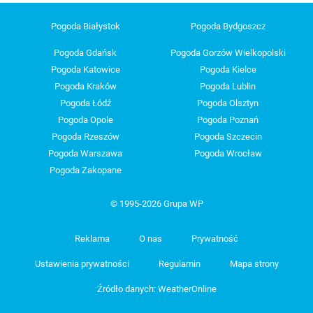
Pogoda Białystok
Pogoda Bydgoszcz
Pogoda Gdańsk
Pogoda Gorzów Wielkopolski
Pogoda Katowice
Pogoda Kielce
Pogoda Kraków
Pogoda Lublin
Pogoda Łódź
Pogoda Olsztyn
Pogoda Opole
Pogoda Poznań
Pogoda Rzeszów
Pogoda Szczecin
Pogoda Warszawa
Pogoda Wrocław
Pogoda Zakopane
© 1995-2026 Grupa WP
Reklama
O nas
Prywatność
Ustawienia prywatności
Regulamin
Mapa strony
Źródło danych: WeatherOnline