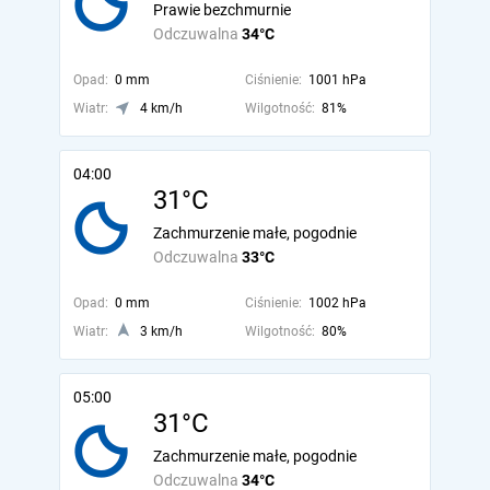
Prawie bezchmurnie
Odczuwalna
34°C
Opad:
0 mm
Ciśnienie:
1001 hPa
Wiatr:
4 km/h
Wilgotność:
81%
04:00
31°C
Zachmurzenie małe, pogodnie
Odczuwalna
33°C
Opad:
0 mm
Ciśnienie:
1002 hPa
Wiatr:
3 km/h
Wilgotność:
80%
05:00
31°C
Zachmurzenie małe, pogodnie
Odczuwalna
34°C