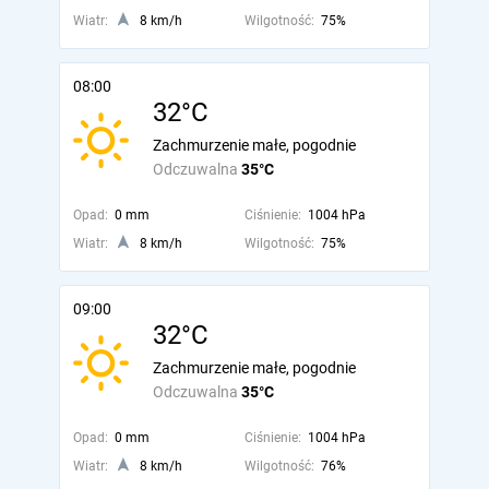
Wiatr:
8 km/h
Wilgotność:
75%
08:00
32°C
Zachmurzenie małe, pogodnie
Odczuwalna
35°C
Opad:
0 mm
Ciśnienie:
1004 hPa
Wiatr:
8 km/h
Wilgotność:
75%
09:00
32°C
Zachmurzenie małe, pogodnie
Odczuwalna
35°C
Opad:
0 mm
Ciśnienie:
1004 hPa
Wiatr:
8 km/h
Wilgotność:
76%