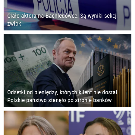
Ciało aktora na Bachledówce. Są wyniki sekcji
zwłok
Odsetki od pieniędzy, których klient nie dostał.
Polskie państwo stanęło po stronie banków