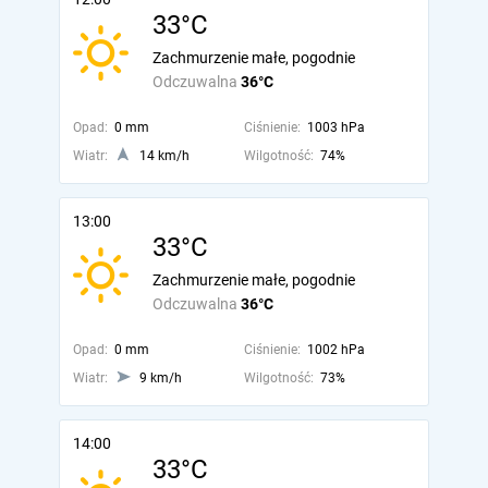
33°C
Zachmurzenie małe, pogodnie
Odczuwalna
36°C
Opad:
0 mm
Ciśnienie:
1003 hPa
Wiatr:
14 km/h
Wilgotność:
74%
13:00
33°C
Zachmurzenie małe, pogodnie
Odczuwalna
36°C
Opad:
0 mm
Ciśnienie:
1002 hPa
Wiatr:
9 km/h
Wilgotność:
73%
14:00
33°C