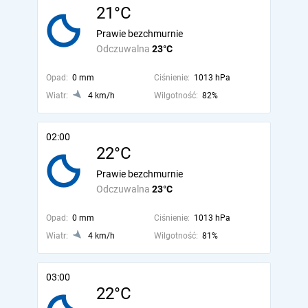
21°C
Prawie bezchmurnie
Odczuwalna
23°C
Opad:
0 mm
Ciśnienie:
1013 hPa
Wiatr:
4 km/h
Wilgotność:
82%
02:00
22°C
Prawie bezchmurnie
Odczuwalna
23°C
Opad:
0 mm
Ciśnienie:
1013 hPa
Wiatr:
4 km/h
Wilgotność:
81%
03:00
22°C