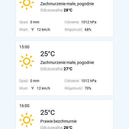
Zachmurzenie małe, pogodnie
Odczuwalna
28°C
Opad:
0 mm
Ciśnienie:
1012 hPa
Wiatr:
12 km/h
Wilgotność:
68%
15:00
25°C
Zachmurzenie małe, pogodnie
Odczuwalna
27°C
Opad:
0 mm
Ciśnienie:
1012 hPa
Wiatr:
12 km/h
Wilgotność:
70%
16:00
25°C
Prawie bezchmurnie
Odczuwalna
26°C