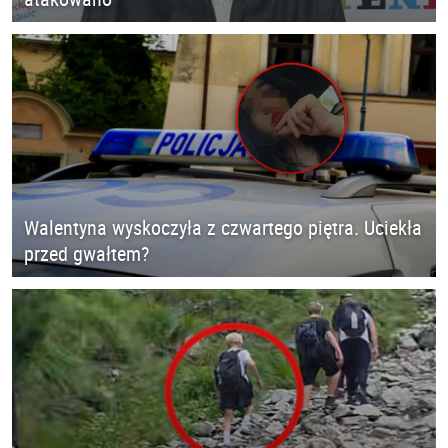
Walentyna wyskoczyła z czwartego piętra. Uciekła
przed gwałtem?