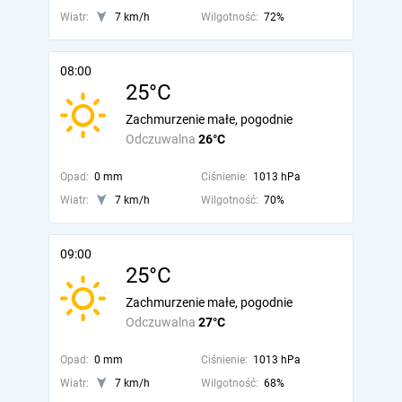
Wiatr:
7 km/h
Wilgotność:
72%
08:00
25°C
Zachmurzenie małe, pogodnie
Odczuwalna
26°C
Opad:
0 mm
Ciśnienie:
1013 hPa
Wiatr:
7 km/h
Wilgotność:
70%
09:00
25°C
Zachmurzenie małe, pogodnie
Odczuwalna
27°C
Opad:
0 mm
Ciśnienie:
1013 hPa
Wiatr:
7 km/h
Wilgotność:
68%