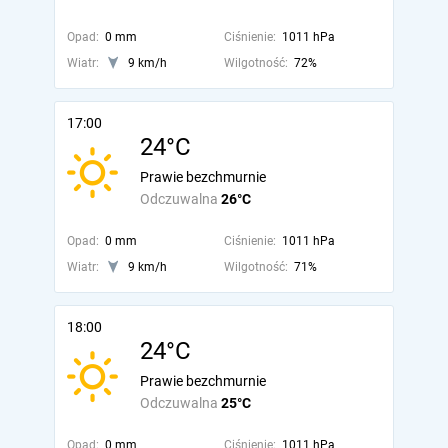
Opad:
0 mm
Ciśnienie:
1011 hPa
Wiatr:
9 km/h
Wilgotność:
72%
17:00
24°C
Prawie bezchmurnie
Odczuwalna
26°C
Opad:
0 mm
Ciśnienie:
1011 hPa
Wiatr:
9 km/h
Wilgotność:
71%
18:00
24°C
Prawie bezchmurnie
Odczuwalna
25°C
Opad:
0 mm
Ciśnienie:
1011 hPa