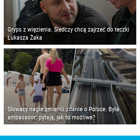
Gryps z więzienia. Śledczy chcą zajrzeć do teczki
Łukasza Żaka
Słowacy nagle zmienili zdanie o Polsce. Była
ambasador: pytają, jak to możliwe?