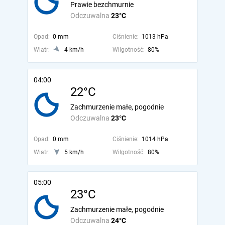
Prawie bezchmurnie
Odczuwalna
23°C
Opad:
0 mm
Ciśnienie:
1013 hPa
Wiatr:
4 km/h
Wilgotność:
80%
04:00
22°C
Zachmurzenie małe, pogodnie
Odczuwalna
23°C
Opad:
0 mm
Ciśnienie:
1014 hPa
Wiatr:
5 km/h
Wilgotność:
80%
05:00
23°C
Zachmurzenie małe, pogodnie
Odczuwalna
24°C