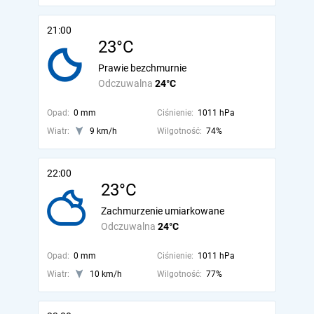
21:00
23°C
Prawie bezchmurnie
Odczuwalna
24°C
Opad:
0 mm
Ciśnienie:
1011 hPa
Wiatr:
9 km/h
Wilgotność:
74%
22:00
23°C
Zachmurzenie umiarkowane
Odczuwalna
24°C
Opad:
0 mm
Ciśnienie:
1011 hPa
Wiatr:
10 km/h
Wilgotność:
77%