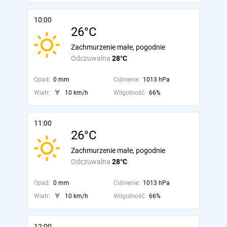
10:00
26°C
Zachmurzenie małe, pogodnie
Odczuwalna
28°C
Opad:
0 mm
Ciśnienie:
1013 hPa
Wiatr:
10 km/h
Wilgotność:
66%
11:00
26°C
Zachmurzenie małe, pogodnie
Odczuwalna
28°C
Opad:
0 mm
Ciśnienie:
1013 hPa
Wiatr:
10 km/h
Wilgotność:
66%
12:00