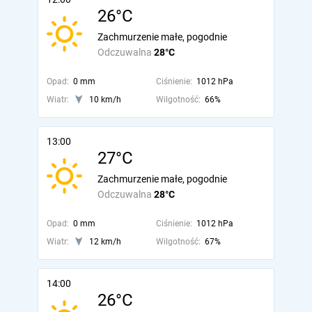
26°C
Zachmurzenie małe, pogodnie
Odczuwalna
28°C
Opad:
0 mm
Ciśnienie:
1012 hPa
Wiatr:
10 km/h
Wilgotność:
66%
13:00
27°C
Zachmurzenie małe, pogodnie
Odczuwalna
28°C
Opad:
0 mm
Ciśnienie:
1012 hPa
Wiatr:
12 km/h
Wilgotność:
67%
14:00
26°C