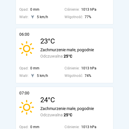
Opad:
0 mm
Ciśnienie:
1013 hPa
Wiatr:
5 km/h
Wilgotność:
77%
06:00
23°C
Zachmurzenie małe, pogodnie
Odczuwalna
25°C
Opad:
0 mm
Ciśnienie:
1013 hPa
Wiatr:
5 km/h
Wilgotność:
74%
07:00
24°C
Zachmurzenie małe, pogodnie
Odczuwalna
25°C
Opad:
0 mm
Ciśnienie:
1013 hPa