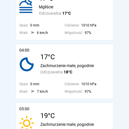
Mgliście
Odczuwalna
17°C
Opad:
0 mm
Ciśnienie:
1010 hPa
Wiatr:
6 km/h
Wilgotność:
97%
04:00
17°C
Zachmurzenie małe, pogodnie
Odczuwalna
18°C
Opad:
0 mm
Ciśnienie:
1010 hPa
Wiatr:
7 km/h
Wilgotność:
97%
05:00
19°C
Zachmurzenie małe, pogodnie