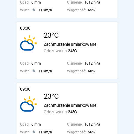
Opad:
0 mm
Ciśnienie:
1012 hPa
Wiatr:
11 km/h
Wilgotność:
65%
08:00
23°C
Zachmurzenie umiarkowane
Odczuwalna
24°C
Opad:
0 mm
Ciśnienie:
1012 hPa
Wiatr:
11 km/h
Wilgotność:
60%
09:00
23°C
Zachmurzenie umiarkowane
Odczuwalna
24°C
Opad:
0 mm
Ciśnienie:
1012 hPa
Wiatr:
11 km/h
Wilgotność:
56%