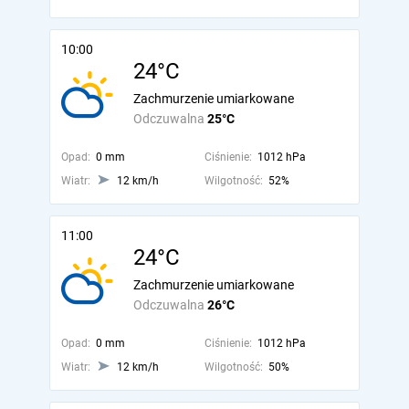
10:00
24°C
Zachmurzenie umiarkowane
Odczuwalna
25°C
Opad:
0 mm
Ciśnienie:
1012 hPa
Wiatr:
12 km/h
Wilgotność:
52%
11:00
24°C
Zachmurzenie umiarkowane
Odczuwalna
26°C
Opad:
0 mm
Ciśnienie:
1012 hPa
Wiatr:
12 km/h
Wilgotność:
50%