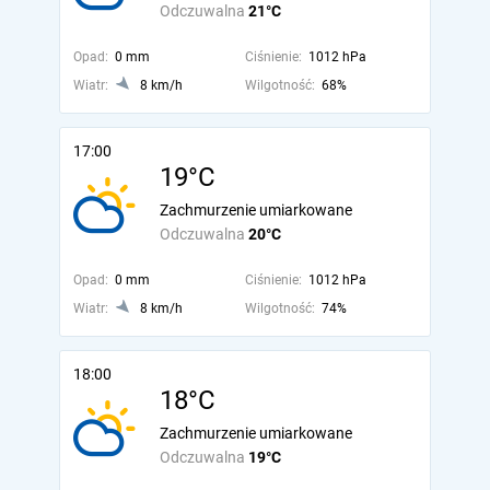
Odczuwalna
21°C
Opad:
0 mm
Ciśnienie:
1012 hPa
Wiatr:
8 km/h
Wilgotność:
68%
17:00
19°C
Zachmurzenie umiarkowane
Odczuwalna
20°C
Opad:
0 mm
Ciśnienie:
1012 hPa
Wiatr:
8 km/h
Wilgotność:
74%
18:00
18°C
Zachmurzenie umiarkowane
Odczuwalna
19°C