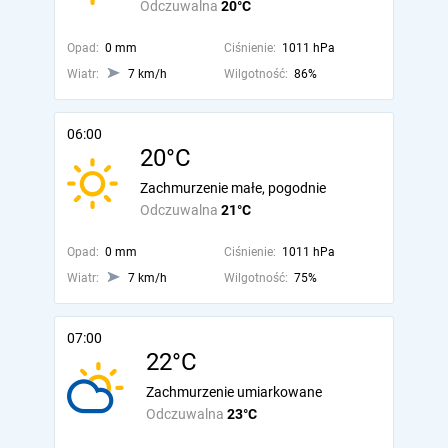
Odczuwalna
20°C
Opad:
0 mm
Ciśnienie:
1011 hPa
Wiatr:
7 km/h
Wilgotność:
86%
06:00
20°C
Zachmurzenie małe, pogodnie
Odczuwalna
21°C
Opad:
0 mm
Ciśnienie:
1011 hPa
Wiatr:
7 km/h
Wilgotność:
75%
07:00
22°C
Zachmurzenie umiarkowane
Odczuwalna
23°C