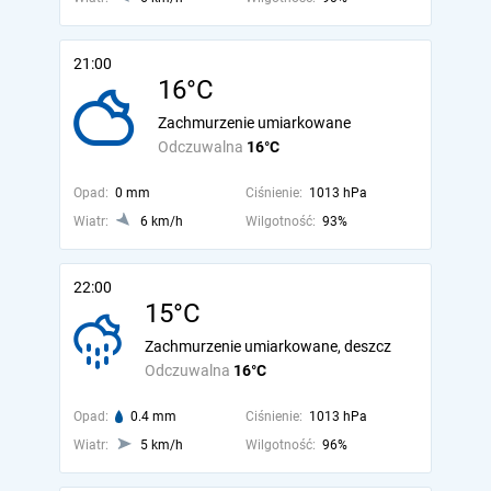
21:00
16°C
Zachmurzenie umiarkowane
Odczuwalna
16°C
Opad:
0 mm
Ciśnienie:
1013 hPa
Wiatr:
6 km/h
Wilgotność:
93%
22:00
15°C
Zachmurzenie umiarkowane, deszcz
Odczuwalna
16°C
Opad:
0.4 mm
Ciśnienie:
1013 hPa
Wiatr:
5 km/h
Wilgotność:
96%