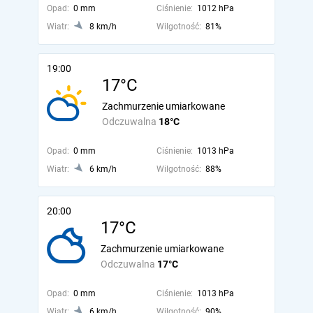
Opad:
0 mm
Ciśnienie:
1012 hPa
Wiatr:
8 km/h
Wilgotność:
81%
19:00
17°C
Zachmurzenie umiarkowane
Odczuwalna
18°C
Opad:
0 mm
Ciśnienie:
1013 hPa
Wiatr:
6 km/h
Wilgotność:
88%
20:00
17°C
Zachmurzenie umiarkowane
Odczuwalna
17°C
Opad:
0 mm
Ciśnienie:
1013 hPa
Wiatr:
6 km/h
Wilgotność:
90%