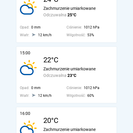
Zachmurzenie umiarkowane
Odczuwalna
25°C
Opad:
0 mm
Ciśnienie:
1012 hPa
Wiatr:
12 km/h
Wilgotność:
53%
15:00
22°C
Zachmurzenie umiarkowane
Odczuwalna
23°C
Opad:
0 mm
Ciśnienie:
1012 hPa
Wiatr:
12 km/h
Wilgotność:
60%
16:00
20°C
Zachmurzenie umiarkowane