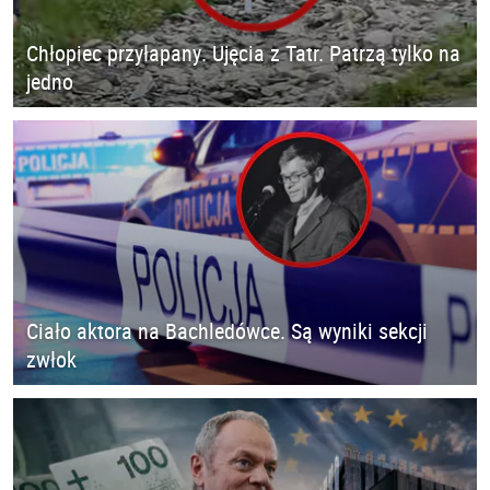
Chłopiec przyłapany. Ujęcia z Tatr. Patrzą tylko na
jedno
Ciało aktora na Bachledówce. Są wyniki sekcji
zwłok