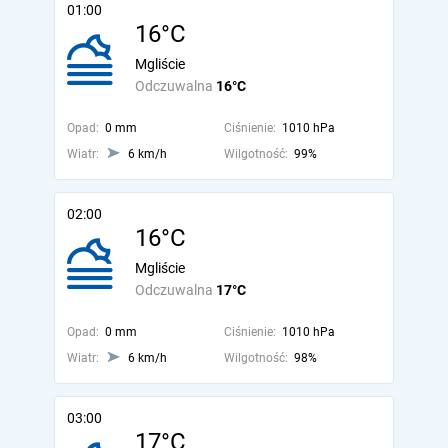
01:00
16°C
Mgliście
Odczuwalna
16°C
Opad:
0 mm
Ciśnienie:
1010 hPa
Wiatr:
6 km/h
Wilgotność:
99%
02:00
16°C
Mgliście
Odczuwalna
17°C
Opad:
0 mm
Ciśnienie:
1010 hPa
Wiatr:
6 km/h
Wilgotność:
98%
03:00
17°C