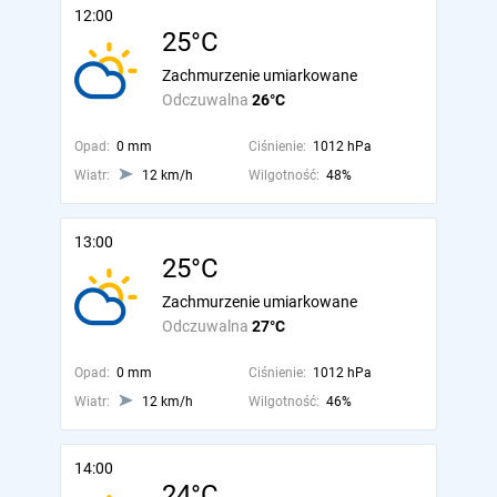
12:00
25°C
Zachmurzenie umiarkowane
Odczuwalna
26°C
Opad:
0 mm
Ciśnienie:
1012 hPa
Wiatr:
12 km/h
Wilgotność:
48%
13:00
25°C
Zachmurzenie umiarkowane
Odczuwalna
27°C
Opad:
0 mm
Ciśnienie:
1012 hPa
Wiatr:
12 km/h
Wilgotność:
46%
14:00
24°C