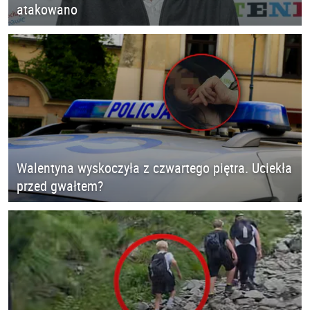
atakowano
Walentyna wyskoczyła z czwartego piętra. Uciekła
przed gwałtem?