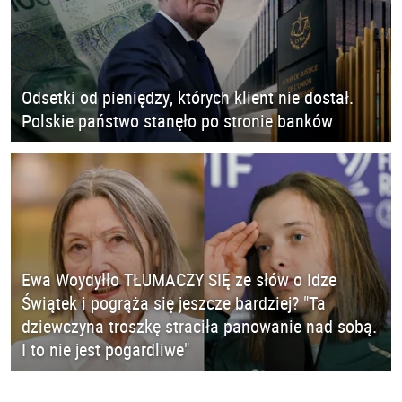
Odsetki od pieniędzy, których klient nie dostał.
Polskie państwo stanęło po stronie banków
Ewa Woydyłło TŁUMACZY SIĘ ze słów o Idze
Świątek i pogrąża się jeszcze bardziej? "Ta
dziewczyna troszkę straciła panowanie nad sobą.
I to nie jest pogardliwe"