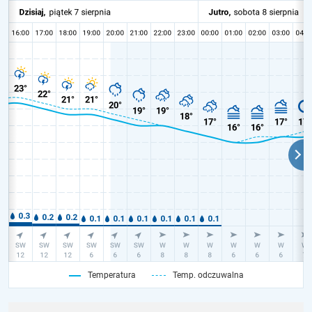
Temperatura
Temp. odczuwalna