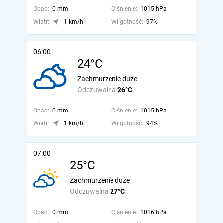
Opad:
0 mm
Ciśnienie:
1015 hPa
Wiatr:
1 km/h
Wilgotność:
97%
06:00
24°C
Zachmurzenie duże
Odczuwalna
26°C
Opad:
0 mm
Ciśnienie:
1015 hPa
Wiatr:
1 km/h
Wilgotność:
94%
07:00
25°C
Zachmurzenie duże
Odczuwalna
27°C
Opad:
0 mm
Ciśnienie:
1016 hPa