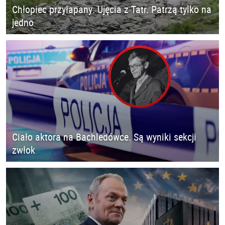
Chłopiec przyłapany. Ujęcia z Tatr. Patrzą tylko na
jedno
Ciało aktora na Bachledówce. Są wyniki sekcji
zwłok