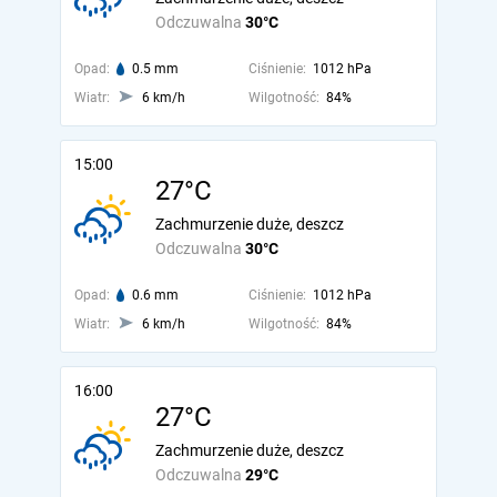
Odczuwalna
30°C
Opad:
0.5 mm
Ciśnienie:
1012 hPa
Wiatr:
6 km/h
Wilgotność:
84%
15:00
27°C
Zachmurzenie duże, deszcz
Odczuwalna
30°C
Opad:
0.6 mm
Ciśnienie:
1012 hPa
Wiatr:
6 km/h
Wilgotność:
84%
16:00
27°C
Zachmurzenie duże, deszcz
Odczuwalna
29°C