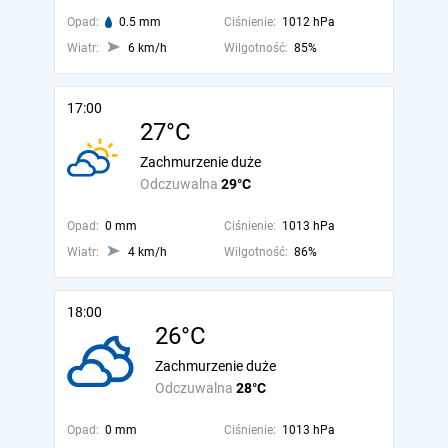
Opad:
0.5 mm
Ciśnienie:
1012 hPa
Wiatr:
6 km/h
Wilgotność:
85%
17:00
27°C
Zachmurzenie duże
Odczuwalna
29°C
Opad:
0 mm
Ciśnienie:
1013 hPa
Wiatr:
4 km/h
Wilgotność:
86%
18:00
26°C
Zachmurzenie duże
Odczuwalna
28°C
Opad:
0 mm
Ciśnienie:
1013 hPa