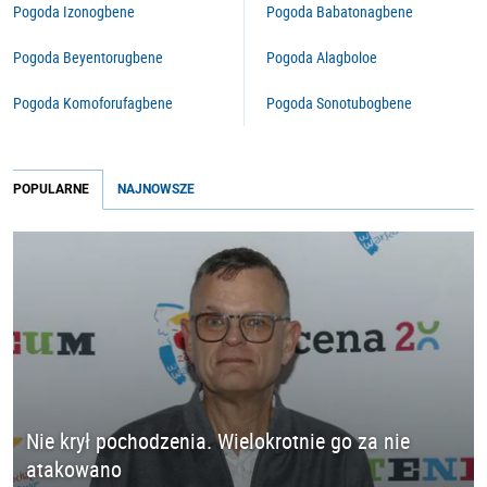
Pogoda Izonogbene
Pogoda Babatonagbene
Pogoda Beyentorugbene
Pogoda Alagboloe
Pogoda Komoforufagbene
Pogoda Sonotubogbene
POPULARNE
NAJNOWSZE
Nie krył pochodzenia. Wielokrotnie go za nie
atakowano