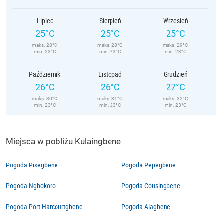
Lipiec
Sierpień
Wrzesień
25°C
25°C
25°C
maks. 28°C
maks. 28°C
maks. 29°C
min. 23°C
min. 23°C
min. 23°C
Październik
Listopad
Grudzień
26°C
26°C
27°C
maks. 30°C
maks. 31°C
maks. 32°C
min. 23°C
min. 23°C
min. 23°C
Miejsca w pobliżu Kulaingbene
Pogoda Pisegbene
Pogoda Pepegbene
Pogoda Ngbokoro
Pogoda Cousingbene
Pogoda Port Harcourtgbene
Pogoda Alagbene