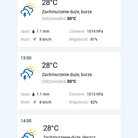
28°C
Zachmurzenie duże, burze
Odczuwalna
30°C
Opad:
1.1 mm
Ciśnienie:
1014 hPa
Wiatr:
8 km/h
Wilgotność:
81%
13:00
28°C
Zachmurzenie duże, burze
Odczuwalna
30°C
Opad:
1.1 mm
Ciśnienie:
1013 hPa
Wiatr:
8 km/h
Wilgotność:
82%
14:00
28°C
Zachmurzenie duże, deszcz