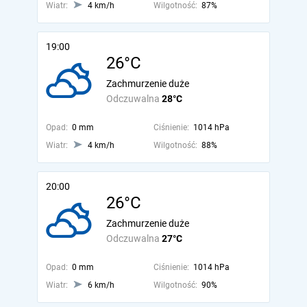
Wiatr:
4 km/h
Wilgotność:
87%
19:00
26°C
Zachmurzenie duże
Odczuwalna
28°C
Opad:
0 mm
Ciśnienie:
1014 hPa
Wiatr:
4 km/h
Wilgotność:
88%
20:00
26°C
Zachmurzenie duże
Odczuwalna
27°C
Opad:
0 mm
Ciśnienie:
1014 hPa
Wiatr:
6 km/h
Wilgotność:
90%