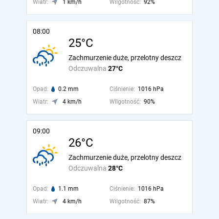
Wiatr:
1 km/h
Wilgotność:
92%
08:00
25°C
Zachmurzenie duże, przelotny deszcz
Odczuwalna
27°C
Opad:
0.2 mm
Ciśnienie:
1016 hPa
Wiatr:
4 km/h
Wilgotność:
90%
09:00
26°C
Zachmurzenie duże, przelotny deszcz
Odczuwalna
28°C
Opad:
1.1 mm
Ciśnienie:
1016 hPa
Wiatr:
4 km/h
Wilgotność:
87%