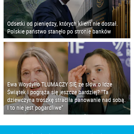
Odsetki od pieniędzy, których klient nie dostał.
Polskie państwo stanęło po stronie banków
Ewa Woydyłło TŁUMACZY SIĘ ze słów o Idze
Świątek i pogrąża się jeszcze bardziej? "Ta
dziewczyna troszkę straciła panowanie nad sobą.
I to nie jest pogardliwe"