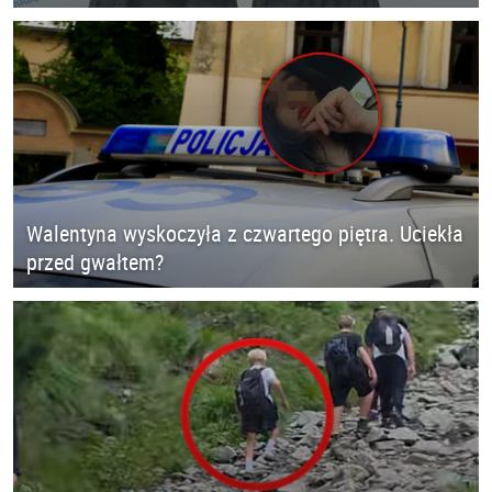
Walentyna wyskoczyła z czwartego piętra. Uciekła
przed gwałtem?