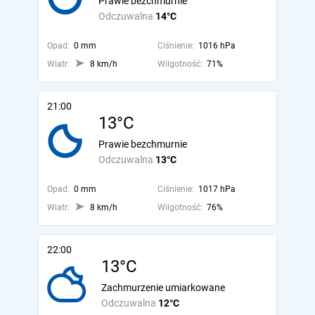
Prawie bezchmurnie
Odczuwalna
14°C
Opad:
0 mm
Ciśnienie:
1016 hPa
Wiatr:
8 km/h
Wilgotność:
71%
21:00
13°C
Prawie bezchmurnie
Odczuwalna
13°C
Opad:
0 mm
Ciśnienie:
1017 hPa
Wiatr:
8 km/h
Wilgotność:
76%
22:00
13°C
Zachmurzenie umiarkowane
Odczuwalna
12°C