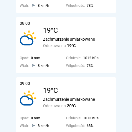
Wiatr:
8 km/h
Wilgotność:
78%
08:00
19°C
Zachmurzenie umiarkowane
Odczuwalna
19°C
Opad:
0 mm
Ciśnienie:
1012 hPa
Wiatr:
8 km/h
Wilgotność:
73%
09:00
19°C
Zachmurzenie umiarkowane
Odczuwalna
20°C
Opad:
0 mm
Ciśnienie:
1013 hPa
Wiatr:
8 km/h
Wilgotność:
68%