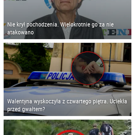
Nie krył pochodzenia. Wielokrotnie go za nie
atakowano
Walentyna wyskoczyła z czwartego piętra. Uciekła
przed gwałtem?