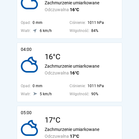
Zachmurzenie umiarkowane
Odczuwalna
16°C
Opad:
0 mm
Ciśnienie:
1011 hPa
Wiatr:
6 km/h
Wilgotność:
84%
04:00
16°C
Zachmurzenie umiarkowane
Odczuwalna
16°C
Opad:
0 mm
Ciśnienie:
1011 hPa
Wiatr:
5 km/h
Wilgotność:
90%
05:00
17°C
Zachmurzenie umiarkowane
Odczuwalna
17°C