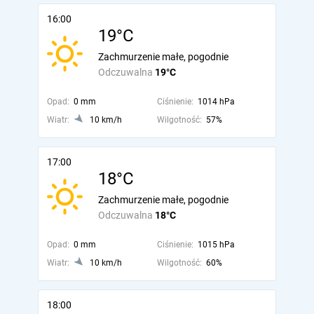
16:00
19°C
Zachmurzenie małe, pogodnie
Odczuwalna
19°C
Opad:
0 mm
Ciśnienie:
1014 hPa
Wiatr:
10 km/h
Wilgotność:
57%
17:00
18°C
Zachmurzenie małe, pogodnie
Odczuwalna
18°C
Opad:
0 mm
Ciśnienie:
1015 hPa
Wiatr:
10 km/h
Wilgotność:
60%
18:00