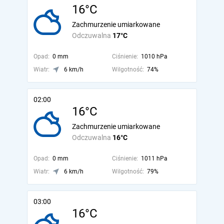
16°C
Zachmurzenie umiarkowane
Odczuwalna
17°C
Opad:
0 mm
Ciśnienie:
1010 hPa
Wiatr:
6 km/h
Wilgotność:
74%
02:00
16°C
Zachmurzenie umiarkowane
Odczuwalna
16°C
Opad:
0 mm
Ciśnienie:
1011 hPa
Wiatr:
6 km/h
Wilgotność:
79%
03:00
16°C