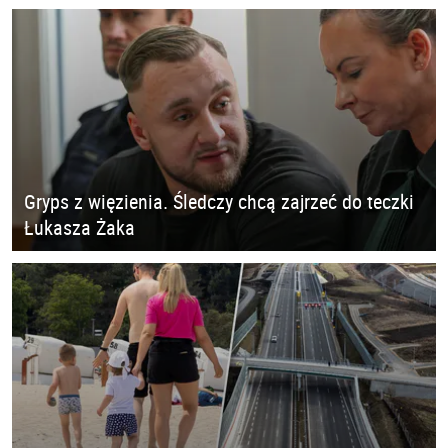
Gryps z więzienia. Śledczy chcą zajrzeć do teczki
Łukasza Żaka