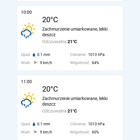
10:00
20°C
Zachmurzenie umiarkowane, lekki
deszcz
Odczuwalna
21°C
Opad:
0.1 mm
Ciśnienie:
1013 hPa
Wiatr:
9 km/h
Wilgotność:
64%
11:00
20°C
Zachmurzenie umiarkowane, lekki
deszcz
Odczuwalna
21°C
Opad:
0.1 mm
Ciśnienie:
1013 hPa
Wiatr:
9 km/h
Wilgotność:
60%