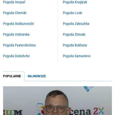
Pogoda Anopal’
Pogoda Kruglyak
Pogoda Cherniki
Pogoda Lozki
Pogoda Stolbunovichi
Pogoda Zakruzhka
Pogoda Vishnëvka
Pogoda Zhmaki
Pogoda Pyatevshchina
Pogoda Bokhany
Pogoda Dubishche
Pogoda Samuelevo
POPULARNE
NAJNOWSZE