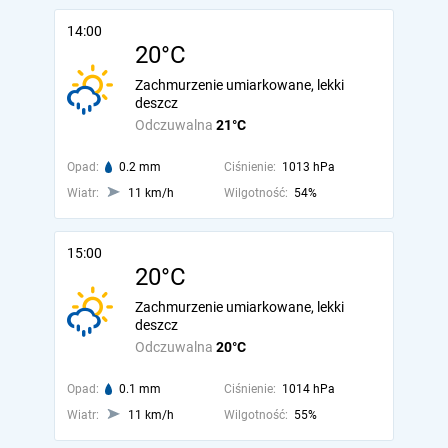
14:00
20°C
Zachmurzenie umiarkowane, lekki
deszcz
Odczuwalna
21°C
Opad:
0.2 mm
Ciśnienie:
1013 hPa
Wiatr:
11 km/h
Wilgotność:
54%
15:00
20°C
Zachmurzenie umiarkowane, lekki
deszcz
Odczuwalna
20°C
Opad:
0.1 mm
Ciśnienie:
1014 hPa
Wiatr:
11 km/h
Wilgotność:
55%