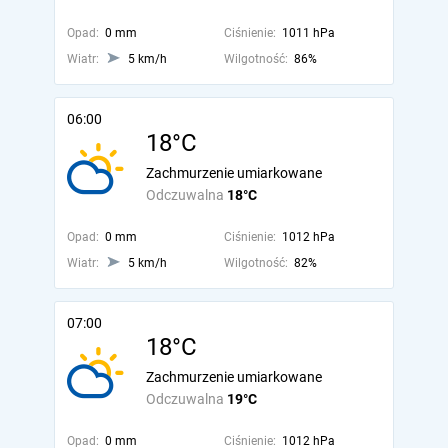
Opad:
0 mm
Ciśnienie:
1011 hPa
Wiatr:
5 km/h
Wilgotność:
86%
06:00
18°C
Zachmurzenie umiarkowane
Odczuwalna
18°C
Opad:
0 mm
Ciśnienie:
1012 hPa
Wiatr:
5 km/h
Wilgotność:
82%
07:00
18°C
Zachmurzenie umiarkowane
Odczuwalna
19°C
Opad:
0 mm
Ciśnienie:
1012 hPa