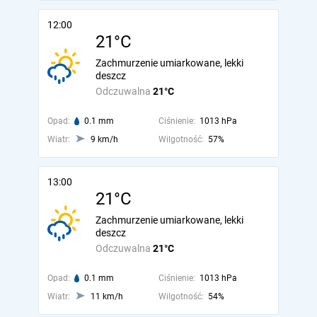
12:00
21°C
Zachmurzenie umiarkowane, lekki
deszcz
Odczuwalna
21°C
Opad:
0.1 mm
Ciśnienie:
1013 hPa
Wiatr:
9 km/h
Wilgotność:
57%
13:00
21°C
Zachmurzenie umiarkowane, lekki
deszcz
Odczuwalna
21°C
Opad:
0.1 mm
Ciśnienie:
1013 hPa
Wiatr:
11 km/h
Wilgotność:
54%