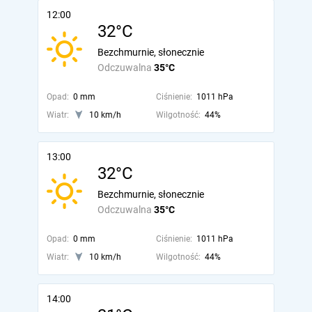
12:00
32°C
Bezchmurnie, słonecznie
Odczuwalna
35°C
Opad:
0 mm
Ciśnienie:
1011 hPa
Wiatr:
10 km/h
Wilgotność:
44%
13:00
32°C
Bezchmurnie, słonecznie
Odczuwalna
35°C
Opad:
0 mm
Ciśnienie:
1011 hPa
Wiatr:
10 km/h
Wilgotność:
44%
14:00