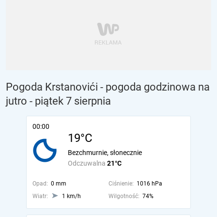
Pogoda Krstanovići - pogoda godzinowa na
jutro
- piątek 7 sierpnia
00:00
19°C
Bezchmurnie, słonecznie
Odczuwalna
21°C
Opad:
0 mm
Ciśnienie:
1016 hPa
Wiatr:
1 km/h
Wilgotność:
74%