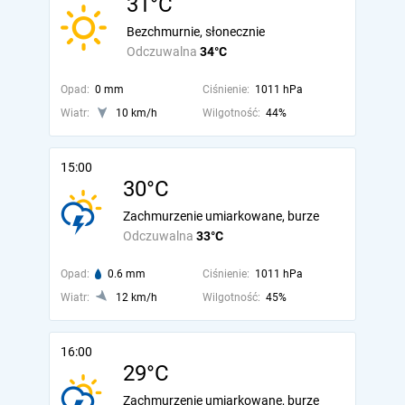
31°C
Bezchmurnie, słonecznie
Odczuwalna
34°C
Opad:
0 mm
Ciśnienie:
1011 hPa
Wiatr:
10 km/h
Wilgotność:
44%
15:00
30°C
Zachmurzenie umiarkowane, burze
Odczuwalna
33°C
Opad:
0.6 mm
Ciśnienie:
1011 hPa
Wiatr:
12 km/h
Wilgotność:
45%
16:00
29°C
Zachmurzenie umiarkowane, burze