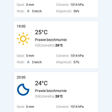
Opad:
0 mm
Ciśnienie:
1014 hPa
Wiatr:
5 km/h
Wilgotność:
56%
19:00
25°C
Prawie bezchmurnie
Odczuwalna
26°C
Opad:
0 mm
Ciśnienie:
1014 hPa
Wiatr:
5 km/h
Wilgotność:
57%
20:00
24°C
Prawie bezchmurnie
Odczuwalna
26°C
Opad:
0 mm
Ciśnienie:
1014 hPa