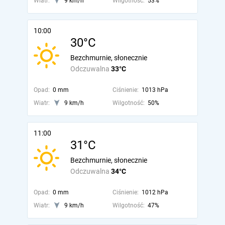
Wiatr:
9 km/h
Wilgotność:
53%
10:00
30°C
Bezchmurnie, słonecznie
Odczuwalna
33°C
Opad:
0 mm
Ciśnienie:
1013 hPa
Wiatr:
9 km/h
Wilgotność:
50%
11:00
31°C
Bezchmurnie, słonecznie
Odczuwalna
34°C
Opad:
0 mm
Ciśnienie:
1012 hPa
Wiatr:
9 km/h
Wilgotność:
47%