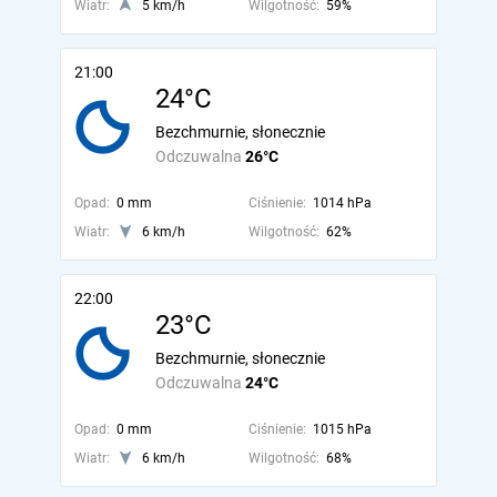
Wiatr:
5 km/h
Wilgotność:
59%
21:00
24°C
Bezchmurnie, słonecznie
Odczuwalna
26°C
Opad:
0 mm
Ciśnienie:
1014 hPa
Wiatr:
6 km/h
Wilgotność:
62%
22:00
23°C
Bezchmurnie, słonecznie
Odczuwalna
24°C
Opad:
0 mm
Ciśnienie:
1015 hPa
Wiatr:
6 km/h
Wilgotność:
68%