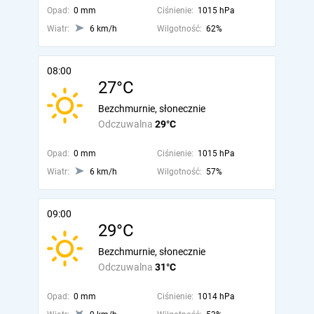
Opad:
0 mm
Ciśnienie:
1015 hPa
Wiatr:
6 km/h
Wilgotność:
62%
08:00
27°C
Bezchmurnie, słonecznie
Odczuwalna
29°C
Opad:
0 mm
Ciśnienie:
1015 hPa
Wiatr:
6 km/h
Wilgotność:
57%
09:00
29°C
Bezchmurnie, słonecznie
Odczuwalna
31°C
Opad:
0 mm
Ciśnienie:
1014 hPa