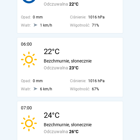
Odczuwalna
22°C
Opad:
0 mm
Ciśnienie:
1016 hPa
Wiatr:
1 km/h
Wilgotność:
71%
06:00
22°C
Bezchmurnie, słonecznie
Odczuwalna
23°C
Opad:
0 mm
Ciśnienie:
1016 hPa
Wiatr:
6 km/h
Wilgotność:
67%
07:00
24°C
Bezchmurnie, słonecznie
Odczuwalna
26°C