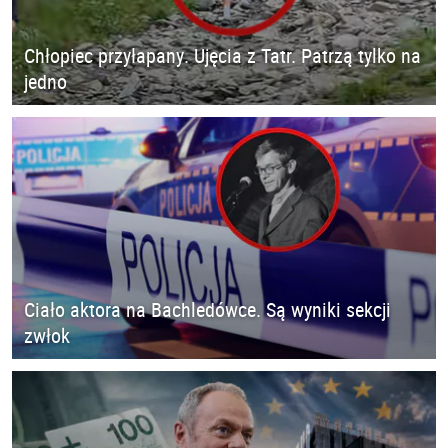
Chłopiec przyłapany. Ujęcia z Tatr. Patrzą tylko na
jedno
Ciało aktora na Bachledówce. Są wyniki sekcji
zwłok