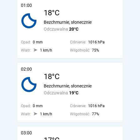
01:00
18°C
Bezchmurnie, słonecznie
Odczuwalna
20°C
Opad:
0 mm
Ciśnienie:
1016 hPa
Wiatr:
1 km/h
Wilgotność:
75%
02:00
18°C
Bezchmurnie, słonecznie
Odczuwalna
19°C
Opad:
0 mm
Ciśnienie:
1016 hPa
Wiatr:
1 km/h
Wilgotność:
77%
03:00