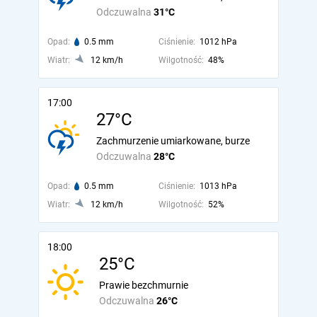
Odczuwalna
31°C
Opad:
0.5 mm
Ciśnienie:
1012 hPa
Wiatr:
12 km/h
Wilgotność:
48%
17:00
27°C
Zachmurzenie umiarkowane, burze
Odczuwalna
28°C
Opad:
0.5 mm
Ciśnienie:
1013 hPa
Wiatr:
12 km/h
Wilgotność:
52%
18:00
25°C
Prawie bezchmurnie
Odczuwalna
26°C