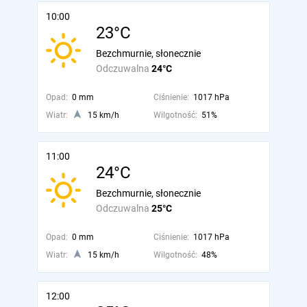
10:00
23°C
Bezchmurnie, słonecznie
Odczuwalna
24°C
Opad:
0 mm
Ciśnienie:
1017 hPa
Wiatr:
15 km/h
Wilgotność:
51%
11:00
24°C
Bezchmurnie, słonecznie
Odczuwalna
25°C
Opad:
0 mm
Ciśnienie:
1017 hPa
Wiatr:
15 km/h
Wilgotność:
48%
12:00