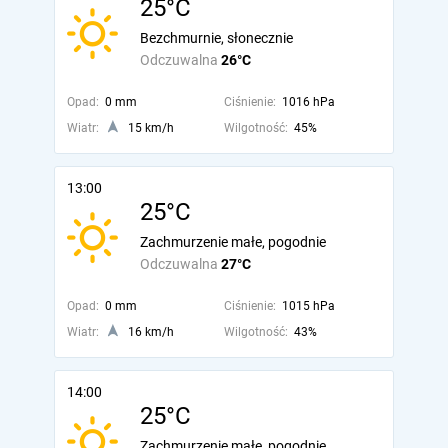
25°C
Bezchmurnie, słonecznie
Odczuwalna
26°C
Opad:
0 mm
Ciśnienie:
1016 hPa
Wiatr:
15 km/h
Wilgotność:
45%
13:00
25°C
Zachmurzenie małe, pogodnie
Odczuwalna
27°C
Opad:
0 mm
Ciśnienie:
1015 hPa
Wiatr:
16 km/h
Wilgotność:
43%
14:00
25°C
Zachmurzenie małe, pogodnie