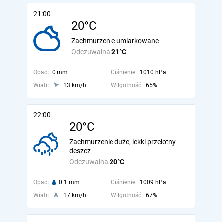
21:00
20°C
Zachmurzenie umiarkowane
Odczuwalna
21°C
Opad:
0 mm
Ciśnienie:
1010 hPa
Wiatr:
13 km/h
Wilgotność:
65%
22:00
20°C
Zachmurzenie duże, lekki przelotny
deszcz
Odczuwalna
20°C
Opad:
0.1 mm
Ciśnienie:
1009 hPa
Wiatr:
17 km/h
Wilgotność:
67%