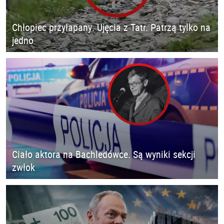
Chłopiec przyłapany. Ujęcia z Tatr. Patrzą tylko na
jedno
Ciało aktora na Bachledówce. Są wyniki sekcji
zwłok