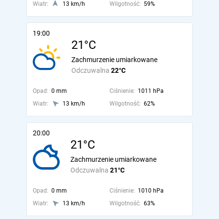
Wiatr:
13 km/h
Wilgotność:
59%
19:00
21°C
Zachmurzenie umiarkowane
Odczuwalna
22°C
Opad:
0 mm
Ciśnienie:
1011 hPa
Wiatr:
13 km/h
Wilgotność:
62%
20:00
21°C
Zachmurzenie umiarkowane
Odczuwalna
21°C
Opad:
0 mm
Ciśnienie:
1010 hPa
Wiatr:
13 km/h
Wilgotność:
63%