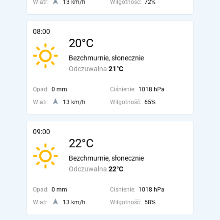
Wiatr:
13 km/h
Wilgotność:
72%
08:00
20°C
Bezchmurnie, słonecznie
Odczuwalna
21°C
Opad:
0 mm
Ciśnienie:
1018 hPa
Wiatr:
13 km/h
Wilgotność:
65%
09:00
22°C
Bezchmurnie, słonecznie
Odczuwalna
22°C
Opad:
0 mm
Ciśnienie:
1018 hPa
Wiatr:
13 km/h
Wilgotność:
58%