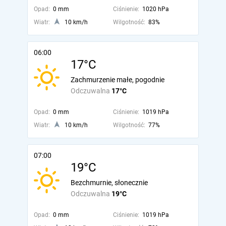
Opad:
0 mm
Ciśnienie:
1020 hPa
Wiatr:
10 km/h
Wilgotność:
83%
06:00
17°C
Zachmurzenie małe, pogodnie
Odczuwalna
17°C
Opad:
0 mm
Ciśnienie:
1019 hPa
Wiatr:
10 km/h
Wilgotność:
77%
07:00
19°C
Bezchmurnie, słonecznie
Odczuwalna
19°C
Opad:
0 mm
Ciśnienie:
1019 hPa