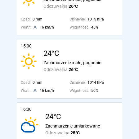
Odczuwalna
26°C
Opad:
0 mm
Ciśnienie:
1015 hPa
Wiatr:
16 km/h
Wilgotność:
46%
15:00
24°C
Zachmurzenie małe, pogodnie
Odczuwalna
26°C
Opad:
0 mm
Ciśnienie:
1014 hPa
Wiatr:
16 km/h
Wilgotność:
50%
16:00
24°C
Zachmurzenie umiarkowane
Odczuwalna
25°C