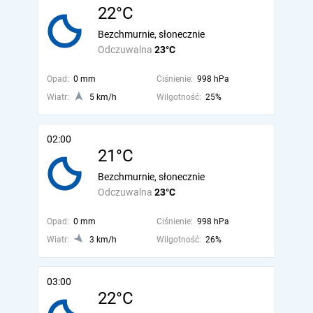
22°C
Bezchmurnie, słonecznie
Odczuwalna
23°C
Opad:
0 mm
Ciśnienie:
998 hPa
Wiatr:
5 km/h
Wilgotność:
25%
02:00
21°C
Bezchmurnie, słonecznie
Odczuwalna
23°C
Opad:
0 mm
Ciśnienie:
998 hPa
Wiatr:
3 km/h
Wilgotność:
26%
03:00
22°C