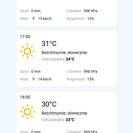
Opad:
0 mm
Ciśnienie:
998 hPa
Wiatr:
15 km/h
Wilgotność:
15%
17:00
31°C
Bezchmurnie, słonecznie
Odczuwalna
34°C
Opad:
0 mm
Ciśnienie:
998 hPa
Wiatr:
14 km/h
Wilgotność:
15%
18:00
30°C
Bezchmurnie, słonecznie
Odczuwalna
33°C
Opad:
0 mm
Ciśnienie:
999 hPa