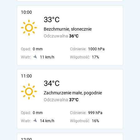
10:00
33°C
Bezchmurnie, słonecznie
Odczuwalna
36°C
Opad:
0 mm
Ciśnienie:
1000 hPa
Wiatr:
11 km/h
Wilgotność:
17%
11:00
34°C
Zachmurzenie małe, pogodnie
Odczuwalna
37°C
Opad:
0 mm
Ciśnienie:
999 hPa
Wiatr:
14 km/h
Wilgotność:
16%
12:00