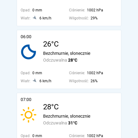
Opad:
0 mm
Ciśnienie:
1002 hPa
Wiatr:
6 km/h
Wilgotność:
29%
06:00
26°C
Bezchmurnie, słonecznie
Odczuwalna
28°C
Opad:
0 mm
Ciśnienie:
1002 hPa
Wiatr:
6 km/h
Wilgotność:
26%
07:00
28°C
Bezchmurnie, słonecznie
Odczuwalna
31°C
Opad:
0 mm
Ciśnienie:
1002 hPa