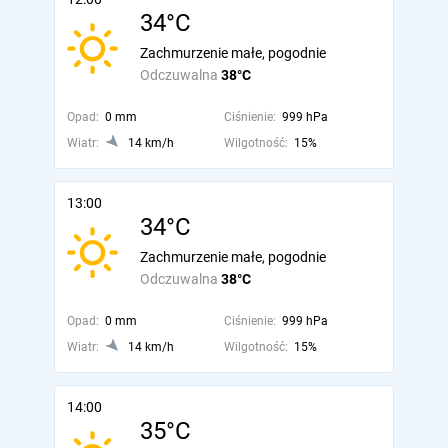
34°C
Zachmurzenie małe, pogodnie
Odczuwalna
38°C
Opad:
0 mm
Ciśnienie:
999 hPa
Wiatr:
14 km/h
Wilgotność:
15%
13:00
34°C
Zachmurzenie małe, pogodnie
Odczuwalna
38°C
Opad:
0 mm
Ciśnienie:
999 hPa
Wiatr:
14 km/h
Wilgotność:
15%
14:00
35°C