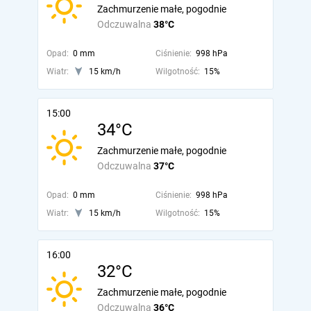
Zachmurzenie małe, pogodnie
Odczuwalna
38°C
Opad:
0 mm
Ciśnienie:
998 hPa
Wiatr:
15 km/h
Wilgotność:
15%
15:00
34°C
Zachmurzenie małe, pogodnie
Odczuwalna
37°C
Opad:
0 mm
Ciśnienie:
998 hPa
Wiatr:
15 km/h
Wilgotność:
15%
16:00
32°C
Zachmurzenie małe, pogodnie
Odczuwalna
36°C