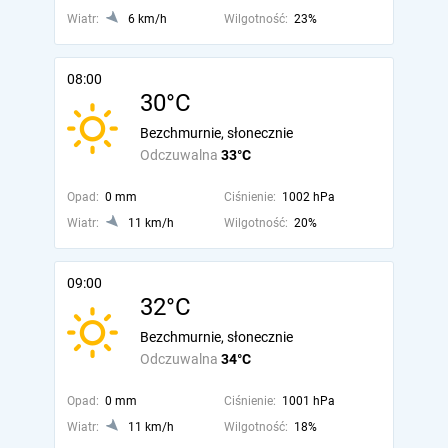
Wiatr:
6 km/h
Wilgotność:
23%
08:00
30°C
Bezchmurnie, słonecznie
Odczuwalna
33°C
Opad:
0 mm
Ciśnienie:
1002 hPa
Wiatr:
11 km/h
Wilgotność:
20%
09:00
32°C
Bezchmurnie, słonecznie
Odczuwalna
34°C
Opad:
0 mm
Ciśnienie:
1001 hPa
Wiatr:
11 km/h
Wilgotność:
18%