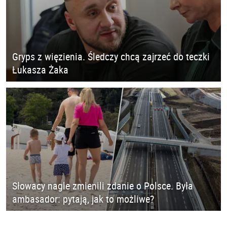
Gryps z więzienia. Śledczy chcą zajrzeć do teczki
Łukasza Żaka
Słowacy nagle zmienili zdanie o Polsce. Była
ambasador: pytają, jak to możliwe?