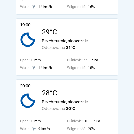
Wiatr:
14 km/h
Wilgotność:
16%
19:00
29°C
Bezchmurnie, słonecznie
Odczuwalna
31°C
Opad:
0 mm
Ciśnienie:
999 hPa
Wiatr:
14 km/h
Wilgotność:
18%
20:00
28°C
Bezchmurnie, słonecznie
Odczuwalna
30°C
Opad:
0 mm
Ciśnienie:
1000 hPa
Wiatr:
9 km/h
Wilgotność:
20%