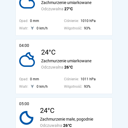
Zachmurzenie umiarkowane
Odczuwalna
27°C
Opad:
0 mm
Ciśnienie:
1010 hPa
Wiatr:
0 km/h
Wilgotność:
93%
04:00
24°C
Zachmurzenie umiarkowane
Odczuwalna
26°C
Opad:
0 mm
Ciśnienie:
1011 hPa
Wiatr:
0 km/h
Wilgotność:
93%
05:00
24°C
Zachmurzenie małe, pogodnie
Odczuwalna
26°C