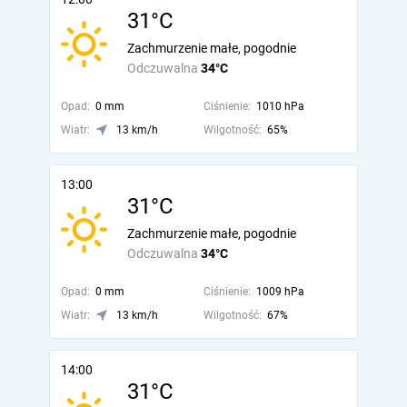
31°C
Zachmurzenie małe, pogodnie
Odczuwalna
34°C
Opad:
0 mm
Ciśnienie:
1010 hPa
Wiatr:
13 km/h
Wilgotność:
65%
13:00
31°C
Zachmurzenie małe, pogodnie
Odczuwalna
34°C
Opad:
0 mm
Ciśnienie:
1009 hPa
Wiatr:
13 km/h
Wilgotność:
67%
14:00
31°C