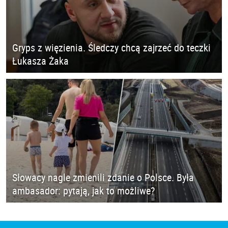
Gryps z więzienia. Śledczy chcą zajrzeć do teczki
Łukasza Żaka
Słowacy nagle zmienili zdanie o Polsce. Była
ambasador: pytają, jak to możliwe?