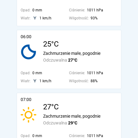
Opad:
0 mm
Ciśnienie:
1011 hPa
Wiatr:
1 km/h
Wilgotność:
93%
06:00
25°C
Zachmurzenie małe, pogodnie
Odczuwalna
27°C
Opad:
0 mm
Ciśnienie:
1011 hPa
Wiatr:
1 km/h
Wilgotność:
88%
07:00
27°C
Zachmurzenie małe, pogodnie
Odczuwalna
29°C
Opad:
0 mm
Ciśnienie:
1011 hPa