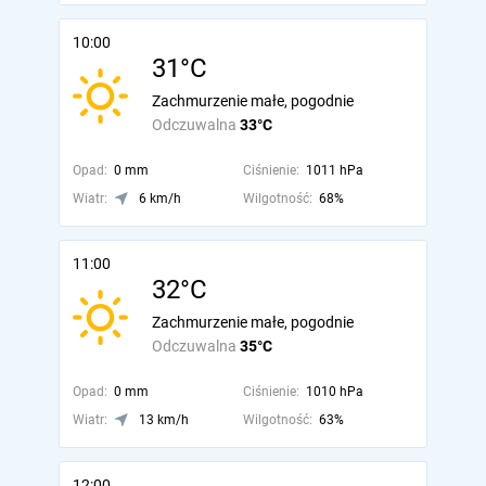
10:00
31°C
Zachmurzenie małe, pogodnie
Odczuwalna
33°C
Opad:
0 mm
Ciśnienie:
1011 hPa
Wiatr:
6 km/h
Wilgotność:
68%
11:00
32°C
Zachmurzenie małe, pogodnie
Odczuwalna
35°C
Opad:
0 mm
Ciśnienie:
1010 hPa
Wiatr:
13 km/h
Wilgotność:
63%
12:00