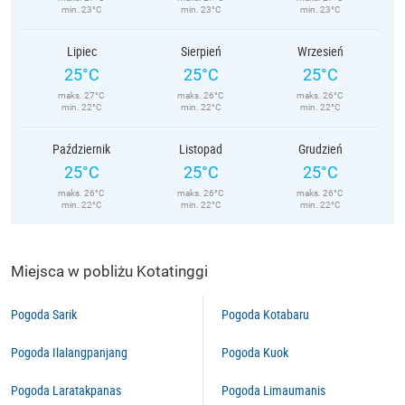
min. 23°C
min. 23°C
min. 23°C
Lipiec
Sierpień
Wrzesień
25°C
25°C
25°C
maks. 27°C
maks. 26°C
maks. 26°C
min. 22°C
min. 22°C
min. 22°C
Październik
Listopad
Grudzień
25°C
25°C
25°C
maks. 26°C
maks. 26°C
maks. 26°C
min. 22°C
min. 22°C
min. 22°C
Miejsca w pobliżu Kotatinggi
Pogoda Sarik
Pogoda Kotabaru
Pogoda Ilalangpanjang
Pogoda Kuok
Pogoda Laratakpanas
Pogoda Limaumanis