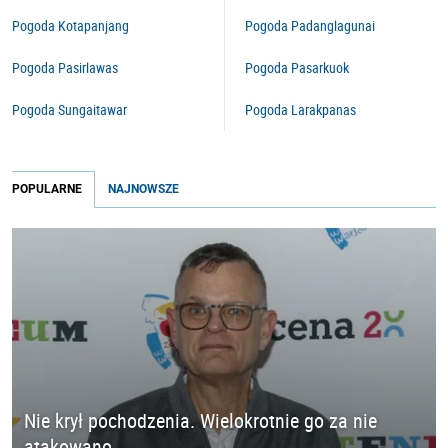
Pogoda Kotapanjang
Pogoda Padanglagunai
Pogoda Pasirlawas
Pogoda Pasarkuok
Pogoda Sungaitawar
Pogoda Larakpanas
POPULARNE
NAJNOWSZE
Nie krył pochodzenia. Wielokrotnie go za nie
atakowano