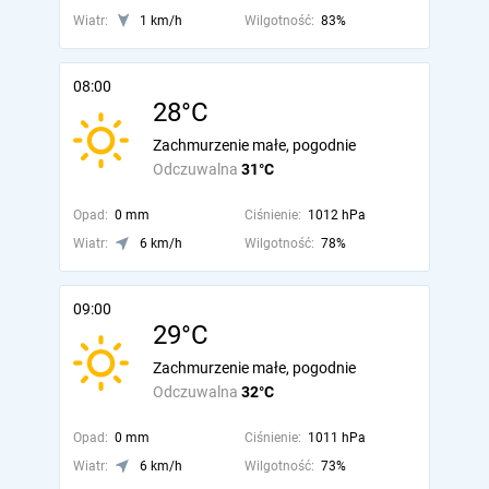
Wiatr:
1 km/h
Wilgotność:
83%
08:00
28°C
Zachmurzenie małe, pogodnie
Odczuwalna
31°C
Opad:
0 mm
Ciśnienie:
1012 hPa
Wiatr:
6 km/h
Wilgotność:
78%
09:00
29°C
Zachmurzenie małe, pogodnie
Odczuwalna
32°C
Opad:
0 mm
Ciśnienie:
1011 hPa
Wiatr:
6 km/h
Wilgotność:
73%