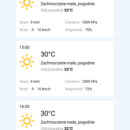
Zachmurzenie małe, pogodnie
Odczuwalna
33°C
Opad:
0 mm
Ciśnienie:
1009 hPa
Wiatr:
10 km/h
Wilgotność:
70%
15:00
30°C
Zachmurzenie małe, pogodnie
Odczuwalna
33°C
Opad:
0 mm
Ciśnienie:
1009 hPa
Wiatr:
10 km/h
Wilgotność:
72%
16:00
30°C
Zachmurzenie małe, pogodnie
Odczuwalna
32°C