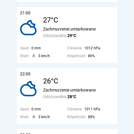
21:00
27°C
Zachmurzenie umiarkowane
Odczuwalna
29°C
Opad:
0 mm
Ciśnienie:
1012 hPa
Wiatr:
3 km/h
Wilgotność:
86%
22:00
26°C
Zachmurzenie umiarkowane
Odczuwalna
28°C
Opad:
0 mm
Ciśnienie:
1011 hPa
Wiatr:
3 km/h
Wilgotność:
88%