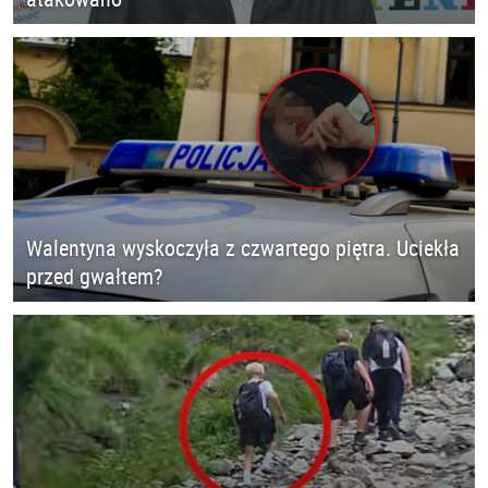
Walentyna wyskoczyła z czwartego piętra. Uciekła
przed gwałtem?