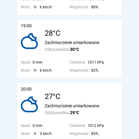
Wiatr:
6 km/h
Wilgotność:
80%
19:00
28°C
Zachmurzenie umiarkowane
Odczuwalna
30°C
Opad:
0 mm
Ciśnienie:
1011 hPa
Wiatr:
6 km/h
Wilgotność:
82%
20:00
27°C
Zachmurzenie umiarkowane
Odczuwalna
29°C
Opad:
0 mm
Ciśnienie:
1012 hPa
Wiatr:
3 km/h
Wilgotność:
85%