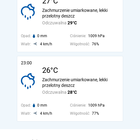
27°C
Zachmurzenie umiarkowane, lekki
przelotny deszcz
Odczuwalna
29°C
Opad:
0 mm
Ciśnienie:
1009 hPa
Wiatr:
4 km/h
Wilgotność:
76%
23:00
26°C
Zachmurzenie umiarkowane, lekki
przelotny deszcz
Odczuwalna
28°C
Opad:
0 mm
Ciśnienie:
1009 hPa
Wiatr:
4 km/h
Wilgotność:
77%