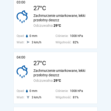
03:00
27°C
Zachmurzenie umiarkowane, lekki
przelotny deszcz
Odczuwalna
29°C
Opad:
0 mm
Ciśnienie:
1008 hPa
Wiatr:
3 km/h
Wilgotność:
82%
04:00
27°C
Zachmurzenie umiarkowane, lekki
przelotny deszcz
Odczuwalna
29°C
Opad:
0 mm
Ciśnienie:
1008 hPa
Wiatr:
3 km/h
Wilgotność:
81%