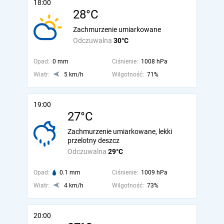
18:00
28°C
Zachmurzenie umiarkowane
Odczuwalna
30°C
Opad:
0 mm
Ciśnienie:
1008 hPa
Wiatr:
5 km/h
Wilgotność:
71%
19:00
27°C
Zachmurzenie umiarkowane, lekki
przelotny deszcz
Odczuwalna
29°C
Opad:
0.1 mm
Ciśnienie:
1009 hPa
Wiatr:
4 km/h
Wilgotność:
73%
20:00