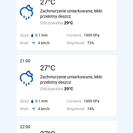
27°C
Zachmurzenie umiarkowane, lekki
przelotny deszcz
Odczuwalna
29°C
Opad:
0.1 mm
Ciśnienie:
1009 hPa
Wiatr:
4 km/h
Wilgotność:
73%
21:00
27°C
Zachmurzenie umiarkowane, lekki
przelotny deszcz
Odczuwalna
29°C
Opad:
0.1 mm
Ciśnienie:
1009 hPa
Wiatr:
4 km/h
Wilgotność:
74%
22:00