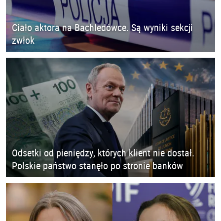
Ciało aktora na Bachledówce. Są wyniki sekcji
zwłok
Odsetki od pieniędzy, których klient nie dostał.
Polskie państwo stanęło po stronie banków