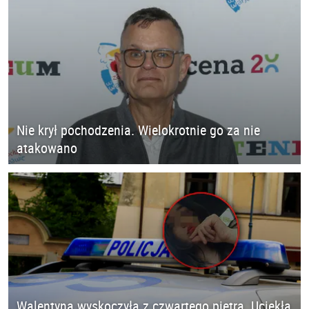
Nie krył pochodzenia. Wielokrotnie go za nie
atakowano
Walentyna wyskoczyła z czwartego piętra. Uciekła