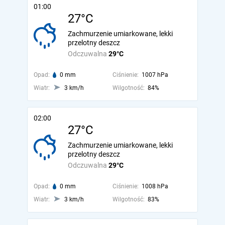
01:00
27°C
Zachmurzenie umiarkowane, lekki
przelotny deszcz
Odczuwalna
29°C
Opad:
0 mm
Ciśnienie:
1007 hPa
Wiatr:
3 km/h
Wilgotność:
84%
02:00
27°C
Zachmurzenie umiarkowane, lekki
przelotny deszcz
Odczuwalna
29°C
Opad:
0 mm
Ciśnienie:
1008 hPa
Wiatr:
3 km/h
Wilgotność:
83%