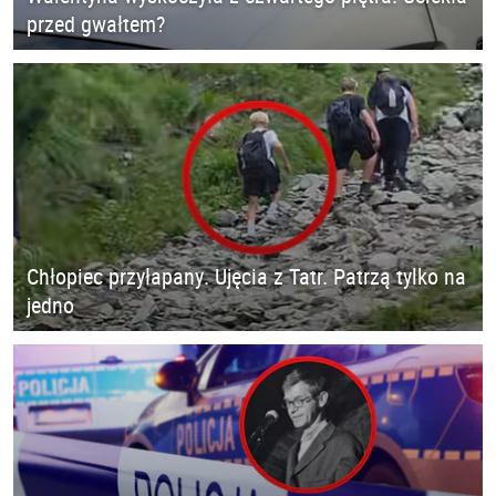
przed gwałtem?
Chłopiec przyłapany. Ujęcia z Tatr. Patrzą tylko na
jedno