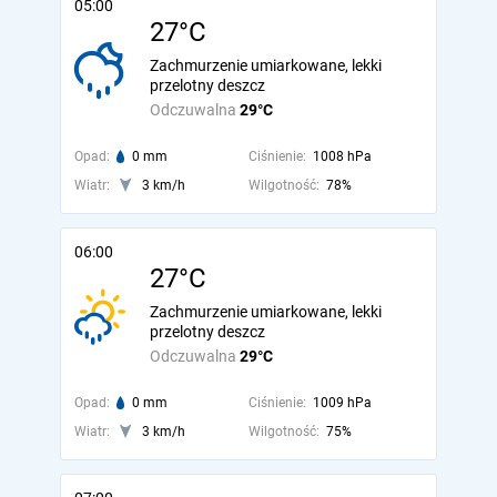
05:00
27°C
Zachmurzenie umiarkowane, lekki
przelotny deszcz
Odczuwalna
29°C
Opad:
0 mm
Ciśnienie:
1008 hPa
Wiatr:
3 km/h
Wilgotność:
78%
06:00
27°C
Zachmurzenie umiarkowane, lekki
przelotny deszcz
Odczuwalna
29°C
Opad:
0 mm
Ciśnienie:
1009 hPa
Wiatr:
3 km/h
Wilgotność:
75%