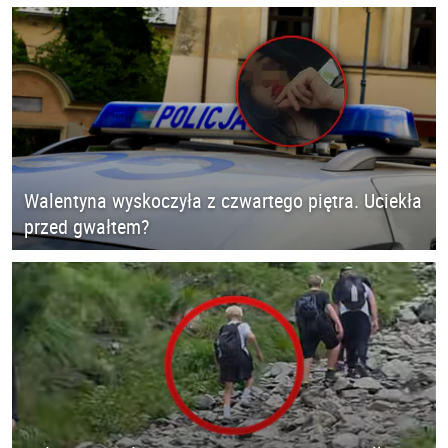
Walentyna wyskoczyła z czwartego piętra. Uciekła
przed gwałtem?