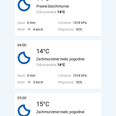
Prawie bezchmurnie
Odczuwalna
14°C
Opad:
0 mm
Ciśnienie:
1018 hPa
Wiatr:
4 km/h
Wilgotność:
92%
04:00
14°C
Zachmurzenie małe, pogodnie
Odczuwalna
14°C
Opad:
0 mm
Ciśnienie:
1018 hPa
Wiatr:
5 km/h
Wilgotność:
92%
05:00
15°C
Zachmurzenie małe, pogodnie