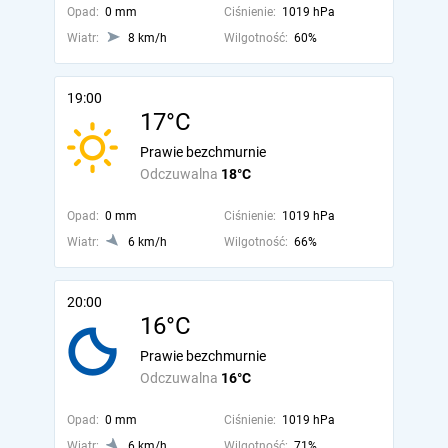
Opad:
0 mm
Ciśnienie:
1019 hPa
Wiatr:
8 km/h
Wilgotność:
60%
19:00
17°C
Prawie bezchmurnie
Odczuwalna
18°C
Opad:
0 mm
Ciśnienie:
1019 hPa
Wiatr:
6 km/h
Wilgotność:
66%
20:00
16°C
Prawie bezchmurnie
Odczuwalna
16°C
Opad:
0 mm
Ciśnienie:
1019 hPa
Wiatr:
6 km/h
Wilgotność:
71%