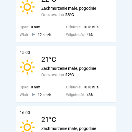
Zachmurzenie małe, pogodnie
Odczuwalna
23°C
Opad:
0 mm
Ciśnienie:
1018 hPa
Wiatr:
12 km/h
Wilgotność:
46%
15:00
21°C
Zachmurzenie małe, pogodnie
Odczuwalna
22°C
Opad:
0 mm
Ciśnienie:
1018 hPa
Wiatr:
12 km/h
Wilgotność:
48%
16:00
21°C
Zachmurzenie małe, pogodnie