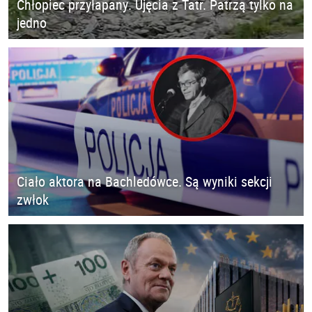
Chłopiec przyłapany. Ujęcia z Tatr. Patrzą tylko na
jedno
Ciało aktora na Bachledówce. Są wyniki sekcji
zwłok