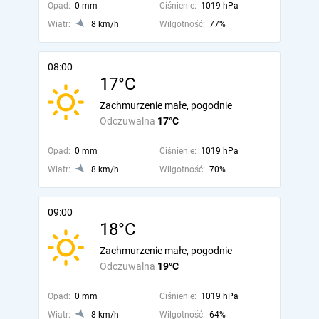
Opad:
0 mm
Ciśnienie:
1019 hPa
Wiatr:
8 km/h
Wilgotność:
77%
08:00
17°C
Zachmurzenie małe, pogodnie
Odczuwalna
17°C
Opad:
0 mm
Ciśnienie:
1019 hPa
Wiatr:
8 km/h
Wilgotność:
70%
09:00
18°C
Zachmurzenie małe, pogodnie
Odczuwalna
19°C
Opad:
0 mm
Ciśnienie:
1019 hPa
Wiatr:
8 km/h
Wilgotność:
64%