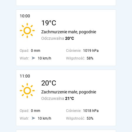
10:00
19°C
Zachmurzenie małe, pogodnie
Odczuwalna
20°C
Opad:
0 mm
Ciśnienie:
1019 hPa
Wiatr:
10 km/h
Wilgotność:
58%
11:00
20°C
Zachmurzenie małe, pogodnie
Odczuwalna
21°C
Opad:
0 mm
Ciśnienie:
1018 hPa
Wiatr:
10 km/h
Wilgotność:
53%