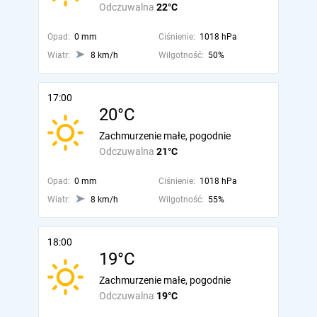
Odczuwalna
22°C
Opad:
0 mm
Ciśnienie:
1018 hPa
Wiatr:
8 km/h
Wilgotność:
50%
17:00
20°C
Zachmurzenie małe, pogodnie
Odczuwalna
21°C
Opad:
0 mm
Ciśnienie:
1018 hPa
Wiatr:
8 km/h
Wilgotność:
55%
18:00
19°C
Zachmurzenie małe, pogodnie
Odczuwalna
19°C