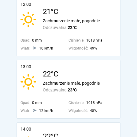
12:00
21°C
Zachmurzenie małe, pogodnie
Odczuwalna
22°C
Opad:
0 mm
Ciśnienie:
1018 hPa
Wiatr:
10 km/h
Wilgotność:
49%
13:00
22°C
Zachmurzenie małe, pogodnie
Odczuwalna
23°C
Opad:
0 mm
Ciśnienie:
1018 hPa
Wiatr:
12 km/h
Wilgotność:
45%
14:00
22°C