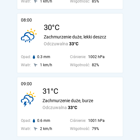
Wiatr:
1 km/h
Wilgotność:
85%
08:00
30°C
Zachmurzenie duże, lekki deszcz
Odczuwalna
33°C
Opad:
0.3 mm
Ciśnienie:
1002 hPa
Wiatr:
1 km/h
Wilgotność:
82%
09:00
31°C
Zachmurzenie duże, burze
Odczuwalna
33°C
Opad:
0.6 mm
Ciśnienie:
1001 hPa
Wiatr:
2 km/h
Wilgotność:
79%