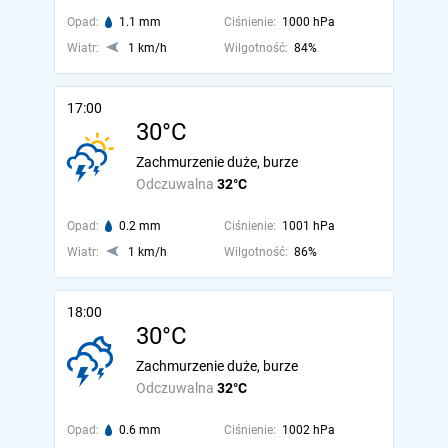
Opad:
1.1 mm
Ciśnienie:
1000 hPa
Wiatr:
1 km/h
Wilgotność:
84%
17:00
30°C
Zachmurzenie duże, burze
Odczuwalna
32°C
Opad:
0.2 mm
Ciśnienie:
1001 hPa
Wiatr:
1 km/h
Wilgotność:
86%
18:00
30°C
Zachmurzenie duże, burze
Odczuwalna
32°C
Opad:
0.6 mm
Ciśnienie:
1002 hPa