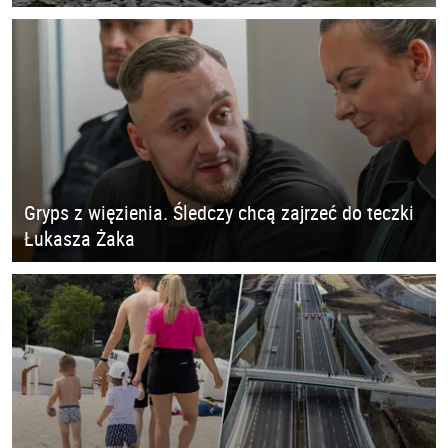
Gryps z więzienia. Śledczy chcą zajrzeć do teczki
Łukasza Żaka