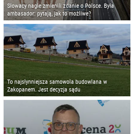
Słowacy nagle zmienili zdanie o Polsce. Była
ambasador: pytają, jak to możliwe?
To najsłynniejsza samowola budowlana w
Zakopanem. Jest decyzja sądu