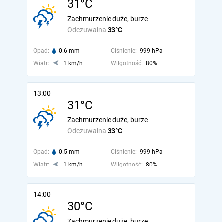
31°C
Zachmurzenie duże, burze
Odczuwalna
33°C
Opad:
0.6 mm
Ciśnienie:
999 hPa
Wiatr:
1 km/h
Wilgotność:
80%
13:00
31°C
Zachmurzenie duże, burze
Odczuwalna
33°C
Opad:
0.5 mm
Ciśnienie:
999 hPa
Wiatr:
1 km/h
Wilgotność:
80%
14:00
30°C
Zachmurzenie duże, burze