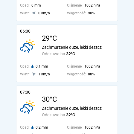
Opad:
0 mm
Ciśnienie:
1002 hPa
Wiatr:
0 km/h
Wilgotność:
90%
06:00
29°C
Zachmurzenie duże, lekki deszcz
Odczuwalna
32°C
Opad:
0.1 mm
Ciśnienie:
1002 hPa
Wiatr:
1 km/h
Wilgotność:
88%
07:00
30°C
Zachmurzenie duże, lekki deszcz
Odczuwalna
32°C
Opad:
0.2 mm
Ciśnienie:
1002 hPa