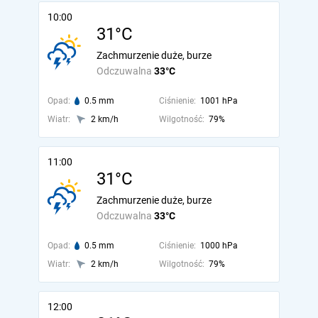
10:00
31°C
Zachmurzenie duże, burze
Odczuwalna
33°C
Opad:
0.5 mm
Ciśnienie:
1001 hPa
Wiatr:
2 km/h
Wilgotność:
79%
11:00
31°C
Zachmurzenie duże, burze
Odczuwalna
33°C
Opad:
0.5 mm
Ciśnienie:
1000 hPa
Wiatr:
2 km/h
Wilgotność:
79%
12:00