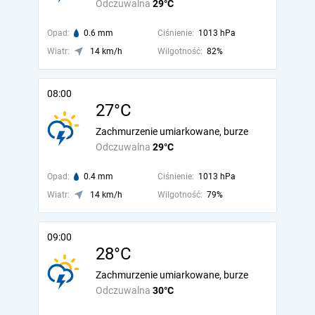
Odczuwalna
29°C
Opad:
0.6 mm
Ciśnienie:
1013 hPa
Wiatr:
14 km/h
Wilgotność:
82%
08:00
27°C
Zachmurzenie umiarkowane, burze
Odczuwalna
29°C
Opad:
0.4 mm
Ciśnienie:
1013 hPa
Wiatr:
14 km/h
Wilgotność:
79%
09:00
28°C
Zachmurzenie umiarkowane, burze
Odczuwalna
30°C