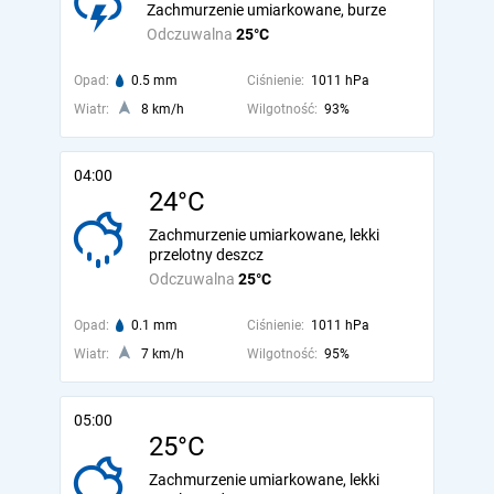
Zachmurzenie umiarkowane, burze
Odczuwalna
25°C
Opad:
0.5 mm
Ciśnienie:
1011 hPa
Wiatr:
8 km/h
Wilgotność:
93%
04:00
24°C
Zachmurzenie umiarkowane, lekki
przelotny deszcz
Odczuwalna
25°C
Opad:
0.1 mm
Ciśnienie:
1011 hPa
Wiatr:
7 km/h
Wilgotność:
95%
05:00
25°C
Zachmurzenie umiarkowane, lekki