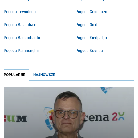
Pogoda Téwodogo
Pogoda Gounguen
Pogoda Balambalo
Pogoda Ouidi
Pogoda Banembanto
Pogoda Kiedpalgo
Pogoda Pamnonghin
Pogoda Kounda
POPULARNE
NAJNOWSZE