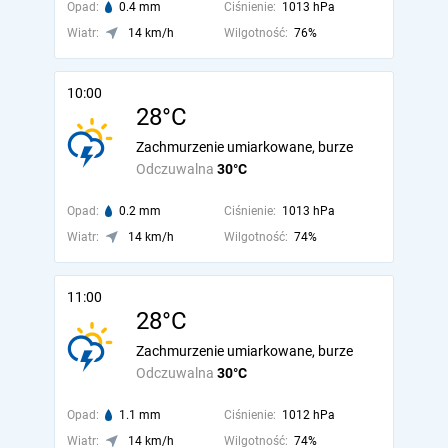
Opad:
0.4 mm
Ciśnienie:
1013 hPa
Wiatr:
14 km/h
Wilgotność:
76%
10:00
28°C
Zachmurzenie umiarkowane, burze
Odczuwalna
30°C
Opad:
0.2 mm
Ciśnienie:
1013 hPa
Wiatr:
14 km/h
Wilgotność:
74%
11:00
28°C
Zachmurzenie umiarkowane, burze
Odczuwalna
30°C
Opad:
1.1 mm
Ciśnienie:
1012 hPa
Wiatr:
14 km/h
Wilgotność:
74%