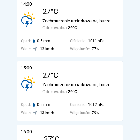
14:00
27°C
Zachmurzenie umiarkowane, burze
Odczuwalna
29°C
Opad:
0.5 mm
Ciśnienie:
1011 hPa
Wiatr:
13 km/h
Wilgotność:
77%
15:00
27°C
Zachmurzenie umiarkowane, burze
Odczuwalna
29°C
Opad:
0.5 mm
Ciśnienie:
1012 hPa
Wiatr:
13 km/h
Wilgotność:
79%
16:00
27°C