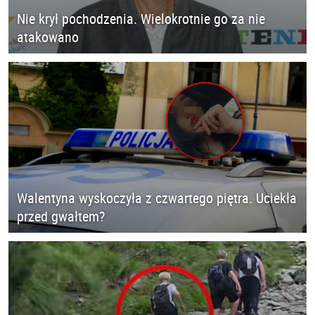
Nie krył pochodzenia. Wielokrotnie go za nie
atakowano
Walentyna wyskoczyła z czwartego piętra. Uciekła
przed gwałtem?