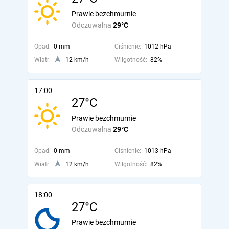
Prawie bezchmurnie
Odczuwalna
29°C
Opad:
0 mm
Ciśnienie:
1012 hPa
Wiatr:
12 km/h
Wilgotność:
82%
17:00
27°C
Prawie bezchmurnie
Odczuwalna
29°C
Opad:
0 mm
Ciśnienie:
1013 hPa
Wiatr:
12 km/h
Wilgotność:
82%
18:00
27°C
Prawie bezchmurnie