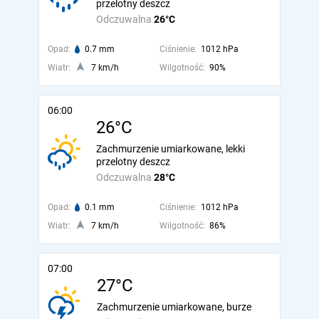
przelotny deszcz
Odczuwalna
26°C
Opad:
0.7 mm
Ciśnienie:
1012 hPa
Wiatr:
7 km/h
Wilgotność:
90%
06:00
26°C
Zachmurzenie umiarkowane, lekki
przelotny deszcz
Odczuwalna
28°C
Opad:
0.1 mm
Ciśnienie:
1012 hPa
Wiatr:
7 km/h
Wilgotność:
86%
07:00
27°C
Zachmurzenie umiarkowane, burze