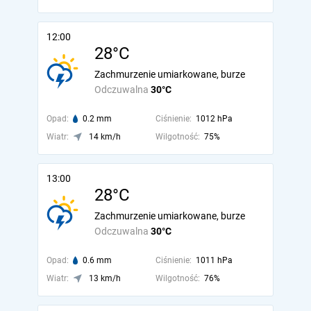
12:00
28°C
Zachmurzenie umiarkowane, burze
Odczuwalna
30°C
Opad:
0.2 mm
Ciśnienie:
1012 hPa
Wiatr:
14 km/h
Wilgotność:
75%
13:00
28°C
Zachmurzenie umiarkowane, burze
Odczuwalna
30°C
Opad:
0.6 mm
Ciśnienie:
1011 hPa
Wiatr:
13 km/h
Wilgotność:
76%