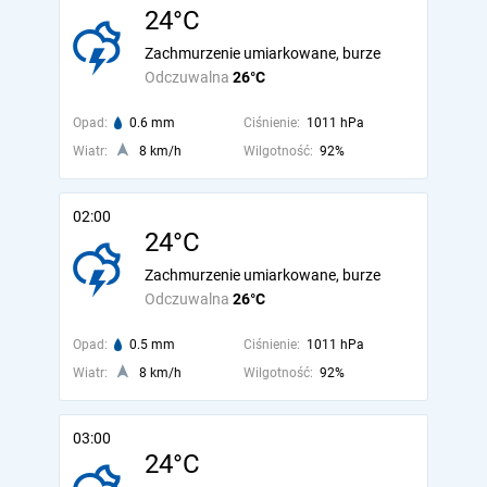
24°C
Zachmurzenie umiarkowane, burze
Odczuwalna
26°C
Opad:
0.6 mm
Ciśnienie:
1011 hPa
Wiatr:
8 km/h
Wilgotność:
92%
02:00
24°C
Zachmurzenie umiarkowane, burze
Odczuwalna
26°C
Opad:
0.5 mm
Ciśnienie:
1011 hPa
Wiatr:
8 km/h
Wilgotność:
92%
03:00
24°C