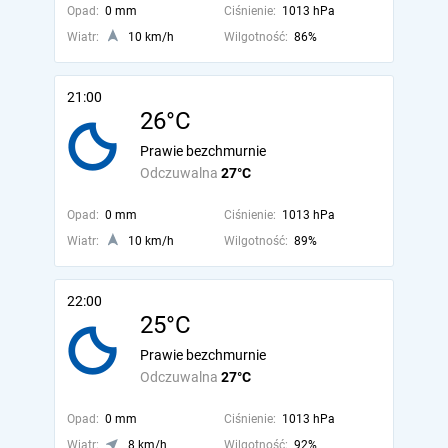
Opad:
0 mm
Ciśnienie:
1013 hPa
Wiatr:
10 km/h
Wilgotność:
86%
21:00
26°C
Prawie bezchmurnie
Odczuwalna
27°C
Opad:
0 mm
Ciśnienie:
1013 hPa
Wiatr:
10 km/h
Wilgotność:
89%
22:00
25°C
Prawie bezchmurnie
Odczuwalna
27°C
Opad:
0 mm
Ciśnienie:
1013 hPa
Wiatr:
8 km/h
Wilgotność:
92%