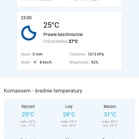
23:00
25°C
Prawie bezchmurnie
Odczuwalna
27°C
Opad:
0 mm
Ciśnienie:
1013 hPa
Wiatr:
8 km/h
Wilgotność:
92%
Komassem - średnie temperatury
Styczeń
Luty
Marzec
25°C
28°C
31°C
maks. 32°C
maks. 35°C
maks. 38°C
min. 17°C
min. 20°C
min. 23°C