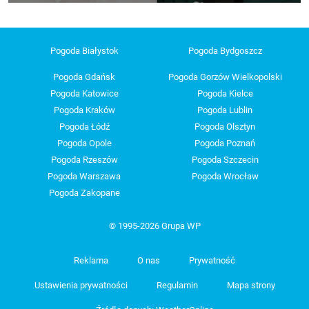
Pogoda Białystok
Pogoda Bydgoszcz
Pogoda Gdańsk
Pogoda Gorzów Wielkopolski
Pogoda Katowice
Pogoda Kielce
Pogoda Kraków
Pogoda Lublin
Pogoda Łódź
Pogoda Olsztyn
Pogoda Opole
Pogoda Poznań
Pogoda Rzeszów
Pogoda Szczecin
Pogoda Warszawa
Pogoda Wrocław
Pogoda Zakopane
© 1995-2026 Grupa WP
Reklama
O nas
Prywatność
Ustawienia prywatności
Regulamin
Mapa strony