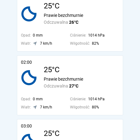
25°C
Prawie bezchmurnie
Odczuwalna
26°C
Opad:
0 mm
Ciśnienie:
1014 hPa
Wiatr:
7 km/h
Wilgotność:
82%
02:00
25°C
Prawie bezchmurnie
Odczuwalna
27°C
Opad:
0 mm
Ciśnienie:
1014 hPa
Wiatr:
7 km/h
Wilgotność:
80%
03:00
25°C