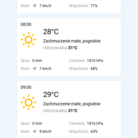
Wiatr:
7 km/h
Wilgotność:
71%
08:00
28°C
Zachmurzenie małe, pogodnie
Odczuwalna
31°C
Opad:
0 mm
Ciśnienie:
1016 hPa
Wiatr:
7 km/h
Wilgotność:
68%
09:00
29°C
Zachmurzenie małe, pogodnie
Odczuwalna
31°C
Opad:
0 mm
Ciśnienie:
1016 hPa
Wiatr:
9 km/h
Wilgotność:
65%