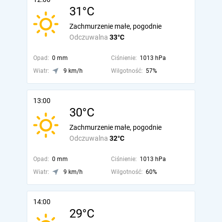
31°C
Zachmurzenie małe, pogodnie
Odczuwalna
33°C
Opad:
0 mm
Ciśnienie:
1013 hPa
Wiatr:
9 km/h
Wilgotność:
57%
13:00
30°C
Zachmurzenie małe, pogodnie
Odczuwalna
32°C
Opad:
0 mm
Ciśnienie:
1013 hPa
Wiatr:
9 km/h
Wilgotność:
60%
14:00
29°C