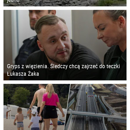
Gryps z więzienia. Śledczy chcą zajrzeć do teczki
Łukasza Żaka