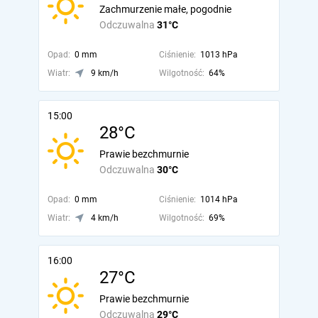
Zachmurzenie małe, pogodnie
Odczuwalna
31°C
Opad:
0 mm
Ciśnienie:
1013 hPa
Wiatr:
9 km/h
Wilgotność:
64%
15:00
28°C
Prawie bezchmurnie
Odczuwalna
30°C
Opad:
0 mm
Ciśnienie:
1014 hPa
Wiatr:
4 km/h
Wilgotność:
69%
16:00
27°C
Prawie bezchmurnie
Odczuwalna
29°C