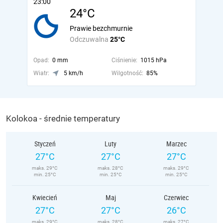
23:00
24°C
Prawie bezchmurnie
Odczuwalna
25°C
Opad:
0 mm
Ciśnienie:
1015 hPa
Wiatr:
5 km/h
Wilgotność:
85%
Kolokoa - średnie temperatury
Styczeń
Luty
Marzec
27°C
27°C
27°C
maks. 29°C
maks. 28°C
maks. 29°C
min. 25°C
min. 25°C
min. 25°C
Kwiecień
Maj
Czerwiec
27°C
27°C
26°C
maks. 29°C
maks. 28°C
maks. 27°C