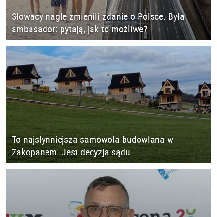
Słowacy nagle zmienili zdanie o Polsce. Była
ambasador: pytają, jak to możliwe?
To najsłynniejsza samowola budowlana w
Zakopanem. Jest decyzja sądu