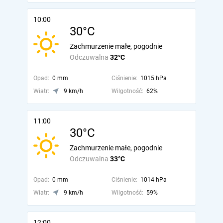
10:00
30°C
Zachmurzenie małe, pogodnie
Odczuwalna
32°C
Opad:
0 mm
Ciśnienie:
1015 hPa
Wiatr:
9 km/h
Wilgotność:
62%
11:00
30°C
Zachmurzenie małe, pogodnie
Odczuwalna
33°C
Opad:
0 mm
Ciśnienie:
1014 hPa
Wiatr:
9 km/h
Wilgotność:
59%
12:00