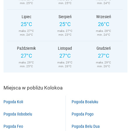
min. 25°C
min. 25°C
min. 24°C
Lipiec
Sierpień
Wrzesień
25°C
25°C
26°C
maks. 27°C
maks. 27°C
maks. 28°C
min. 24°C
min. 23°C
min. 24°C
Październik
Listopad
Grudzień
27°C
27°C
27°C
maks. 29°C
maks. 29°C
maks. 29°C
min. 25°C
min. 26°C
min. 26°C
Miejsca w pobliżu Kolokoa
Pogoda Koli
Pogoda Boaluku
Pogoda Ilobobelu
Pogoda Pogo
Pogoda Feo
Pogoda Belu Dua