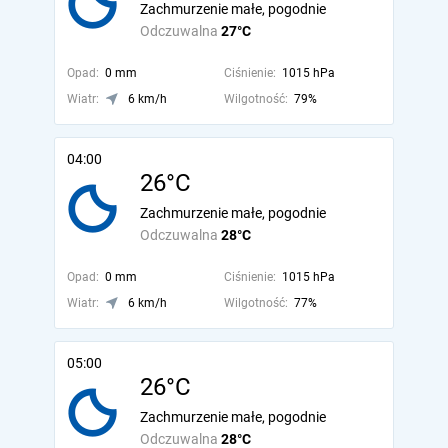
Zachmurzenie małe, pogodnie
Odczuwalna
27°C
Opad:
0 mm
Ciśnienie:
1015 hPa
Wiatr:
6 km/h
Wilgotność:
79%
04:00
26°C
Zachmurzenie małe, pogodnie
Odczuwalna
28°C
Opad:
0 mm
Ciśnienie:
1015 hPa
Wiatr:
6 km/h
Wilgotność:
77%
05:00
26°C
Zachmurzenie małe, pogodnie
Odczuwalna
28°C