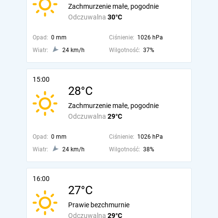
Zachmurzenie małe, pogodnie
Odczuwalna
30°C
Opad:
0 mm
Ciśnienie:
1026 hPa
Wiatr:
24 km/h
Wilgotność:
37%
15:00
28°C
Zachmurzenie małe, pogodnie
Odczuwalna
29°C
Opad:
0 mm
Ciśnienie:
1026 hPa
Wiatr:
24 km/h
Wilgotność:
38%
16:00
27°C
Prawie bezchmurnie
Odczuwalna
29°C