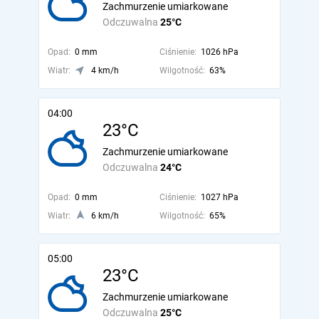
Zachmurzenie umiarkowane
Odczuwalna
25°C
Opad:
0 mm
Ciśnienie:
1026 hPa
Wiatr:
4 km/h
Wilgotność:
63%
04:00
23°C
Zachmurzenie umiarkowane
Odczuwalna
24°C
Opad:
0 mm
Ciśnienie:
1027 hPa
Wiatr:
6 km/h
Wilgotność:
65%
05:00
23°C
Zachmurzenie umiarkowane
Odczuwalna
25°C