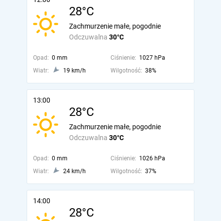
28°C
Zachmurzenie małe, pogodnie
Odczuwalna
30°C
Opad:
0 mm
Ciśnienie:
1027 hPa
Wiatr:
19 km/h
Wilgotność:
38%
13:00
28°C
Zachmurzenie małe, pogodnie
Odczuwalna
30°C
Opad:
0 mm
Ciśnienie:
1026 hPa
Wiatr:
24 km/h
Wilgotność:
37%
14:00
28°C