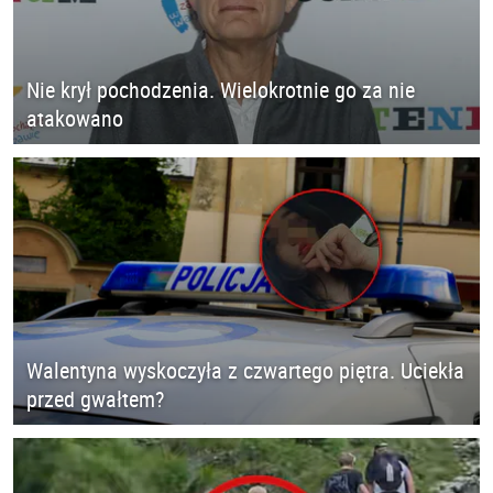
Nie krył pochodzenia. Wielokrotnie go za nie
atakowano
Walentyna wyskoczyła z czwartego piętra. Uciekła
przed gwałtem?