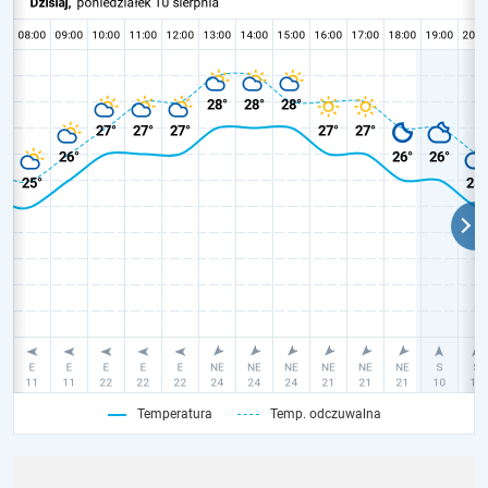
Temperatura
Temp. odczuwalna