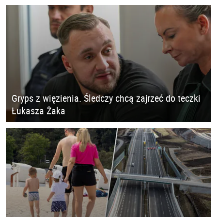
Gryps z więzienia. Śledczy chcą zajrzeć do teczki
Łukasza Żaka