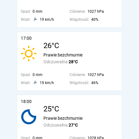
Opad:
0 mm
Ciśnienie:
1027 hPa
Wiatr:
19 km/h
Wilgotność:
40%
17:00
26°C
Prawie bezchmurnie
Odczuwalna
28°C
Opad:
0 mm
Ciśnienie:
1027 hPa
Wiatr:
19 km/h
Wilgotność:
46%
18:00
25°C
Prawie bezchmurnie
Odczuwalna
27°C
Opad:
0 mm
Ciśnienie:
1028 hPa