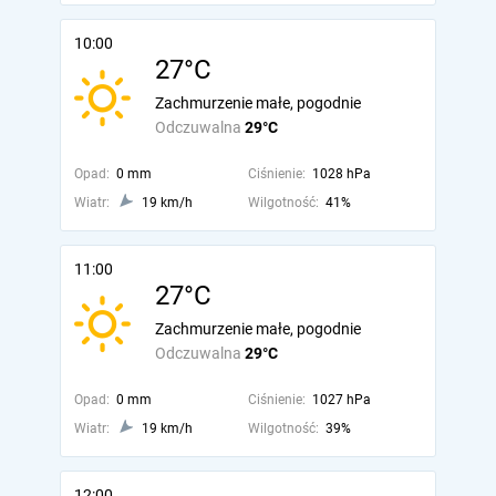
10:00
27°C
Zachmurzenie małe, pogodnie
Odczuwalna
29°C
Opad:
0 mm
Ciśnienie:
1028 hPa
Wiatr:
19 km/h
Wilgotność:
41%
11:00
27°C
Zachmurzenie małe, pogodnie
Odczuwalna
29°C
Opad:
0 mm
Ciśnienie:
1027 hPa
Wiatr:
19 km/h
Wilgotność:
39%
12:00