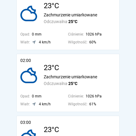
23°C
Zachmurzenie umiarkowane
Odczuwalna
25°C
Opad:
0 mm
Ciśnienie:
1026 hPa
Wiatr:
4 km/h
Wilgotność:
60%
02:00
23°C
Zachmurzenie umiarkowane
Odczuwalna
25°C
Opad:
0 mm
Ciśnienie:
1026 hPa
Wiatr:
4 km/h
Wilgotność:
61%
03:00
23°C