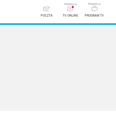
POCZTA
TV ONLINE
PROGRAM TV