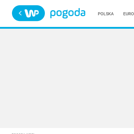
Trwa ładowanie
POLSKA
EURO