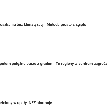
eszkaniu bez klimatyzacji. Metoda prosto z Egiptu
 a potem potężne burze z gradem. Te regiony w centrum zagroż
ełniany w upały. NFZ alarmuje