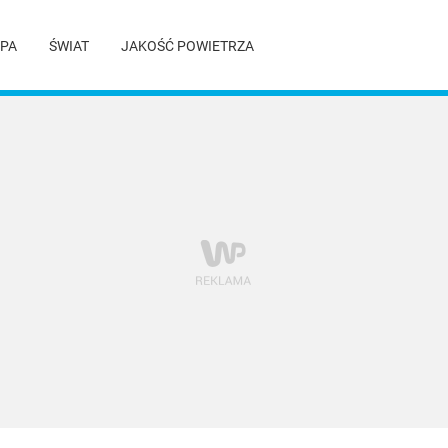
PA
ŚWIAT
JAKOŚĆ POWIETRZA