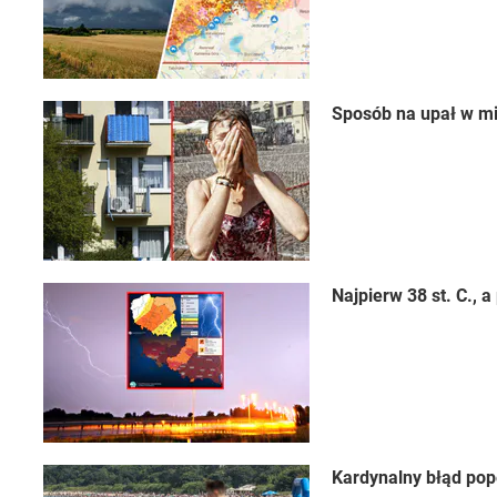
Sposób na upał w mi
Najpierw 38 st. C.,
Kardynalny błąd pop