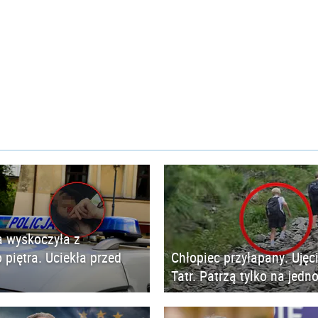
 wyskoczyła z
 piętra. Uciekła przed
Chłopiec przyłapany. Ujęc
Tatr. Patrzą tylko na jedn