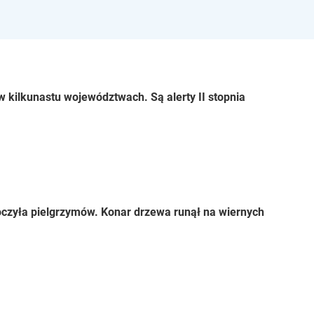
 kilkunastu województwach. Są alerty II stopnia
czyła pielgrzymów. Konar drzewa runął na wiernych