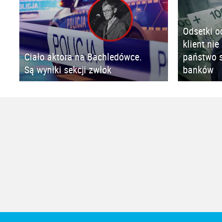
Odsetki o
klient nie
Ciało aktora na Bachledówce.
państwo s
Są wyniki sekcji zwłok
banków