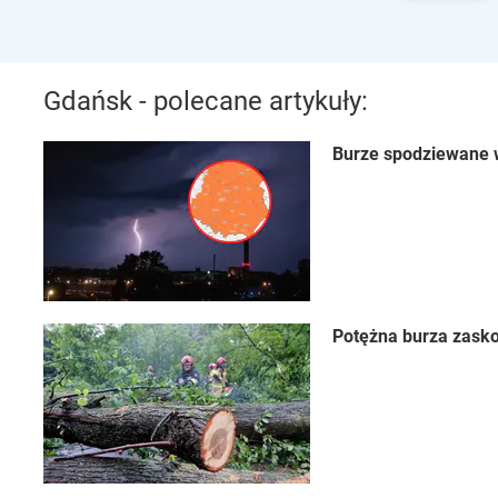
Gdańsk - polecane artykuły:
Burze spodziewane w
Potężna burza zasko