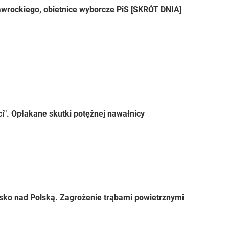
wrockiego, obietnice wyborcze PiS [SKRÓT DNIA]
ci". Opłakane skutki potężnej nawałnicy
sko nad Polską. Zagrożenie trąbami powietrznymi