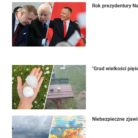
Rok prezydentury Na
"Grad wielkości pięś
Niebezpieczne zjawi