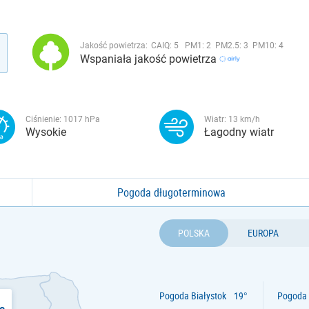
Jakość powietrza:
CAIQ:
5
PM1:
2
PM2.5:
3
PM10:
4
Wspaniała jakość powietrza
Ciśnienie:
1017
hPa
Wiatr:
13
km/h
Wysokie
Łagodny wiatr
Pogoda długoterminowa
POLSKA
EUROPA
Pogoda Białystok
Pogoda 