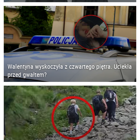
Walentyna wyskoczyła z czwartego piętra. Uciekła
przed gwałtem?