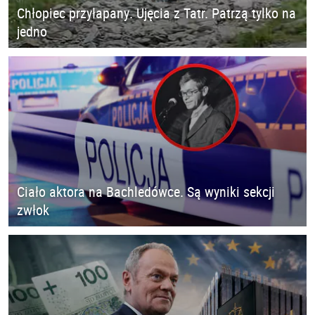
Chłopiec przyłapany. Ujęcia z Tatr. Patrzą tylko na
jedno
Ciało aktora na Bachledówce. Są wyniki sekcji
zwłok