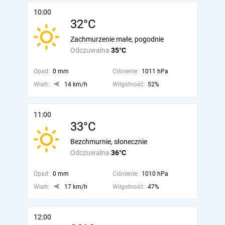
10:00
32°C
Zachmurzenie małe, pogodnie
Odczuwalna
35°C
Opad:
0 mm
Ciśnienie:
1011 hPa
Wiatr:
14 km/h
Wilgotność:
52%
11:00
33°C
Bezchmurnie, słonecznie
Odczuwalna
36°C
Opad:
0 mm
Ciśnienie:
1010 hPa
Wiatr:
17 km/h
Wilgotność:
47%
12:00