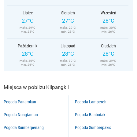
Lipiec
Sierpień
Wrzesień
27°C
27°C
28°C
maks. 29°C
maks. 29°C
maks. 30°C
min. 25°C
min. 25°C
min. 26°C
Październik
Listopad
Grudzień
28°C
28°C
28°C
maks. 30°C
maks. 30°C
maks. 29°C
min. 26°C
min. 26°C
min. 26°C
Miejsca w pobliżu Kilpangkil
Pogoda Panarokan
Pogoda Lampereh
Pogoda Nongtaman
Pogoda Banbutak
Pogoda Sumberpenang
Pogoda Sumberpakis