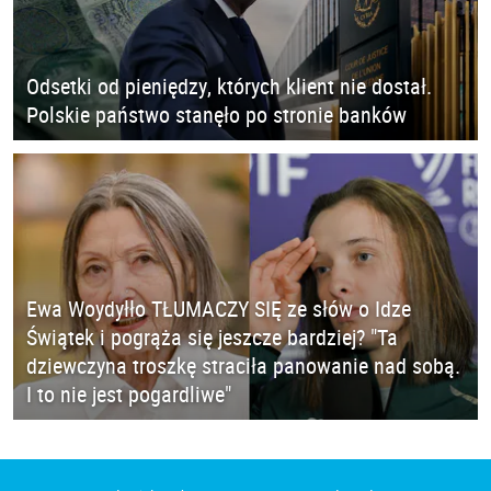
Odsetki od pieniędzy, których klient nie dostał.
Polskie państwo stanęło po stronie banków
Ewa Woydyłło TŁUMACZY SIĘ ze słów o Idze
Świątek i pogrąża się jeszcze bardziej? "Ta
dziewczyna troszkę straciła panowanie nad sobą.
I to nie jest pogardliwe"