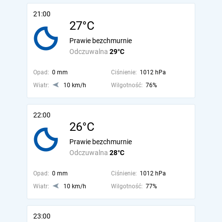
21:00
27°C
Prawie bezchmurnie
Odczuwalna
29°C
Opad:
0 mm
Ciśnienie:
1012 hPa
Wiatr:
10 km/h
Wilgotność:
76%
22:00
26°C
Prawie bezchmurnie
Odczuwalna
28°C
Opad:
0 mm
Ciśnienie:
1012 hPa
Wiatr:
10 km/h
Wilgotność:
77%
23:00