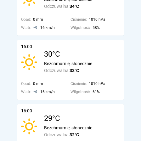
Odczuwalna
34°C
Opad:
0 mm
Ciśnienie:
1010 hPa
Wiatr:
16 km/h
Wilgotność:
58%
15:00
30°C
Bezchmurnie, słonecznie
Odczuwalna
33°C
Opad:
0 mm
Ciśnienie:
1010 hPa
Wiatr:
16 km/h
Wilgotność:
61%
16:00
29°C
Bezchmurnie, słonecznie
Odczuwalna
32°C