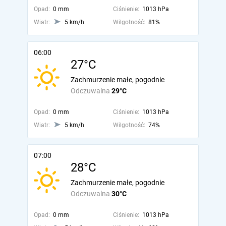
Opad:
0 mm
Ciśnienie:
1013 hPa
Wiatr:
5 km/h
Wilgotność:
81%
06:00
27°C
Zachmurzenie małe, pogodnie
Odczuwalna
29°C
Opad:
0 mm
Ciśnienie:
1013 hPa
Wiatr:
5 km/h
Wilgotność:
74%
07:00
28°C
Zachmurzenie małe, pogodnie
Odczuwalna
30°C
Opad:
0 mm
Ciśnienie:
1013 hPa