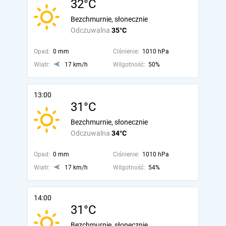
32°C
Bezchmurnie, słonecznie
Odczuwalna
35°C
Opad:
0 mm
Ciśnienie:
1010 hPa
Wiatr:
17 km/h
Wilgotność:
50%
13:00
31°C
Bezchmurnie, słonecznie
Odczuwalna
34°C
Opad:
0 mm
Ciśnienie:
1010 hPa
Wiatr:
17 km/h
Wilgotność:
54%
14:00
31°C
Bezchmurnie, słonecznie