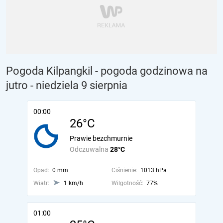
Pogoda Kilpangkil - pogoda godzinowa na
jutro
- niedziela 9 sierpnia
00:00
26°C
Prawie bezchmurnie
Odczuwalna
28°C
Opad:
0 mm
Ciśnienie:
1013 hPa
Wiatr:
1 km/h
Wilgotność:
77%
01:00