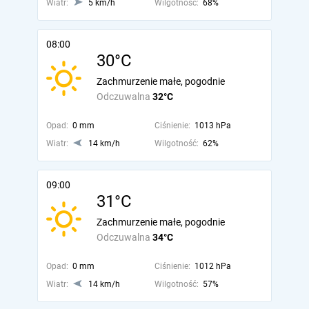
Wiatr:
5 km/h
Wilgotność:
68%
08:00
30°C
Zachmurzenie małe, pogodnie
Odczuwalna
32°C
Opad:
0 mm
Ciśnienie:
1013 hPa
Wiatr:
14 km/h
Wilgotność:
62%
09:00
31°C
Zachmurzenie małe, pogodnie
Odczuwalna
34°C
Opad:
0 mm
Ciśnienie:
1012 hPa
Wiatr:
14 km/h
Wilgotność:
57%