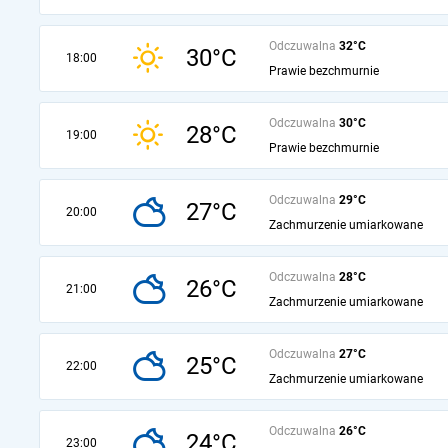
Odczuwalna
32°C
30°C
18:00
Prawie bezchmurnie
Odczuwalna
30°C
28°C
19:00
Prawie bezchmurnie
Odczuwalna
29°C
27°C
20:00
Zachmurzenie umiarkowane
Odczuwalna
28°C
26°C
21:00
Zachmurzenie umiarkowane
Odczuwalna
27°C
25°C
22:00
Zachmurzenie umiarkowane
Odczuwalna
26°C
24°C
23:00