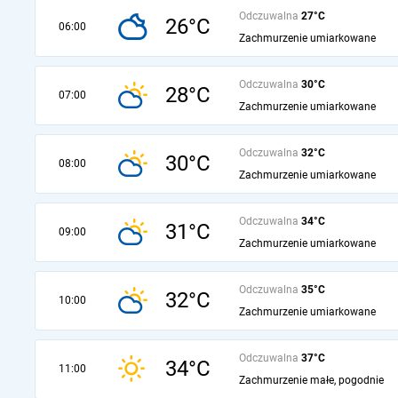
Odczuwalna
27°C
26°C
06:00
Zachmurzenie umiarkowane
Odczuwalna
30°C
28°C
07:00
Zachmurzenie umiarkowane
Odczuwalna
32°C
30°C
08:00
Zachmurzenie umiarkowane
Odczuwalna
34°C
31°C
09:00
Zachmurzenie umiarkowane
Odczuwalna
35°C
32°C
10:00
Zachmurzenie umiarkowane
Odczuwalna
37°C
34°C
11:00
Zachmurzenie małe, pogodnie