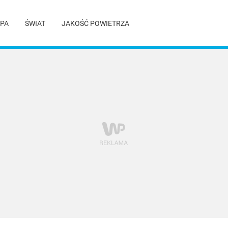
PA
ŚWIAT
JAKOŚĆ POWIETRZA