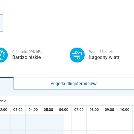
Ciśnienie:
998
hPa
Wiatr:
13
km/h
Bardzo niskie
Łagodny wiatr
Pogoda długoterminowa