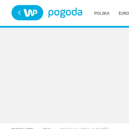
Trwa ładowanie
POLSKA
EURO