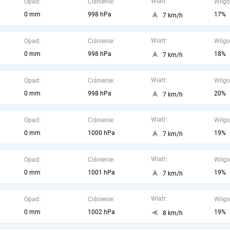
Wiatr:
Opad:
Ciśnienie:
Wilgo
0 mm
998 hPa
17%
7 km/h
Wiatr:
Opad:
Ciśnienie:
Wilgo
0 mm
998 hPa
18%
7 km/h
Wiatr:
Opad:
Ciśnienie:
Wilgo
0 mm
998 hPa
20%
7 km/h
Wiatr:
Opad:
Ciśnienie:
Wilgo
0 mm
1000 hPa
19%
7 km/h
Wiatr:
Opad:
Ciśnienie:
Wilgo
0 mm
1001 hPa
19%
7 km/h
Wiatr:
Opad:
Ciśnienie:
Wilgo
0 mm
1002 hPa
19%
8 km/h