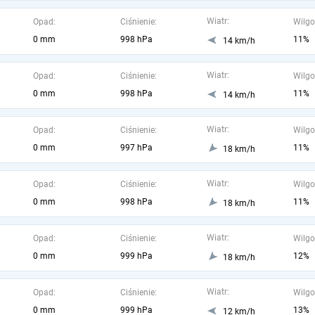
Wiatr:
Opad:
Ciśnienie:
Wilgo
0 mm
998 hPa
11%
14 km/h
Wiatr:
Opad:
Ciśnienie:
Wilgo
0 mm
998 hPa
11%
14 km/h
Wiatr:
Opad:
Ciśnienie:
Wilgo
0 mm
997 hPa
11%
18 km/h
Wiatr:
Opad:
Ciśnienie:
Wilgo
0 mm
998 hPa
11%
18 km/h
Wiatr:
Opad:
Ciśnienie:
Wilgo
0 mm
999 hPa
12%
18 km/h
Wiatr:
Opad:
Ciśnienie:
Wilgo
0 mm
999 hPa
13%
12 km/h