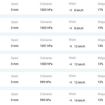
Wiatr:
Opad:
Ciśnienie:
Wilgo
0 mm
1002 hPa
17%
8 km/h
Wiatr:
Opad:
Ciśnienie:
Wilgo
0 mm
1002 hPa
15%
8 km/h
Wiatr:
Opad:
Ciśnienie:
Wilgo
0 mm
1001 hPa
14%
12 km/h
Wiatr:
Opad:
Ciśnienie:
Wilgo
0 mm
1000 hPa
13%
12 km/h
Wiatr:
Opad:
Ciśnienie:
Wilgo
0 mm
999 hPa
12%
12 km/h
Wiatr:
Opad:
Ciśnienie:
Wilgo
0 mm
999 hPa
12%
14 km/h