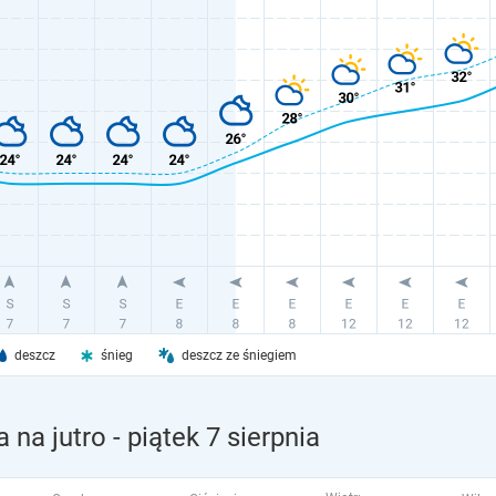
deszcz
śnieg
deszcz ze śniegiem
 na jutro
- piątek 7 sierpnia