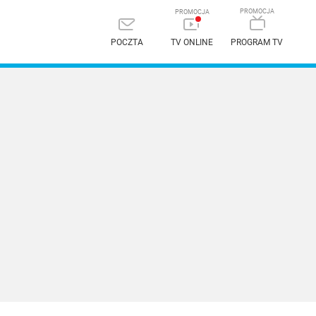
POCZTA
TV ONLINE
PROGRAM TV