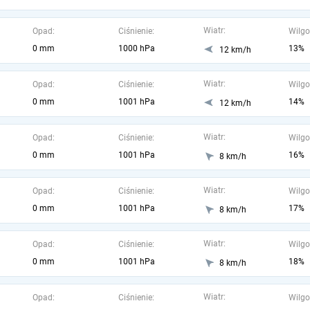
Wiatr:
Opad:
Ciśnienie:
Wilgo
0 mm
1000 hPa
13%
12 km/h
Wiatr:
Opad:
Ciśnienie:
Wilgo
0 mm
1001 hPa
14%
12 km/h
Wiatr:
Opad:
Ciśnienie:
Wilgo
0 mm
1001 hPa
16%
8 km/h
Wiatr:
Opad:
Ciśnienie:
Wilgo
0 mm
1001 hPa
17%
8 km/h
Wiatr:
Opad:
Ciśnienie:
Wilgo
0 mm
1001 hPa
18%
8 km/h
Wiatr:
Opad:
Ciśnienie:
Wilgo