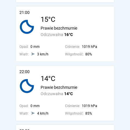
21:00
15°C
Prawie bezchmurnie
Odczuwalna
16°C
Opad:
0 mm
Ciśnienie:
1019 hPa
Wiatr:
3 km/h
Wilgotność:
80%
22:00
14°C
Prawie bezchmurnie
Odczuwalna
14°C
Opad:
0 mm
Ciśnienie:
1019 hPa
Wiatr:
4 km/h
Wilgotność:
85%