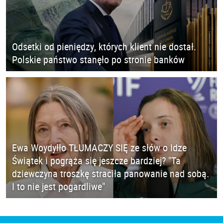
Odsetki od pieniędzy, których klient nie dostał.
Polskie państwo stanęło po stronie banków
Ewa Woydyłło TŁUMACZY SIĘ ze słów o Idze
Świątek i pogrąża się jeszcze bardziej? "Ta
dziewczyna troszkę straciła panowanie nad sobą.
I to nie jest pogardliwe"