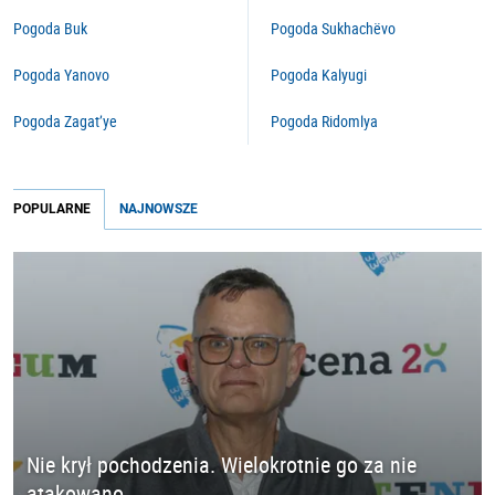
Pogoda Buk
Pogoda Sukhachëvo
Pogoda Yanovo
Pogoda Kalyugi
Pogoda Zagat’ye
Pogoda Ridomlya
POPULARNE
NAJNOWSZE
Nie krył pochodzenia. Wielokrotnie go za nie
atakowano