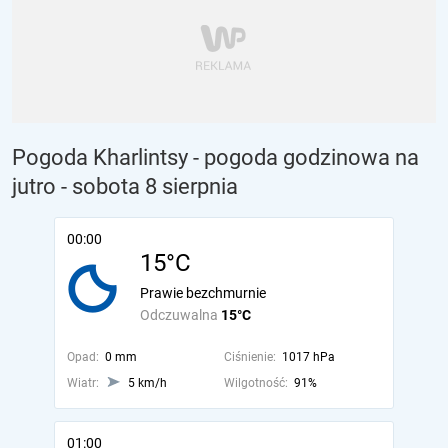
Pogoda Kharlintsy - pogoda godzinowa na
jutro
- sobota 8 sierpnia
00:00
15°C
Prawie bezchmurnie
Odczuwalna
15°C
Opad:
0 mm
Ciśnienie:
1017 hPa
Wiatr:
5 km/h
Wilgotność:
91%
01:00