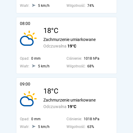
Wiatr:
5 km/h
Wilgotność:
74%
08:00
18°C
Zachmurzenie umiarkowane
Odczuwalna
19°C
Opad:
0 mm
Ciśnienie:
1018 hPa
Wiatr:
5 km/h
Wilgotność:
68%
09:00
18°C
Zachmurzenie umiarkowane
Odczuwalna
19°C
Opad:
0 mm
Ciśnienie:
1018 hPa
Wiatr:
5 km/h
Wilgotność:
63%