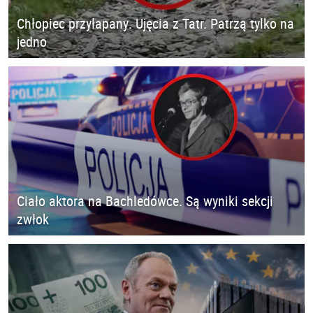
Chłopiec przyłapany. Ujęcia z Tatr. Patrzą tylko na
jedno
Ciało aktora na Bachledówce. Są wyniki sekcji
zwłok