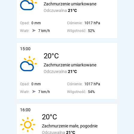
Zachmurzenie umiarkowane
Odczuwalna
21°C
Opad:
0 mm
Ciśnienie:
1017 hPa
Wiatr:
7 km/h
Wilgotność:
52%
15:00
20°C
Zachmurzenie umiarkowane
Odczuwalna
21°C
Opad:
0 mm
Ciśnienie:
1017 hPa
Wiatr:
7 km/h
Wilgotność:
54%
16:00
20°C
Zachmurzenie małe, pogodnie
Odczuwalna
21°C