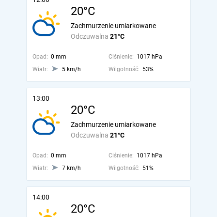
20°C
Zachmurzenie umiarkowane
Odczuwalna
21°C
Opad:
0 mm
Ciśnienie:
1017 hPa
Wiatr:
5 km/h
Wilgotność:
53%
13:00
20°C
Zachmurzenie umiarkowane
Odczuwalna
21°C
Opad:
0 mm
Ciśnienie:
1017 hPa
Wiatr:
7 km/h
Wilgotność:
51%
14:00
20°C