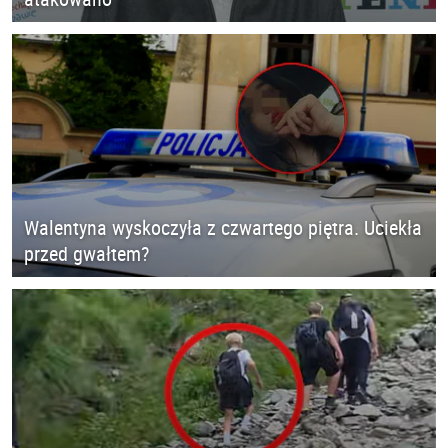
Walentyna wyskoczyła z czwartego piętra. Uciekła
przed gwałtem?