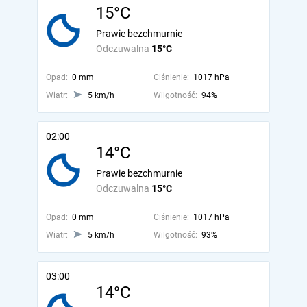
15°C
Prawie bezchmurnie
Odczuwalna
15°C
Opad:
0 mm
Ciśnienie:
1017 hPa
Wiatr:
5 km/h
Wilgotność:
94%
02:00
14°C
Prawie bezchmurnie
Odczuwalna
15°C
Opad:
0 mm
Ciśnienie:
1017 hPa
Wiatr:
5 km/h
Wilgotność:
93%
03:00
14°C