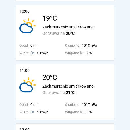
10:00
19°C
Zachmurzenie umiarkowane
Odczuwalna
20°C
Opad:
0 mm
Ciśnienie:
1018 hPa
Wiatr:
5 km/h
Wilgotność:
58%
11:00
20°C
Zachmurzenie umiarkowane
Odczuwalna
21°C
Opad:
0 mm
Ciśnienie:
1017 hPa
Wiatr:
5 km/h
Wilgotność:
55%
12:00