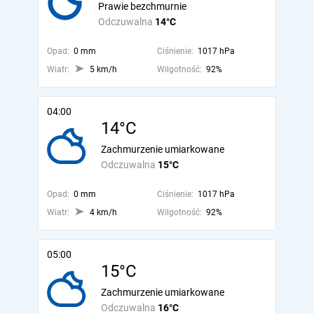
Prawie bezchmurnie
Odczuwalna
14°C
Opad:
0 mm
Ciśnienie:
1017 hPa
Wiatr:
5 km/h
Wilgotność:
92%
04:00
14°C
Zachmurzenie umiarkowane
Odczuwalna
15°C
Opad:
0 mm
Ciśnienie:
1017 hPa
Wiatr:
4 km/h
Wilgotność:
92%
05:00
15°C
Zachmurzenie umiarkowane
Odczuwalna
16°C