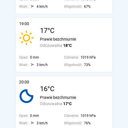
Wiatr:
4 km/h
Wilgotność:
67%
19:00
17°C
Prawie bezchmurnie
Odczuwalna
18°C
Opad:
0 mm
Ciśnienie:
1019 hPa
Wiatr:
3 km/h
Wilgotność:
73%
20:00
16°C
Prawie bezchmurnie
Odczuwalna
17°C
Opad:
0 mm
Ciśnienie:
1019 hPa
Wiatr:
3 km/h
Wilgotność:
76%