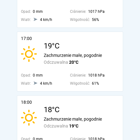
Opad:
0 mm
Ciśnienie:
1017 hPa
Wiatr:
4 km/h
Wilgotność:
56%
17:00
19°C
Zachmurzenie małe, pogodnie
Odczuwalna
20°C
Opad:
0 mm
Ciśnienie:
1018 hPa
Wiatr:
4 km/h
Wilgotność:
61%
18:00
18°C
Zachmurzenie małe, pogodnie
Odczuwalna
19°C
Opad:
0 mm
Ciśnienie:
1018 hPa