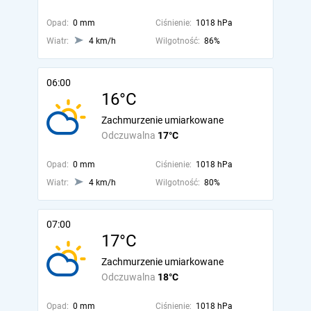
Opad:
0 mm
Ciśnienie:
1018 hPa
Wiatr:
4 km/h
Wilgotność:
86%
06:00
16°C
Zachmurzenie umiarkowane
Odczuwalna
17°C
Opad:
0 mm
Ciśnienie:
1018 hPa
Wiatr:
4 km/h
Wilgotność:
80%
07:00
17°C
Zachmurzenie umiarkowane
Odczuwalna
18°C
Opad:
0 mm
Ciśnienie:
1018 hPa