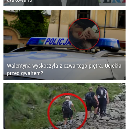
Walentyna wyskoczyła z czwartego piętra. Uciekła
przed gwałtem?