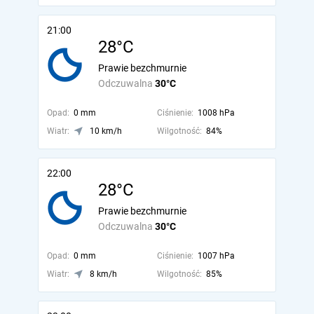
21:00
28°C
Prawie bezchmurnie
Odczuwalna
30°C
Opad:
0 mm
Ciśnienie:
1008 hPa
Wiatr:
10 km/h
Wilgotność:
84%
22:00
28°C
Prawie bezchmurnie
Odczuwalna
30°C
Opad:
0 mm
Ciśnienie:
1007 hPa
Wiatr:
8 km/h
Wilgotność:
85%