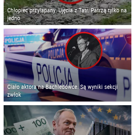
Chłopiec przyłapany. Ujęcia z Tatr. Patrzą tylko na
jedno
Ciało aktora na Bachledówce. Są wyniki sekcji
zwłok