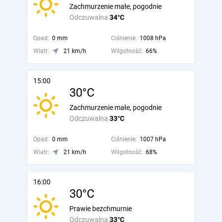
Zachmurzenie małe, pogodnie
Odczuwalna
34°C
Opad:
0 mm
Ciśnienie:
1008 hPa
Wiatr:
21 km/h
Wilgotność:
66%
15:00
30°C
Zachmurzenie małe, pogodnie
Odczuwalna
33°C
Opad:
0 mm
Ciśnienie:
1007 hPa
Wiatr:
21 km/h
Wilgotność:
68%
16:00
30°C
Prawie bezchmurnie
Odczuwalna
33°C