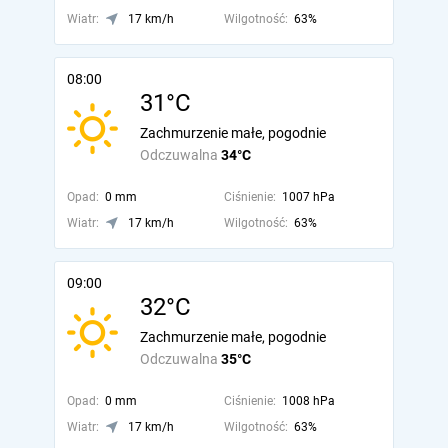
Wiatr:
17 km/h
Wilgotność:
63%
08:00
31°C
Zachmurzenie małe, pogodnie
Odczuwalna
34°C
Opad:
0 mm
Ciśnienie:
1007 hPa
Wiatr:
17 km/h
Wilgotność:
63%
09:00
32°C
Zachmurzenie małe, pogodnie
Odczuwalna
35°C
Opad:
0 mm
Ciśnienie:
1008 hPa
Wiatr:
17 km/h
Wilgotność:
63%