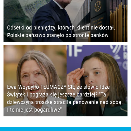
Odsetki od pieniędzy, których klient nie dostał.
Polskie państwo stanęło po stronie banków
Ewa Woydyłło TŁUMACZY SIĘ ze słów o Idze
Świątek i pogrąża się jeszcze bardziej? "Ta
dziewczyna troszkę straciła panowanie nad sobą.
I to nie jest pogardliwe"