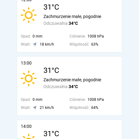
31°C
Zachmurzenie małe, pogodnie
Odczuwalna
34°C
Opad:
0 mm
Ciśnienie:
1008 hPa
Wiatr:
18 km/h
Wilgotność:
63%
13:00
31°C
Zachmurzenie małe, pogodnie
Odczuwalna
34°C
Opad:
0 mm
Ciśnienie:
1008 hPa
Wiatr:
21 km/h
Wilgotność:
64%
14:00
31°C