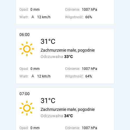
Opad:
0 mm
Ciśnienie:
1007 hPa
Wiatr:
12 km/h
Wilgotność:
66%
06:00
31°C
Zachmurzenie małe, pogodnie
Odczuwalna
33°C
Opad:
0 mm
Ciśnienie:
1007 hPa
Wiatr:
12 km/h
Wilgotność:
64%
07:00
31°C
Zachmurzenie małe, pogodnie
Odczuwalna
34°C
Opad:
0 mm
Ciśnienie:
1007 hPa