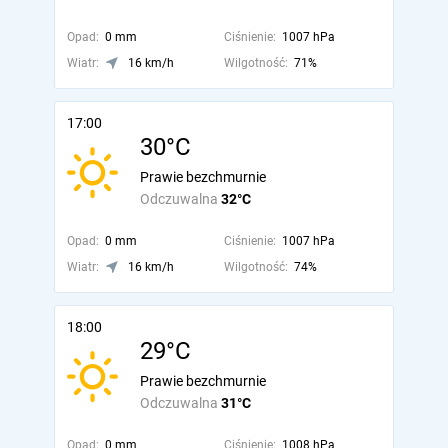
Opad:
0 mm
Ciśnienie:
1007 hPa
Wiatr:
16 km/h
Wilgotność:
71%
17:00
30°C
Prawie bezchmurnie
Odczuwalna
32°C
Opad:
0 mm
Ciśnienie:
1007 hPa
Wiatr:
16 km/h
Wilgotność:
74%
18:00
29°C
Prawie bezchmurnie
Odczuwalna
31°C
Opad:
0 mm
Ciśnienie:
1008 hPa