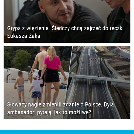
Gryps z więzienia. Śledczy chcą zajrzeć do teczki
Łukasza Żaka
Słowacy nagle zmienili zdanie o Polsce. Była
ambasador: pytają, jak to możliwe?