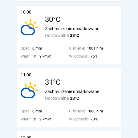
10:00
30°C
Zachmurzenie umiarkowane
Odczuwalna
33°C
Opad:
0 mm
Ciśnienie:
1001 hPa
Wiatr:
9 km/h
Wilgotność:
75%
11:00
31°C
Zachmurzenie umiarkowane
Odczuwalna
33°C
Opad:
0 mm
Ciśnienie:
1000 hPa
Wiatr:
9 km/h
Wilgotność:
70%
12:00