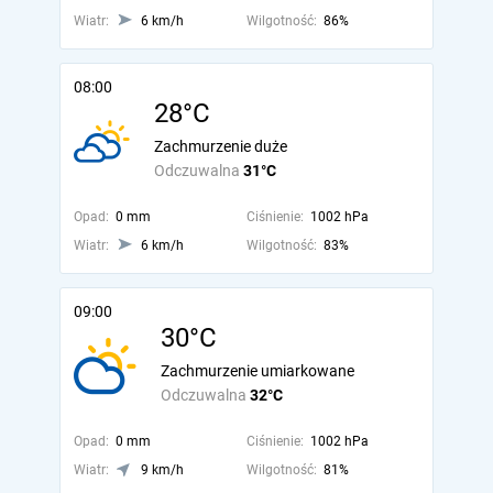
Wiatr:
6 km/h
Wilgotność:
86%
08:00
28°C
Zachmurzenie duże
Odczuwalna
31°C
Opad:
0 mm
Ciśnienie:
1002 hPa
Wiatr:
6 km/h
Wilgotność:
83%
09:00
30°C
Zachmurzenie umiarkowane
Odczuwalna
32°C
Opad:
0 mm
Ciśnienie:
1002 hPa
Wiatr:
9 km/h
Wilgotność:
81%