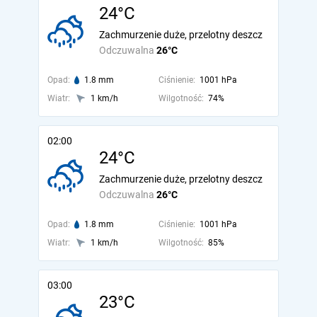
24°C
Zachmurzenie duże, przelotny deszcz
Odczuwalna
26°C
Opad:
1.8 mm
Ciśnienie:
1001 hPa
Wiatr:
1 km/h
Wilgotność:
74%
02:00
24°C
Zachmurzenie duże, przelotny deszcz
Odczuwalna
26°C
Opad:
1.8 mm
Ciśnienie:
1001 hPa
Wiatr:
1 km/h
Wilgotność:
85%
03:00
23°C