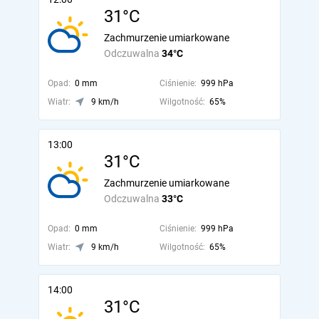
31°C
Zachmurzenie umiarkowane
Odczuwalna
34°C
Opad:
0 mm
Ciśnienie:
999 hPa
Wiatr:
9 km/h
Wilgotność:
65%
13:00
31°C
Zachmurzenie umiarkowane
Odczuwalna
33°C
Opad:
0 mm
Ciśnienie:
999 hPa
Wiatr:
9 km/h
Wilgotność:
65%
14:00
31°C