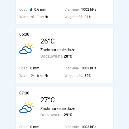
Opad:
0.6 mm
Ciśnienie:
1002 hPa
Wiatr:
1 km/h
Wilgotność:
91%
06:00
26°C
Zachmurzenie duże
Odczuwalna
28°C
Opad:
0 mm
Ciśnienie:
1003 hPa
Wiatr:
6 km/h
Wilgotność:
89%
07:00
27°C
Zachmurzenie duże
Odczuwalna
29°C
Opad:
0 mm
Ciśnienie:
1003 hPa