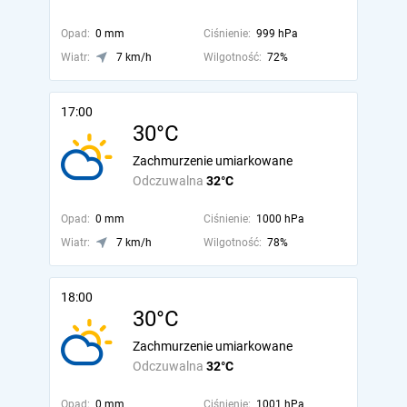
Opad:
0 mm
Ciśnienie:
999 hPa
Wiatr:
7 km/h
Wilgotność:
72%
17:00
30°C
Zachmurzenie umiarkowane
Odczuwalna
32°C
Opad:
0 mm
Ciśnienie:
1000 hPa
Wiatr:
7 km/h
Wilgotność:
78%
18:00
30°C
Zachmurzenie umiarkowane
Odczuwalna
32°C
Opad:
0 mm
Ciśnienie:
1001 hPa