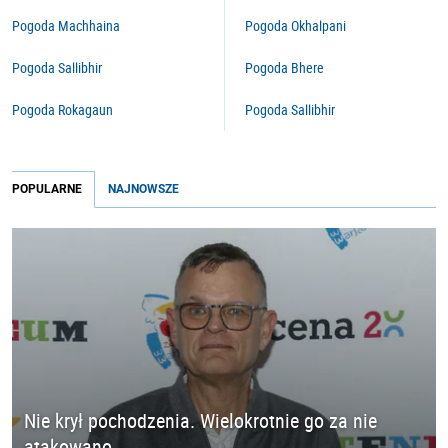
Pogoda Machhaina
Pogoda Okhalpani
Pogoda Sallibhir
Pogoda Bhere
Pogoda Rokagaun
Pogoda Sallibhir
POPULARNE
NAJNOWSZE
Nie krył pochodzenia. Wielokrotnie go za nie
atakowano