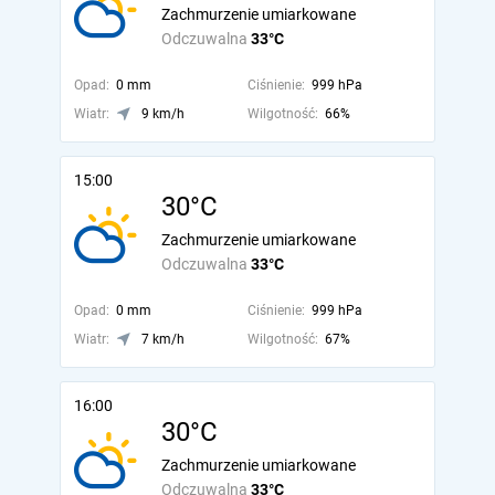
Zachmurzenie umiarkowane
Odczuwalna
33°C
Opad:
0 mm
Ciśnienie:
999 hPa
Wiatr:
9 km/h
Wilgotność:
66%
15:00
30°C
Zachmurzenie umiarkowane
Odczuwalna
33°C
Opad:
0 mm
Ciśnienie:
999 hPa
Wiatr:
7 km/h
Wilgotność:
67%
16:00
30°C
Zachmurzenie umiarkowane
Odczuwalna
33°C