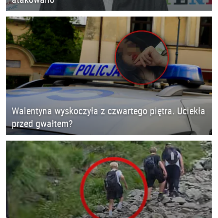
Walentyna wyskoczyła z czwartego piętra. Uciekła
przed gwałtem?