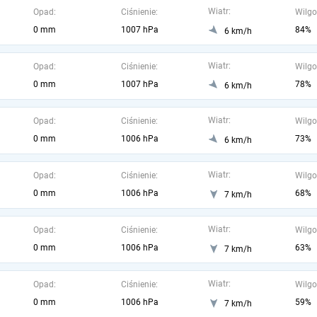
Wiatr:
Opad:
Ciśnienie:
Wilgo
0 mm
1007 hPa
84%
6 km/h
Wiatr:
Opad:
Ciśnienie:
Wilgo
0 mm
1007 hPa
78%
6 km/h
Wiatr:
Opad:
Ciśnienie:
Wilgo
0 mm
1006 hPa
73%
6 km/h
Wiatr:
Opad:
Ciśnienie:
Wilgo
0 mm
1006 hPa
68%
7 km/h
Wiatr:
Opad:
Ciśnienie:
Wilgo
0 mm
1006 hPa
63%
7 km/h
Wiatr:
Opad:
Ciśnienie:
Wilgo
0 mm
1006 hPa
59%
7 km/h