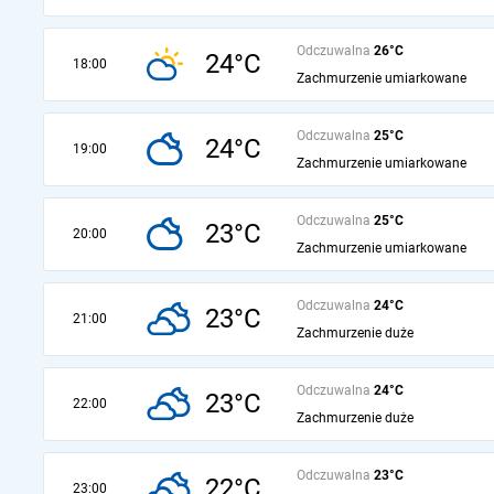
Odczuwalna
26°C
24°C
18:00
Zachmurzenie umiarkowane
Odczuwalna
25°C
24°C
19:00
Zachmurzenie umiarkowane
Odczuwalna
25°C
23°C
20:00
Zachmurzenie umiarkowane
Odczuwalna
24°C
23°C
21:00
Zachmurzenie duże
Odczuwalna
24°C
23°C
22:00
Zachmurzenie duże
Odczuwalna
23°C
22°C
23:00