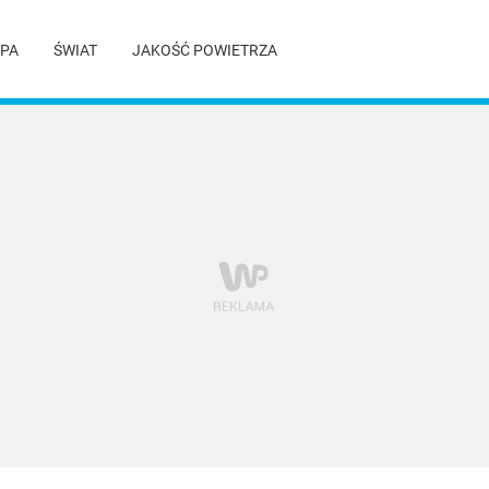
PA
ŚWIAT
JAKOŚĆ POWIETRZA