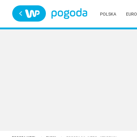
Trwa ładowanie
POLSKA
EURO