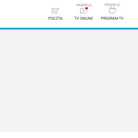
POCZTA
TV ONLINE
PROGRAM TV