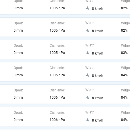
Wiatr:
Opad:
Ciśnienie:
Wilgo
0 mm
1005 hPa
82%
8 km/h
Wiatr:
Opad:
Ciśnienie:
Wilgo
0 mm
1005 hPa
82%
8 km/h
Wiatr:
Opad:
Ciśnienie:
Wilgo
0 mm
1005 hPa
83%
8 km/h
Wiatr:
Opad:
Ciśnienie:
Wilgo
0 mm
1005 hPa
84%
8 km/h
Wiatr:
Opad:
Ciśnienie:
Wilgo
0 mm
1006 hPa
84%
8 km/h
Wiatr:
Opad:
Ciśnienie:
Wilgo
0 mm
1006 hPa
84%
8 km/h