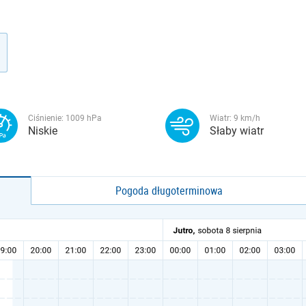
Ciśnienie:
1009
hPa
Wiatr:
9
km/h
Niskie
Słaby wiatr
Pogoda długoterminowa