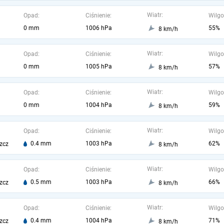
Wiatr:
Opad:
Ciśnienie:
Wilgo
0 mm
1006 hPa
55%
8 km/h
Wiatr:
Opad:
Ciśnienie:
Wilgo
0 mm
1005 hPa
57%
8 km/h
Wiatr:
Opad:
Ciśnienie:
Wilgo
0 mm
1004 hPa
59%
8 km/h
Wiatr:
Opad:
Ciśnienie:
Wilgo
0.4 mm
1003 hPa
62%
zcz
8 km/h
Wiatr:
Opad:
Ciśnienie:
Wilgo
0.5 mm
1003 hPa
66%
zcz
8 km/h
Wiatr:
Opad:
Ciśnienie:
Wilgo
0.4 mm
1004 hPa
71%
zcz
8 km/h