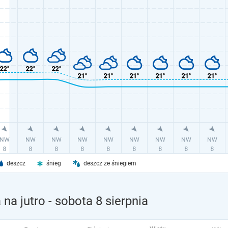
deszcz
śnieg
deszcz ze śniegiem
na jutro
- sobota 8 sierpnia