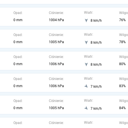
Wiatr:
Opad:
Ciśnienie:
Wilgo
0 mm
1004 hPa
76%
8 km/h
Wiatr:
Opad:
Ciśnienie:
Wilgo
0 mm
1005 hPa
78%
8 km/h
Wiatr:
Opad:
Ciśnienie:
Wilgo
0 mm
1006 hPa
80%
8 km/h
Wiatr:
Opad:
Ciśnienie:
Wilgo
0 mm
1006 hPa
83%
7 km/h
Wiatr:
Opad:
Ciśnienie:
Wilgo
0 mm
1005 hPa
84%
7 km/h
Wiatr:
Opad:
Ciśnienie:
Wilgo