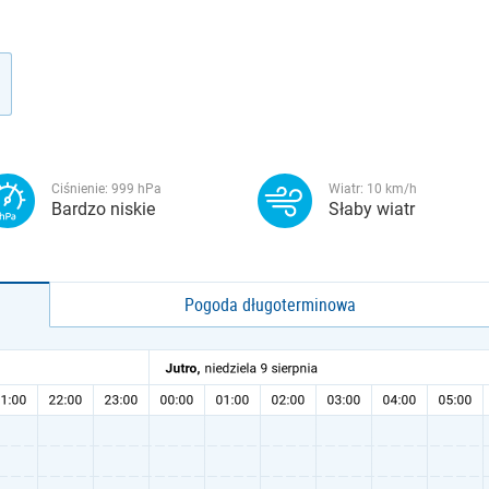
Ciśnienie:
999
hPa
Wiatr:
10
km/h
Bardzo niskie
Słaby wiatr
Pogoda długoterminowa