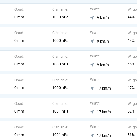
Wiatr:
Opad:
Ciśnienie:
Wilgo
0 mm
1000 hPa
44%
9 km/h
Wiatr:
Opad:
Ciśnienie:
Wilgo
0 mm
1000 hPa
44%
9 km/h
Wiatr:
Opad:
Ciśnienie:
Wilgo
0 mm
1000 hPa
45%
9 km/h
Wiatr:
Opad:
Ciśnienie:
Wilgo
0 mm
1000 hPa
47%
17 km/h
Wiatr:
Opad:
Ciśnienie:
Wilgo
0 mm
1001 hPa
52%
17 km/h
Wiatr:
Opad:
Ciśnienie:
Wilgo
0 mm
1001 hPa
58%
17 km/h