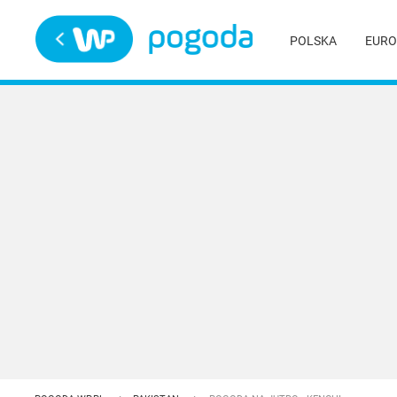
Trwa ładowanie
POLSKA
EURO