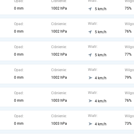
Wiatr:
Opad:
Ciśnienie:
Wilgo
0 mm
1002 hPa
75%
5 km/h
Wiatr:
Opad:
Ciśnienie:
Wilgo
0 mm
1002 hPa
76%
5 km/h
Wiatr:
Opad:
Ciśnienie:
Wilgo
0 mm
1002 hPa
77%
5 km/h
Wiatr:
Opad:
Ciśnienie:
Wilgo
0 mm
1002 hPa
79%
4 km/h
Wiatr:
Opad:
Ciśnienie:
Wilgo
0 mm
1003 hPa
76%
4 km/h
Wiatr:
Opad:
Ciśnienie:
Wilgo
0 mm
1003 hPa
73%
4 km/h