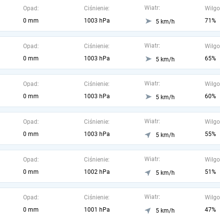
Wiatr:
Opad:
Ciśnienie:
Wilgo
0 mm
1003 hPa
71%
5 km/h
Wiatr:
Opad:
Ciśnienie:
Wilgo
0 mm
1003 hPa
65%
5 km/h
Wiatr:
Opad:
Ciśnienie:
Wilgo
0 mm
1003 hPa
60%
5 km/h
Wiatr:
Opad:
Ciśnienie:
Wilgo
0 mm
1003 hPa
55%
5 km/h
Wiatr:
Opad:
Ciśnienie:
Wilgo
0 mm
1002 hPa
51%
5 km/h
Wiatr:
Opad:
Ciśnienie:
Wilgo
0 mm
1001 hPa
47%
5 km/h