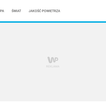
PA
ŚWIAT
JAKOŚĆ POWIETRZA