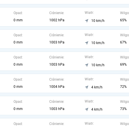
Wiatr:
Opad:
Ciśnienie:
Wilgo
0 mm
1002 hPa
65%
10 km/h
Wiatr:
Opad:
Ciśnienie:
Wilgo
0 mm
1003 hPa
67%
10 km/h
Wiatr:
Opad:
Ciśnienie:
Wilgo
0 mm
1003 hPa
69%
10 km/h
Wiatr:
Opad:
Ciśnienie:
Wilgo
0 mm
1004 hPa
72%
4 km/h
Wiatr:
Opad:
Ciśnienie:
Wilgo
0 mm
1003 hPa
73%
4 km/h
Wiatr:
Opad:
Ciśnienie:
Wilgo