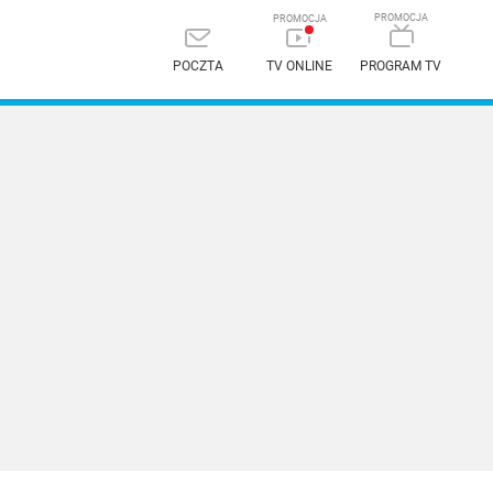
POCZTA
TV ONLINE
PROGRAM TV