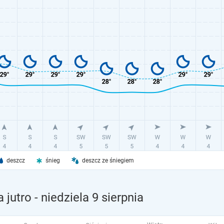
deszcz
śnieg
deszcz ze śniegiem
 jutro
- niedziela 9 sierpnia