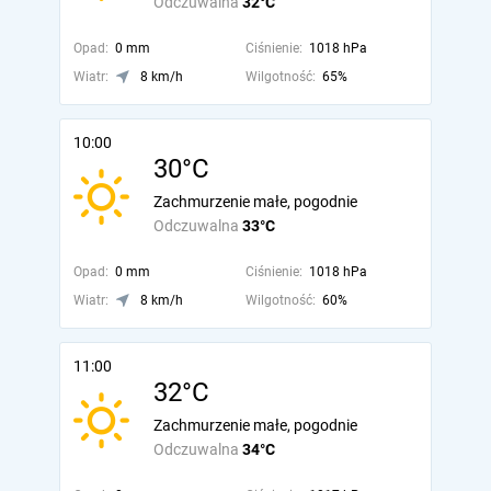
Odczuwalna
32°C
Opad:
0 mm
Ciśnienie:
1018 hPa
Wiatr:
8 km/h
Wilgotność:
65%
10:00
30°C
Zachmurzenie małe, pogodnie
Odczuwalna
33°C
Opad:
0 mm
Ciśnienie:
1018 hPa
Wiatr:
8 km/h
Wilgotność:
60%
11:00
32°C
Zachmurzenie małe, pogodnie
Odczuwalna
34°C