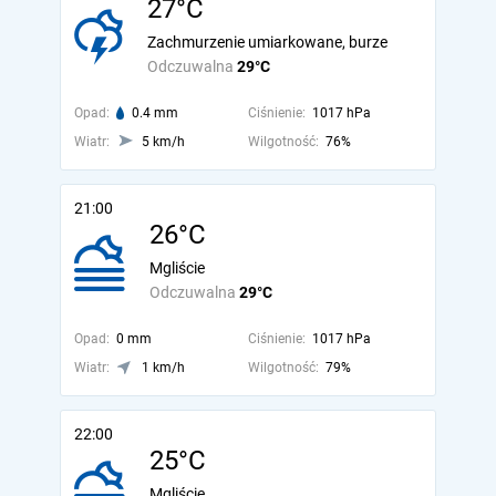
27°C
Zachmurzenie umiarkowane, burze
Odczuwalna
29°C
Opad:
0.4 mm
Ciśnienie:
1017 hPa
Wiatr:
5 km/h
Wilgotność:
76%
21:00
26°C
Mgliście
Odczuwalna
29°C
Opad:
0 mm
Ciśnienie:
1017 hPa
Wiatr:
1 km/h
Wilgotność:
79%
22:00
25°C
Mgliście