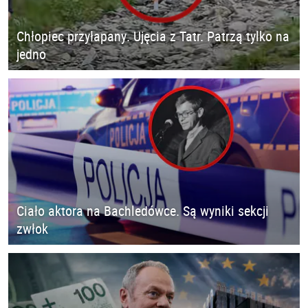
Chłopiec przyłapany. Ujęcia z Tatr. Patrzą tylko na
jedno
Ciało aktora na Bachledówce. Są wyniki sekcji
zwłok