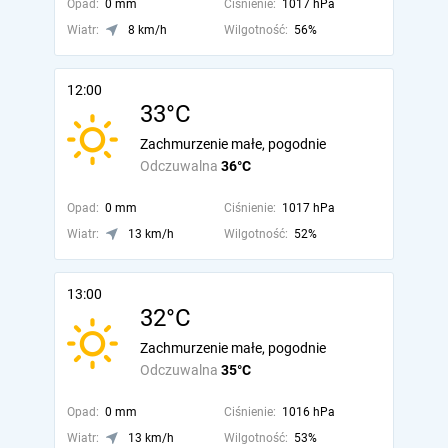
Opad:
0 mm
Ciśnienie:
1017 hPa
Wiatr:
8 km/h
Wilgotność:
56%
12:00
33°C
Zachmurzenie małe, pogodnie
Odczuwalna
36°C
Opad:
0 mm
Ciśnienie:
1017 hPa
Wiatr:
13 km/h
Wilgotność:
52%
13:00
32°C
Zachmurzenie małe, pogodnie
Odczuwalna
35°C
Opad:
0 mm
Ciśnienie:
1016 hPa
Wiatr:
13 km/h
Wilgotność:
53%