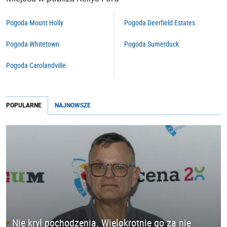
Pogoda Mount Holly
Pogoda Deerfield Estates
Pogoda Whitetown
Pogoda Sumerduck
Pogoda Carolandville
POPULARNE
NAJNOWSZE
Nie krył pochodzenia. Wielokrotnie go za nie