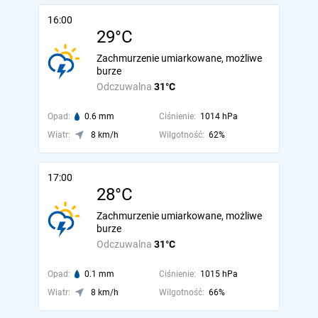
16:00
29°C
Zachmurzenie umiarkowane, możliwe
burze
Odczuwalna
31°C
Opad:
0.6 mm
Ciśnienie:
1014 hPa
Wiatr:
8 km/h
Wilgotność:
62%
17:00
28°C
Zachmurzenie umiarkowane, możliwe
burze
Odczuwalna
31°C
Opad:
0.1 mm
Ciśnienie:
1015 hPa
Wiatr:
8 km/h
Wilgotność:
66%