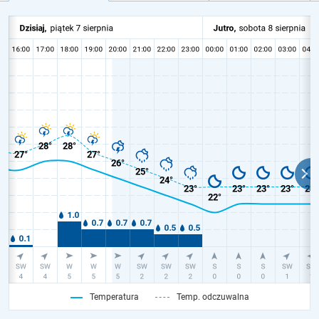
Temperatura
Temp. odczuwalna