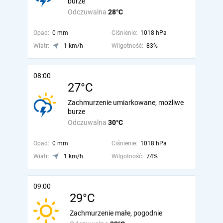
burze
Odczuwalna
28°C
Opad:
0 mm
Ciśnienie:
1018 hPa
Wiatr:
1 km/h
Wilgotność:
83%
08:00
27°C
Zachmurzenie umiarkowane, możliwe
burze
Odczuwalna
30°C
Opad:
0 mm
Ciśnienie:
1018 hPa
Wiatr:
1 km/h
Wilgotność:
74%
09:00
29°C
Zachmurzenie małe, pogodnie