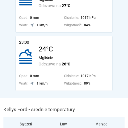
Odczuwalna
27°C
Opad:
0 mm
Ciśnienie:
1017 hPa
Wiatr:
1 km/h
Wilgotność:
84%
23:00
24°C
Mgliście
Odczuwalna
26°C
Opad:
0 mm
Ciśnienie:
1017 hPa
Wiatr:
1 km/h
Wilgotność:
89%
Kellys Ford - średnie temperatury
Styczeń
Luty
Marzec