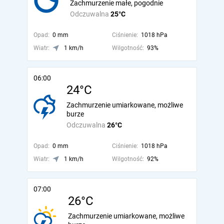
Zachmurzenie małe, pogodnie
Odczuwalna
25°C
Opad:
0 mm
Ciśnienie:
1018 hPa
Wiatr:
1 km/h
Wilgotność:
93%
06:00
24°C
Zachmurzenie umiarkowane, możliwe
burze
Odczuwalna
26°C
Opad:
0 mm
Ciśnienie:
1018 hPa
Wiatr:
1 km/h
Wilgotność:
92%
07:00
26°C
Zachmurzenie umiarkowane, możliwe