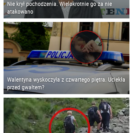
Nie krył pochodzenia. Wielokrotnie go za nie
atakowano
Walentyna wyskoczyła z czwartego piętra. Uciekła
przed gwałtem?