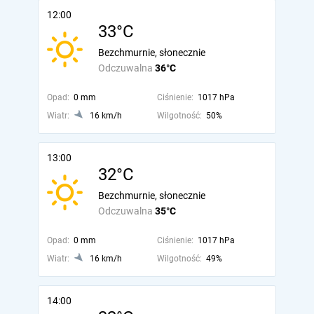
12:00
33°C
Bezchmurnie, słonecznie
Odczuwalna
36°C
Opad:
0 mm
Ciśnienie:
1017 hPa
Wiatr:
16 km/h
Wilgotność:
50%
13:00
32°C
Bezchmurnie, słonecznie
Odczuwalna
35°C
Opad:
0 mm
Ciśnienie:
1017 hPa
Wiatr:
16 km/h
Wilgotność:
49%
14:00