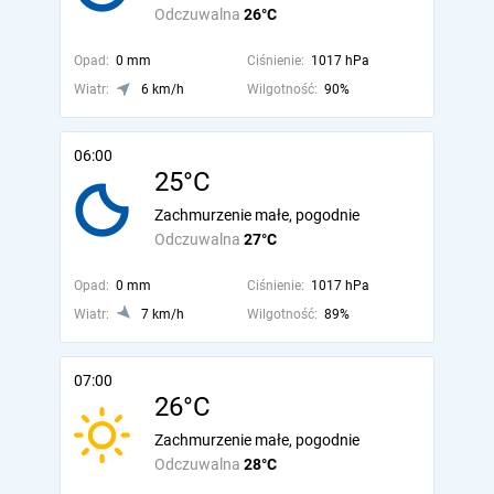
Odczuwalna
26°C
Opad:
0 mm
Ciśnienie:
1017 hPa
Wiatr:
6 km/h
Wilgotność:
90%
06:00
25°C
Zachmurzenie małe, pogodnie
Odczuwalna
27°C
Opad:
0 mm
Ciśnienie:
1017 hPa
Wiatr:
7 km/h
Wilgotność:
89%
07:00
26°C
Zachmurzenie małe, pogodnie
Odczuwalna
28°C