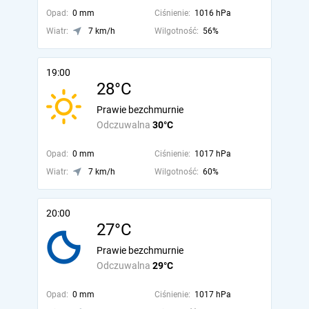
Opad:
0 mm
Ciśnienie:
1016 hPa
Wiatr:
7 km/h
Wilgotność:
56%
19:00
28°C
Prawie bezchmurnie
Odczuwalna
30°C
Opad:
0 mm
Ciśnienie:
1017 hPa
Wiatr:
7 km/h
Wilgotność:
60%
20:00
27°C
Prawie bezchmurnie
Odczuwalna
29°C
Opad:
0 mm
Ciśnienie:
1017 hPa