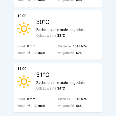
Wiatr:
17 km/h
Wilgotność:
68%
10:00
30°C
Zachmurzenie małe, pogodnie
Odczuwalna
33°C
Opad:
0 mm
Ciśnienie:
1018 hPa
Wiatr:
17 km/h
Wilgotność:
62%
11:00
31°C
Zachmurzenie małe, pogodnie
Odczuwalna
34°C
Opad:
0 mm
Ciśnienie:
1018 hPa
Wiatr:
17 km/h
Wilgotność:
56%