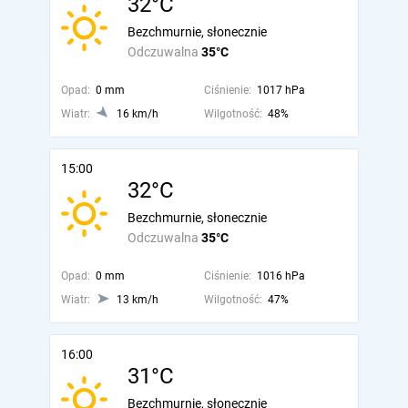
32°C
Bezchmurnie, słonecznie
Odczuwalna
35°C
Opad:
0 mm
Ciśnienie:
1017 hPa
Wiatr:
16 km/h
Wilgotność:
48%
15:00
32°C
Bezchmurnie, słonecznie
Odczuwalna
35°C
Opad:
0 mm
Ciśnienie:
1016 hPa
Wiatr:
13 km/h
Wilgotność:
47%
16:00
31°C
Bezchmurnie, słonecznie