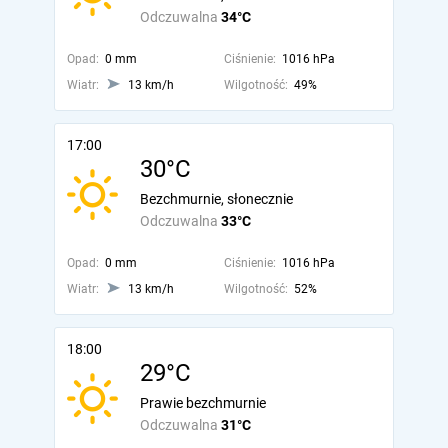
Odczuwalna
34°C
Opad:
0 mm
Ciśnienie:
1016 hPa
Wiatr:
13 km/h
Wilgotność:
49%
17:00
30°C
Bezchmurnie, słonecznie
Odczuwalna
33°C
Opad:
0 mm
Ciśnienie:
1016 hPa
Wiatr:
13 km/h
Wilgotność:
52%
18:00
29°C
Prawie bezchmurnie
Odczuwalna
31°C