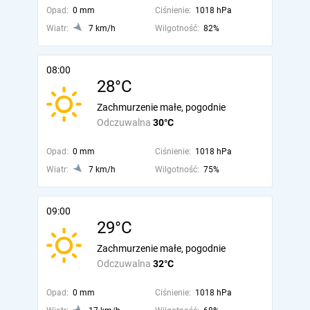
Opad:
0 mm
Ciśnienie:
1018 hPa
Wiatr:
7 km/h
Wilgotność:
82%
08:00
28°C
Zachmurzenie małe, pogodnie
Odczuwalna
30°C
Opad:
0 mm
Ciśnienie:
1018 hPa
Wiatr:
7 km/h
Wilgotność:
75%
09:00
29°C
Zachmurzenie małe, pogodnie
Odczuwalna
32°C
Opad:
0 mm
Ciśnienie:
1018 hPa