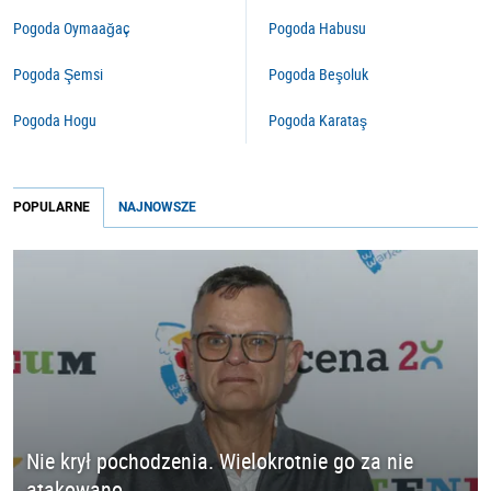
Pogoda Oymaağaç
Pogoda Habusu
Pogoda Şemsi
Pogoda Beşoluk
Pogoda Hogu
Pogoda Karataş
POPULARNE
NAJNOWSZE
Nie krył pochodzenia. Wielokrotnie go za nie
atakowano