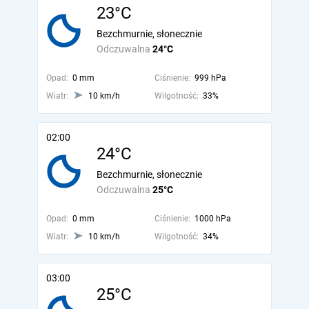
23°C
Bezchmurnie, słonecznie
Odczuwalna
24°C
Opad:
0 mm
Ciśnienie:
999 hPa
Wiatr:
10 km/h
Wilgotność:
33%
02:00
24°C
Bezchmurnie, słonecznie
Odczuwalna
25°C
Opad:
0 mm
Ciśnienie:
1000 hPa
Wiatr:
10 km/h
Wilgotność:
34%
03:00
25°C