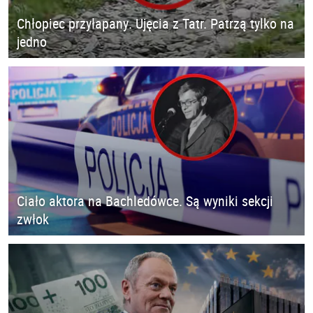
Chłopiec przyłapany. Ujęcia z Tatr. Patrzą tylko na
jedno
Ciało aktora na Bachledówce. Są wyniki sekcji
zwłok