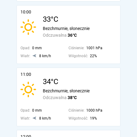
10:00
33°C
Bezchmurnie, słonecznie
Odczuwalna
36°C
Opad:
0 mm
Ciśnienie:
1001 hPa
Wiatr:
8 km/h
Wilgotność:
22%
11:00
34°C
Bezchmurnie, słonecznie
Odczuwalna
38°C
Opad:
0 mm
Ciśnienie:
1000 hPa
Wiatr:
8 km/h
Wilgotność:
19%
12:00