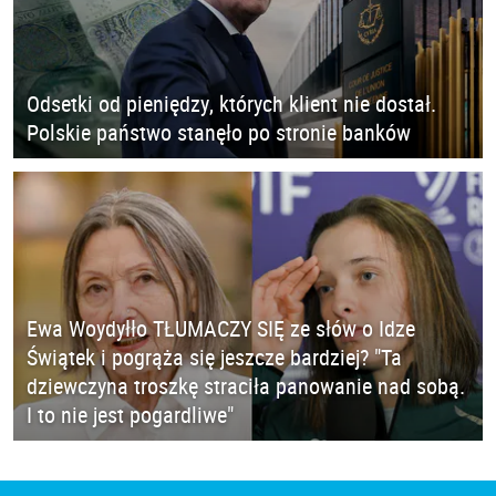
Odsetki od pieniędzy, których klient nie dostał.
Polskie państwo stanęło po stronie banków
Ewa Woydyłło TŁUMACZY SIĘ ze słów o Idze
Świątek i pogrąża się jeszcze bardziej? "Ta
dziewczyna troszkę straciła panowanie nad sobą.
I to nie jest pogardliwe"