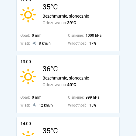
35°C
Bezchmurnie, słonecznie
Odczuwalna
39°C
Opad:
0 mm
Ciśnienie:
1000 hPa
Wiatr:
8 km/h
Wilgotność:
17%
13:00
36°C
Bezchmurnie, słonecznie
Odczuwalna
40°C
Opad:
0 mm
Ciśnienie:
999 hPa
Wiatr:
12 km/h
Wilgotność:
15%
14:00
35°C