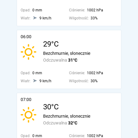
Opad:
0 mm
Ciśnienie:
1002 hPa
Wiatr:
9 km/h
Wilgotność:
33%
06:00
29°C
Bezchmurnie, słonecznie
Odczuwalna
31°C
Opad:
0 mm
Ciśnienie:
1002 hPa
Wiatr:
9 km/h
Wilgotność:
30%
07:00
30°C
Bezchmurnie, słonecznie
Odczuwalna
32°C
Opad:
0 mm
Ciśnienie:
1002 hPa