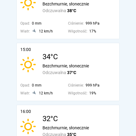
Bezchmurnie, słonecznie
Odczuwalna
38°C
Opad:
0 mm
Ciśnienie:
999 hPa
Wiatr:
12 km/h
Wilgotność:
17%
15:00
34°C
Bezchmurnie, słonecznie
Odczuwalna
37°C
Opad:
0 mm
Ciśnienie:
999 hPa
Wiatr:
12 km/h
Wilgotność:
19%
16:00
32°C
Bezchmurnie, słonecznie
Odczuwalna
35°C