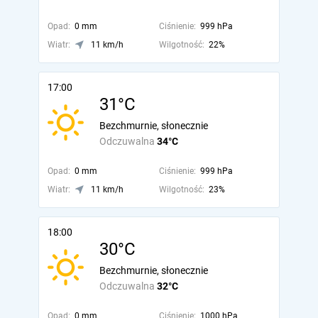
Opad:
0 mm
Ciśnienie:
999 hPa
Wiatr:
11 km/h
Wilgotność:
22%
17:00
31°C
Bezchmurnie, słonecznie
Odczuwalna
34°C
Opad:
0 mm
Ciśnienie:
999 hPa
Wiatr:
11 km/h
Wilgotność:
23%
18:00
30°C
Bezchmurnie, słonecznie
Odczuwalna
32°C
Opad:
0 mm
Ciśnienie:
1000 hPa