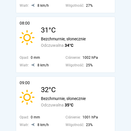
Wiatr:
8 km/h
Wilgotność:
27%
08:00
31°C
Bezchmurnie, słonecznie
Odczuwalna
34°C
Opad:
0 mm
Ciśnienie:
1002 hPa
Wiatr:
8 km/h
Wilgotność:
25%
09:00
32°C
Bezchmurnie, słonecznie
Odczuwalna
35°C
Opad:
0 mm
Ciśnienie:
1001 hPa
Wiatr:
8 km/h
Wilgotność:
23%