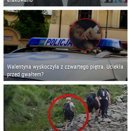
Walentyna wyskoczyła z czwartego piętra. Uciekła
przed gwałtem?