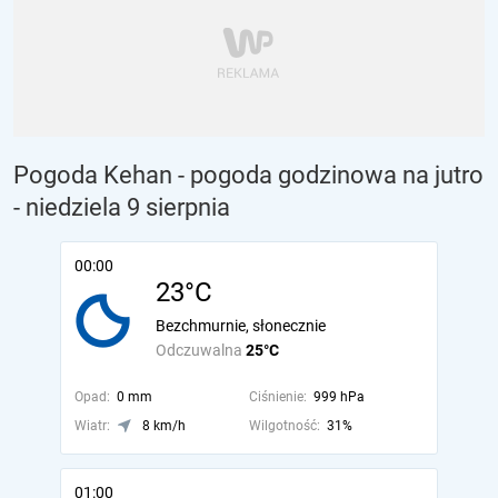
Pogoda Kehan - pogoda godzinowa na jutro
- niedziela 9 sierpnia
00:00
23°C
Bezchmurnie, słonecznie
Odczuwalna
25°C
Opad:
0 mm
Ciśnienie:
999 hPa
Wiatr:
8 km/h
Wilgotność:
31%
01:00