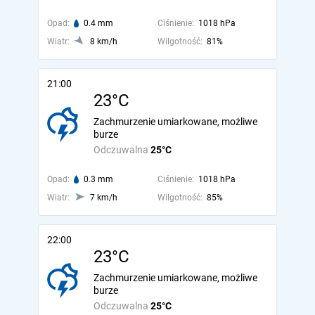
Opad:
0.4 mm
Ciśnienie:
1018 hPa
Wiatr:
8 km/h
Wilgotność:
81%
21:00
23°C
Zachmurzenie umiarkowane, możliwe
burze
Odczuwalna
25°C
Opad:
0.3 mm
Ciśnienie:
1018 hPa
Wiatr:
7 km/h
Wilgotność:
85%
22:00
23°C
Zachmurzenie umiarkowane, możliwe
burze
Odczuwalna
25°C