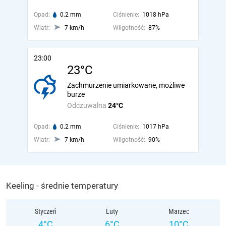
Opad:
0.2 mm
Ciśnienie:
1018 hPa
Wiatr:
7 km/h
Wilgotność:
87%
23:00
23°C
Zachmurzenie umiarkowane, możliwe
burze
Odczuwalna
24°C
Opad:
0.2 mm
Ciśnienie:
1017 hPa
Wiatr:
7 km/h
Wilgotność:
90%
Keeling - średnie temperatury
Styczeń
Luty
Marzec
4°C
6°C
10°C