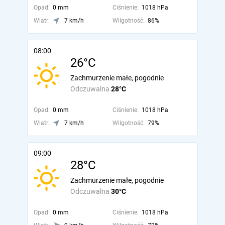
Opad:
0 mm
Ciśnienie:
1018 hPa
Wiatr:
7 km/h
Wilgotność:
86%
08:00
26°C
Zachmurzenie małe, pogodnie
Odczuwalna
28°C
Opad:
0 mm
Ciśnienie:
1018 hPa
Wiatr:
7 km/h
Wilgotność:
79%
09:00
28°C
Zachmurzenie małe, pogodnie
Odczuwalna
30°C
Opad:
0 mm
Ciśnienie:
1018 hPa