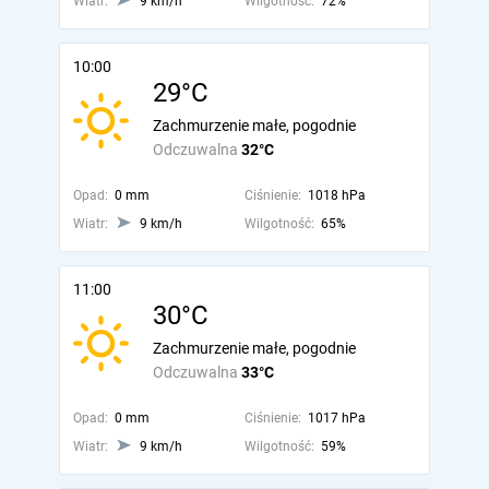
Wiatr:
9 km/h
Wilgotność:
72%
10:00
29°C
Zachmurzenie małe, pogodnie
Odczuwalna
32°C
Opad:
0 mm
Ciśnienie:
1018 hPa
Wiatr:
9 km/h
Wilgotność:
65%
11:00
30°C
Zachmurzenie małe, pogodnie
Odczuwalna
33°C
Opad:
0 mm
Ciśnienie:
1017 hPa
Wiatr:
9 km/h
Wilgotność:
59%