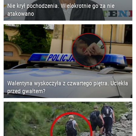
Nie krył pochodzenia. Wielokrotnie go za nie
atakowano
Walentyna wyskoczyła z czwartego piętra. Uciekła
przed gwałtem?