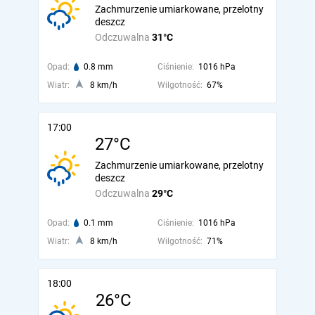
Zachmurzenie umiarkowane, przelotny
deszcz
Odczuwalna
31°C
Opad:
0.8 mm
Ciśnienie:
1016 hPa
Wiatr:
8 km/h
Wilgotność:
67%
17:00
27°C
Zachmurzenie umiarkowane, przelotny
deszcz
Odczuwalna
29°C
Opad:
0.1 mm
Ciśnienie:
1016 hPa
Wiatr:
8 km/h
Wilgotność:
71%
18:00
26°C