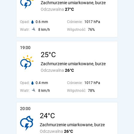
Zachmurzenie umiarkowane, burze
Odczuwalna
27°C
Opad:
0.6 mm
Ciśnienie:
1017 hPa
Wiatr:
8 km/h
Wilgotność:
76%
19:00
25°C
Zachmurzenie umiarkowane, burze
Odczuwalna
26°C
Opad:
0.4 mm
Ciśnienie:
1017 hPa
Wiatr:
8 km/h
Wilgotność:
78%
20:00
24°C
Zachmurzenie umiarkowane, burze
Odczuwalna
26°C