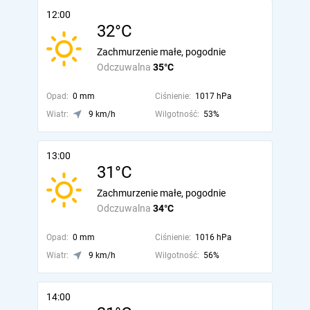
12:00
32°C
Zachmurzenie małe, pogodnie
Odczuwalna
35°C
Opad:
0 mm
Ciśnienie:
1017 hPa
Wiatr:
9 km/h
Wilgotność:
53%
13:00
31°C
Zachmurzenie małe, pogodnie
Odczuwalna
34°C
Opad:
0 mm
Ciśnienie:
1016 hPa
Wiatr:
9 km/h
Wilgotność:
56%
14:00