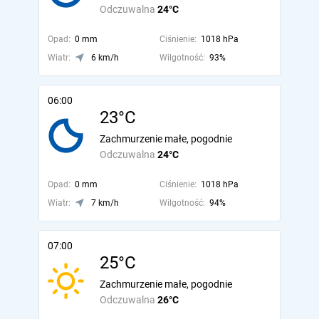
Odczuwalna
24°C
Opad:
0 mm
Ciśnienie:
1018 hPa
Wiatr:
6 km/h
Wilgotność:
93%
06:00
23°C
Zachmurzenie małe, pogodnie
Odczuwalna
24°C
Opad:
0 mm
Ciśnienie:
1018 hPa
Wiatr:
7 km/h
Wilgotność:
94%
07:00
25°C
Zachmurzenie małe, pogodnie
Odczuwalna
26°C