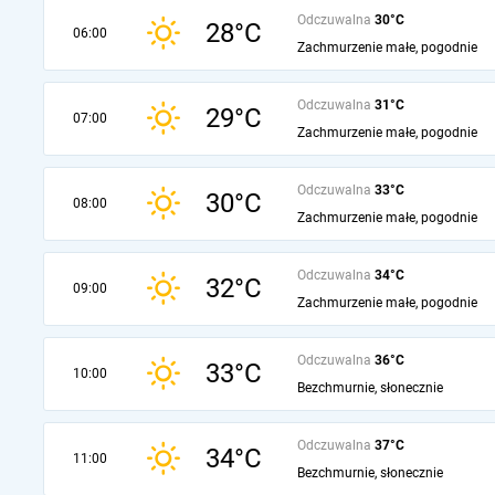
Odczuwalna
30°C
28°C
06:00
Zachmurzenie małe, pogodnie
Odczuwalna
31°C
29°C
07:00
Zachmurzenie małe, pogodnie
Odczuwalna
33°C
30°C
08:00
Zachmurzenie małe, pogodnie
Odczuwalna
34°C
32°C
09:00
Zachmurzenie małe, pogodnie
Odczuwalna
36°C
33°C
10:00
Bezchmurnie, słonecznie
Odczuwalna
37°C
34°C
11:00
Bezchmurnie, słonecznie