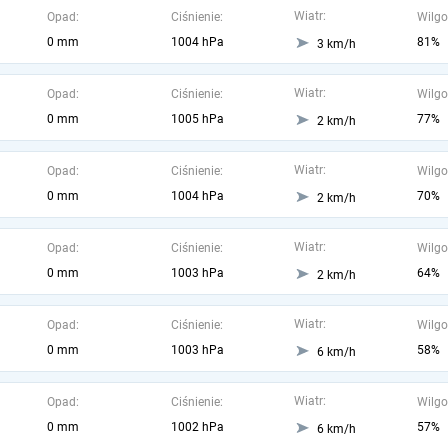
Wiatr:
Opad:
Ciśnienie:
Wilgo
0 mm
1004 hPa
81%
3 km/h
Wiatr:
Opad:
Ciśnienie:
Wilgo
0 mm
1005 hPa
77%
2 km/h
Wiatr:
Opad:
Ciśnienie:
Wilgo
0 mm
1004 hPa
70%
2 km/h
Wiatr:
Opad:
Ciśnienie:
Wilgo
0 mm
1003 hPa
64%
2 km/h
Wiatr:
Opad:
Ciśnienie:
Wilgo
0 mm
1003 hPa
58%
6 km/h
Wiatr:
Opad:
Ciśnienie:
Wilgo
0 mm
1002 hPa
57%
6 km/h