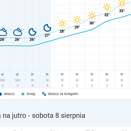
deszcz
śnieg
deszcz ze śniegiem
na jutro
- sobota 8 sierpnia