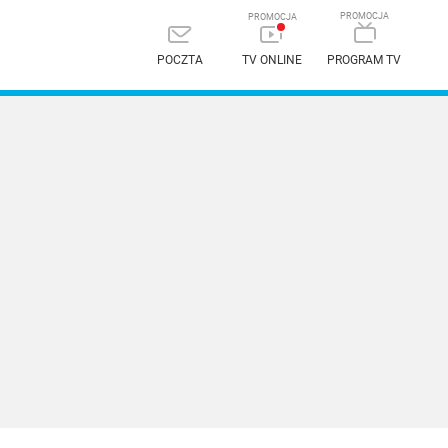
POCZTA
TV ONLINE
PROGRAM TV