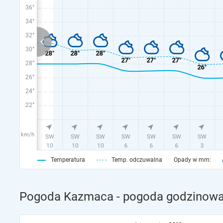
36°
34°
32°
30°
28°
26°
24°
22°
km/h
Temperatura
Temp. odczuwalna
Opady w mm:
Pogoda Kazmaca - pogoda godzinowa 