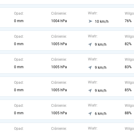
Wiatr:
Opad:
Ciśnienie:
Wilgo
0 mm
1004 hPa
76%
10 km/h
Wiatr:
Opad:
Ciśnienie:
Wilgo
0 mm
1005 hPa
82%
9 km/h
Wiatr:
Opad:
Ciśnienie:
Wilgo
0 mm
1005 hPa
83%
9 km/h
Wiatr:
Opad:
Ciśnienie:
Wilgo
0 mm
1005 hPa
85%
9 km/h
Wiatr:
Opad:
Ciśnienie:
Wilgo
0 mm
1005 hPa
88%
6 km/h
Wiatr:
Opad:
Ciśnienie:
Wilgo