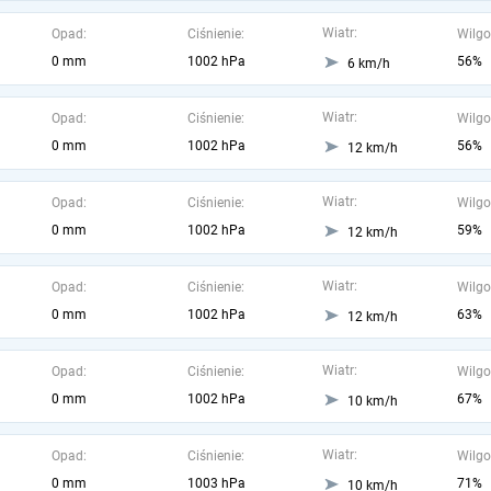
Wiatr:
Opad:
Ciśnienie:
Wilgo
0 mm
1002 hPa
56%
6 km/h
Wiatr:
Opad:
Ciśnienie:
Wilgo
0 mm
1002 hPa
56%
12 km/h
Wiatr:
Opad:
Ciśnienie:
Wilgo
0 mm
1002 hPa
59%
12 km/h
Wiatr:
Opad:
Ciśnienie:
Wilgo
0 mm
1002 hPa
63%
12 km/h
Wiatr:
Opad:
Ciśnienie:
Wilgo
0 mm
1002 hPa
67%
10 km/h
Wiatr:
Opad:
Ciśnienie:
Wilgo
0 mm
1003 hPa
71%
10 km/h