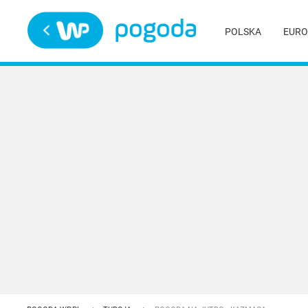
Trwa ładowanie
POLSKA
EURO