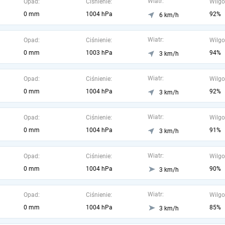
Wiatr:
Opad:
Ciśnienie:
Wilgo
0 mm
1004 hPa
92%
6 km/h
Wiatr:
Opad:
Ciśnienie:
Wilgo
0 mm
1003 hPa
94%
3 km/h
Wiatr:
Opad:
Ciśnienie:
Wilgo
0 mm
1004 hPa
92%
3 km/h
Wiatr:
Opad:
Ciśnienie:
Wilgo
0 mm
1004 hPa
91%
3 km/h
Wiatr:
Opad:
Ciśnienie:
Wilgo
0 mm
1004 hPa
90%
3 km/h
Wiatr:
Opad:
Ciśnienie:
Wilgo
0 mm
1004 hPa
85%
3 km/h