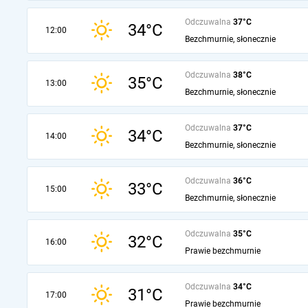
Odczuwalna
37°C
34°C
12:00
Bezchmurnie, słonecznie
Odczuwalna
38°C
35°C
13:00
Bezchmurnie, słonecznie
Odczuwalna
37°C
34°C
14:00
Bezchmurnie, słonecznie
Odczuwalna
36°C
33°C
15:00
Bezchmurnie, słonecznie
Odczuwalna
35°C
32°C
16:00
Prawie bezchmurnie
Odczuwalna
34°C
31°C
17:00
Prawie bezchmurnie