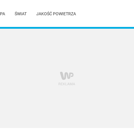
PA
ŚWIAT
JAKOŚĆ POWIETRZA