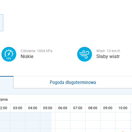
Ciśnienie:
1004
hPa
Wiatr:
10
km/h
Niskie
Słaby wiatr
Pogoda długoterminowa