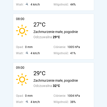
Wiatr:
4 km/h
Wilgotność:
44%
08:00
27°C
Zachmurzenie małe, pogodnie
Odczuwalna
29°C
Opad:
0 mm
Ciśnienie:
1005 hPa
Wiatr:
4 km/h
Wilgotność:
41%
09:00
29°C
Zachmurzenie małe, pogodnie
Odczuwalna
32°C
Opad:
0 mm
Ciśnienie:
1004 hPa
Wiatr:
4 km/h
Wilgotność:
38%