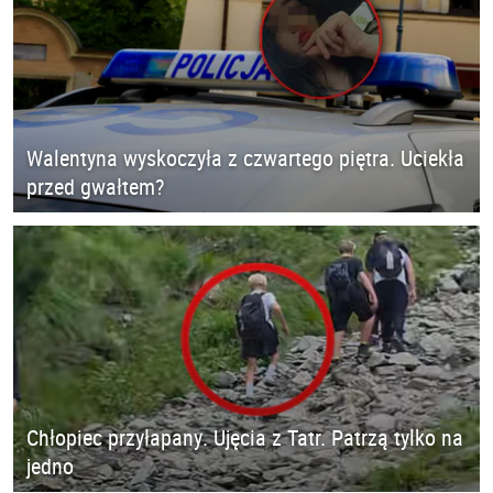
Walentyna wyskoczyła z czwartego piętra. Uciekła
przed gwałtem?
Chłopiec przyłapany. Ujęcia z Tatr. Patrzą tylko na
jedno