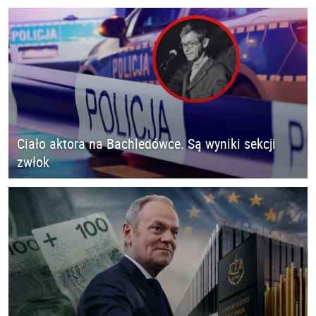
Ciało aktora na Bachledówce. Są wyniki sekcji
zwłok