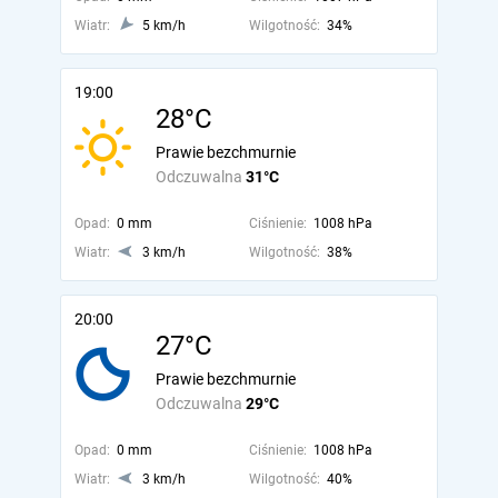
Wiatr:
5 km/h
Wilgotność:
34%
19:00
28°C
Prawie bezchmurnie
Odczuwalna
31°C
Opad:
0 mm
Ciśnienie:
1008 hPa
Wiatr:
3 km/h
Wilgotność:
38%
20:00
27°C
Prawie bezchmurnie
Odczuwalna
29°C
Opad:
0 mm
Ciśnienie:
1008 hPa
Wiatr:
3 km/h
Wilgotność:
40%