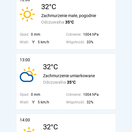
32°C
Zachmurzenie małe, pogodnie
Odczuwalna
35°C
Opad:
0 mm
Ciśnienie:
1004 hPa
Wiatr:
5 km/h
Wilgotność:
33%
13:00
32°C
Zachmurzenie umiarkowane
Odczuwalna
35°C
Opad:
0 mm
Ciśnienie:
1004 hPa
Wiatr:
5 km/h
Wilgotność:
32%
14:00
32°C