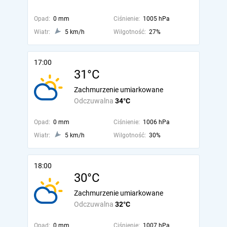
Opad:
0 mm
Ciśnienie:
1005 hPa
Wiatr:
5 km/h
Wilgotność:
27%
17:00
31°C
Zachmurzenie umiarkowane
Odczuwalna
34°C
Opad:
0 mm
Ciśnienie:
1006 hPa
Wiatr:
5 km/h
Wilgotność:
30%
18:00
30°C
Zachmurzenie umiarkowane
Odczuwalna
32°C
Opad:
0 mm
Ciśnienie:
1007 hPa