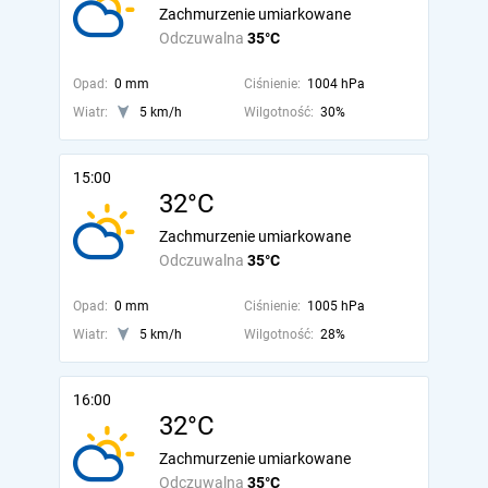
Zachmurzenie umiarkowane
Odczuwalna
35°C
Opad:
0 mm
Ciśnienie:
1004 hPa
Wiatr:
5 km/h
Wilgotność:
30%
15:00
32°C
Zachmurzenie umiarkowane
Odczuwalna
35°C
Opad:
0 mm
Ciśnienie:
1005 hPa
Wiatr:
5 km/h
Wilgotność:
28%
16:00
32°C
Zachmurzenie umiarkowane
Odczuwalna
35°C