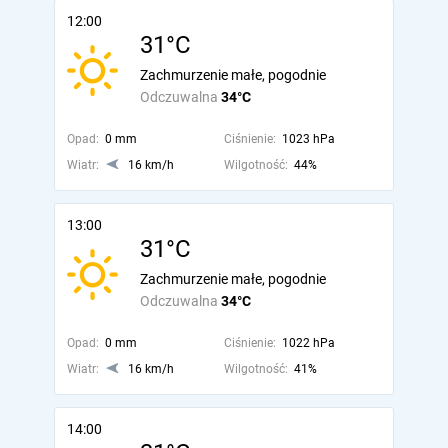
12:00
31°C
Zachmurzenie małe, pogodnie
Odczuwalna
34°C
Opad:
0 mm
Ciśnienie:
1023 hPa
Wiatr:
16 km/h
Wilgotność:
44%
13:00
31°C
Zachmurzenie małe, pogodnie
Odczuwalna
34°C
Opad:
0 mm
Ciśnienie:
1022 hPa
Wiatr:
16 km/h
Wilgotność:
41%
14:00