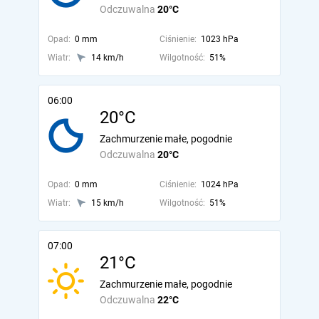
Odczuwalna
20°C
Opad:
0 mm
Ciśnienie:
1023 hPa
Wiatr:
14 km/h
Wilgotność:
51%
06:00
20°C
Zachmurzenie małe, pogodnie
Odczuwalna
20°C
Opad:
0 mm
Ciśnienie:
1024 hPa
Wiatr:
15 km/h
Wilgotność:
51%
07:00
21°C
Zachmurzenie małe, pogodnie
Odczuwalna
22°C