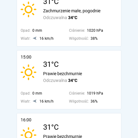
31°C
Zachmurzenie małe, pogodnie
Odczuwalna
34°C
Opad:
0 mm
Ciśnienie:
1020 hPa
Wiatr:
16 km/h
Wilgotność:
38%
15:00
31°C
Prawie bezchmurnie
Odczuwalna
34°C
Opad:
0 mm
Ciśnienie:
1019 hPa
Wiatr:
16 km/h
Wilgotność:
36%
16:00
31°C
Prawie bezchmurnie