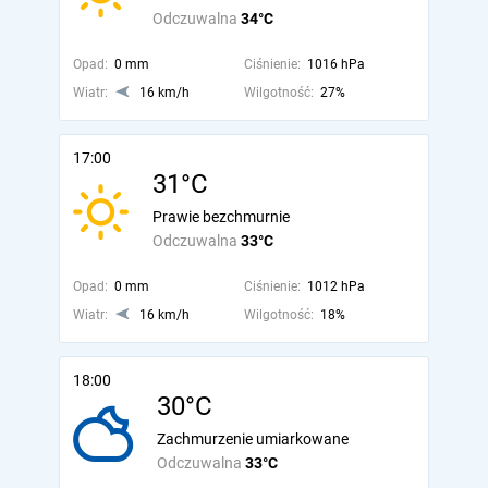
Odczuwalna
34°C
Opad:
0 mm
Ciśnienie:
1016 hPa
Wiatr:
16 km/h
Wilgotność:
27%
17:00
31°C
Prawie bezchmurnie
Odczuwalna
33°C
Opad:
0 mm
Ciśnienie:
1012 hPa
Wiatr:
16 km/h
Wilgotność:
18%
18:00
30°C
Zachmurzenie umiarkowane
Odczuwalna
33°C