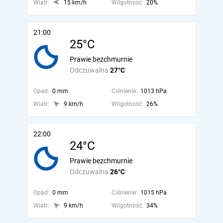
Wiatr:
15 km/h
Wilgotność:
20%
21:00
25°C
Prawie bezchmurnie
Odczuwalna
27°C
Opad:
0 mm
Ciśnienie:
1013 hPa
Wiatr:
9 km/h
Wilgotność:
26%
22:00
24°C
Prawie bezchmurnie
Odczuwalna
26°C
Opad:
0 mm
Ciśnienie:
1015 hPa
Wiatr:
9 km/h
Wilgotność:
34%