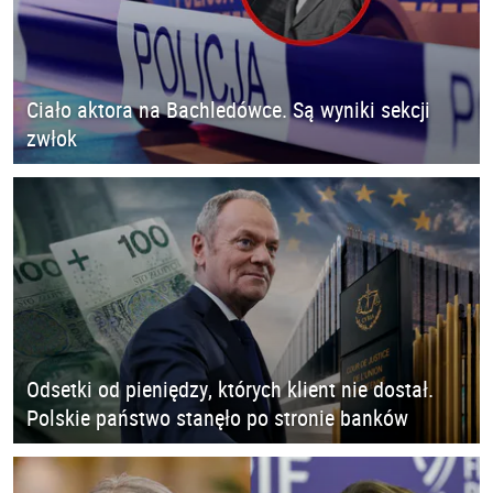
Ciało aktora na Bachledówce. Są wyniki sekcji
zwłok
Odsetki od pieniędzy, których klient nie dostał.
Polskie państwo stanęło po stronie banków