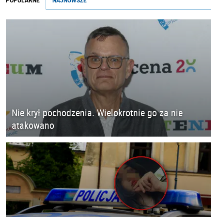
POPULARNE
NAJNOWSZE
Nie krył pochodzenia. Wielokrotnie go za nie
atakowano