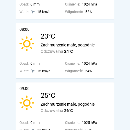
Opad:
0 mm
Ciśnienie:
1024 hPa
Wiatr:
15 km/h
Wilgotność:
52%
08:00
23°C
Zachmurzenie małe, pogodnie
Odczuwalna
24°C
Opad:
0 mm
Ciśnienie:
1024 hPa
Wiatr:
15 km/h
Wilgotność:
54%
09:00
25°C
Zachmurzenie małe, pogodnie
Odczuwalna
26°C
Opad:
0 mm
Ciśnienie:
1025 hPa