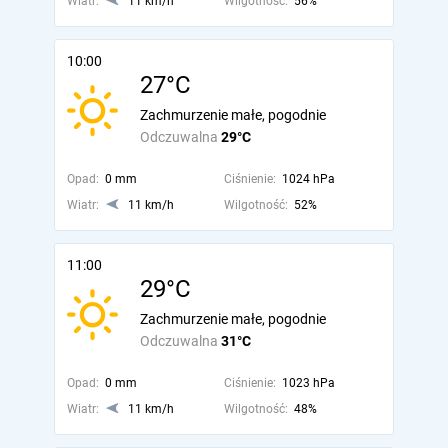
Wiatr:
11 km/h
Wilgotność:
56%
10:00
27°C
Zachmurzenie małe, pogodnie
Odczuwalna
29°C
Opad:
0 mm
Ciśnienie:
1024 hPa
Wiatr:
11 km/h
Wilgotność:
52%
11:00
29°C
Zachmurzenie małe, pogodnie
Odczuwalna
31°C
Opad:
0 mm
Ciśnienie:
1023 hPa
Wiatr:
11 km/h
Wilgotność:
48%