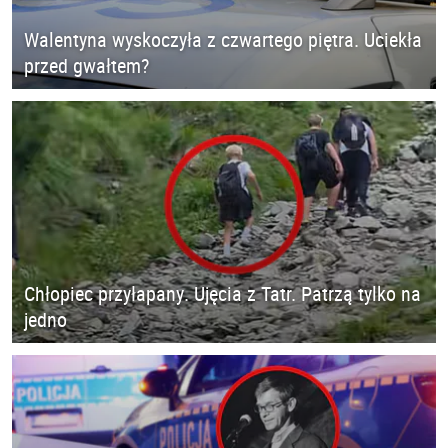
Walentyna wyskoczyła z czwartego piętra. Uciekła
przed gwałtem?
Chłopiec przyłapany. Ujęcia z Tatr. Patrzą tylko na
jedno