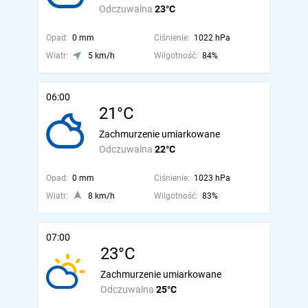
Odczuwalna
23°C
Opad:
0 mm
Ciśnienie:
1022 hPa
Wiatr:
5 km/h
Wilgotność:
84%
06:00
21°C
Zachmurzenie umiarkowane
Odczuwalna
22°C
Opad:
0 mm
Ciśnienie:
1023 hPa
Wiatr:
8 km/h
Wilgotność:
83%
07:00
23°C
Zachmurzenie umiarkowane
Odczuwalna
25°C