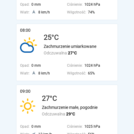
Opad:
0 mm
Ciśnienie:
1024 hPa
Wiatr:
8 km/h
Wilgotność:
74%
08:00
25°C
Zachmurzenie umiarkowane
Odczuwalna
27°C
Opad:
0 mm
Ciśnienie:
1024 hPa
Wiatr:
8 km/h
Wilgotność:
65%
09:00
27°C
Zachmurzenie małe, pogodnie
Odczuwalna
29°C
Opad:
0 mm
Ciśnienie:
1025 hPa