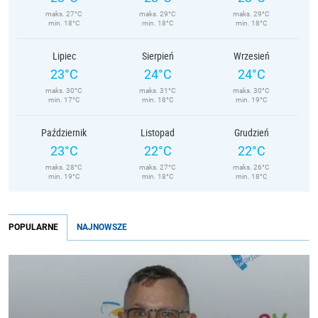
maks. 27°C
maks. 29°C
maks. 29°C
min. 18°C
min. 18°C
min. 18°C
Lipiec
Sierpień
Wrzesień
23°C
24°C
24°C
maks. 30°C
maks. 31°C
maks. 30°C
min. 17°C
min. 18°C
min. 19°C
Październik
Listopad
Grudzień
23°C
22°C
22°C
maks. 28°C
maks. 27°C
maks. 26°C
min. 19°C
min. 18°C
min. 18°C
POPULARNE
NAJNOWSZE