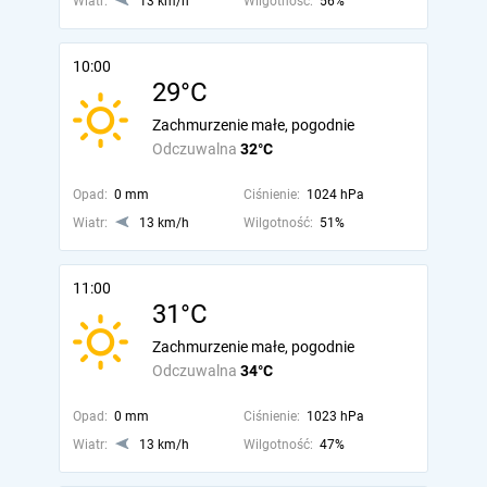
Wiatr:
13 km/h
Wilgotność:
56%
10:00
29°C
Zachmurzenie małe, pogodnie
Odczuwalna
32°C
Opad:
0 mm
Ciśnienie:
1024 hPa
Wiatr:
13 km/h
Wilgotność:
51%
11:00
31°C
Zachmurzenie małe, pogodnie
Odczuwalna
34°C
Opad:
0 mm
Ciśnienie:
1023 hPa
Wiatr:
13 km/h
Wilgotność:
47%