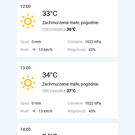
12:00
33°C
Zachmurzenie małe, pogodnie
Odczuwalna
36°C
Opad:
0 mm
Ciśnienie:
1023 hPa
Wiatr:
13 km/h
Wilgotność:
43%
13:00
34°C
Zachmurzenie małe, pogodnie
Odczuwalna
37°C
Opad:
0 mm
Ciśnienie:
1022 hPa
Wiatr:
13 km/h
Wilgotność:
43%
14:00