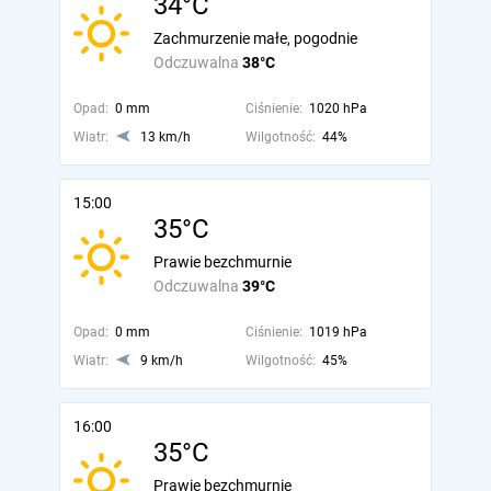
34°C
Zachmurzenie małe, pogodnie
Odczuwalna
38°C
Opad:
0 mm
Ciśnienie:
1020 hPa
Wiatr:
13 km/h
Wilgotność:
44%
15:00
35°C
Prawie bezchmurnie
Odczuwalna
39°C
Opad:
0 mm
Ciśnienie:
1019 hPa
Wiatr:
9 km/h
Wilgotność:
45%
16:00
35°C
Prawie bezchmurnie