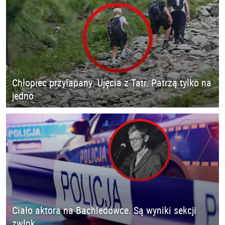
Chłopiec przyłapany. Ujęcia z Tatr. Patrzą tylko na
jedno
Ciało aktora na Bachledówce. Są wyniki sekcji
zwłok