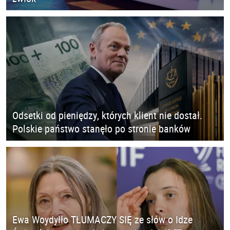
Odsetki od pieniędzy, których klient nie dostał.
Polskie państwo stanęło po stronie banków
Ewa Woydyłło TŁUMACZY SIĘ ze słów o Idze