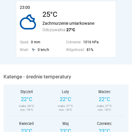
23:00
25°C
Zachmurzenie umiarkowane
Odczuwalna
27°C
Opad:
0 mm
Ciśnienie:
1016 hPa
Wiatr:
0 km/h
Wilgotność:
81%
Katenge - średnie temperatury
Styczeń
Luty
Marzec
22°C
22°C
22°C
maks. 26°C
maks. 27°C
maks. 27°C
min. 18°C
min. 18°C
min. 18°C
Kwiecień
Maj
Czerwiec
23°C
23°C
23°C