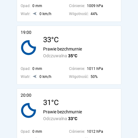
Opad:
0 mm
Ciśnienie:
1009 hPa
Wiatr:
0 km/h
Wilgotność:
44%
19:00
33°C
Prawie bezchmurnie
Odczuwalna
35°C
Opad:
0 mm
Ciśnienie:
1011 hPa
Wiatr:
0 km/h
Wilgotność:
50%
20:00
31°C
Prawie bezchmurnie
Odczuwalna
33°C
Opad:
0 mm
Ciśnienie:
1012 hPa