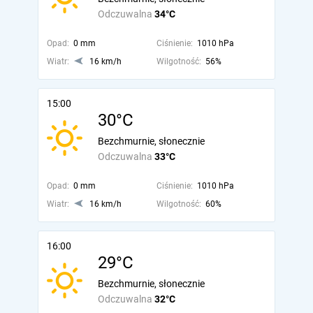
Odczuwalna
34°C
Opad:
0 mm
Ciśnienie:
1010 hPa
Wiatr:
16 km/h
Wilgotność:
56%
15:00
30°C
Bezchmurnie, słonecznie
Odczuwalna
33°C
Opad:
0 mm
Ciśnienie:
1010 hPa
Wiatr:
16 km/h
Wilgotność:
60%
16:00
29°C
Bezchmurnie, słonecznie
Odczuwalna
32°C