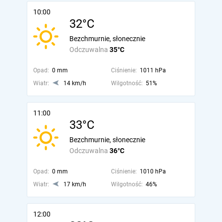
10:00
32°C
Bezchmurnie, słonecznie
Odczuwalna
35°C
Opad:
0 mm
Ciśnienie:
1011 hPa
Wiatr:
14 km/h
Wilgotność:
51%
11:00
33°C
Bezchmurnie, słonecznie
Odczuwalna
36°C
Opad:
0 mm
Ciśnienie:
1010 hPa
Wiatr:
17 km/h
Wilgotność:
46%
12:00