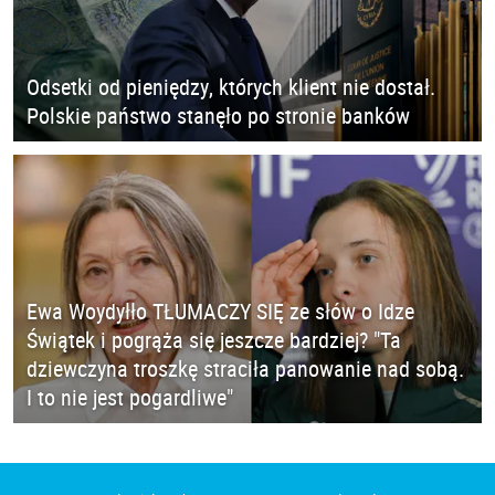
Odsetki od pieniędzy, których klient nie dostał.
Polskie państwo stanęło po stronie banków
Ewa Woydyłło TŁUMACZY SIĘ ze słów o Idze
Świątek i pogrąża się jeszcze bardziej? "Ta
dziewczyna troszkę straciła panowanie nad sobą.
I to nie jest pogardliwe"