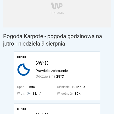
Pogoda Karpote - pogoda godzinowa na
jutro
- niedziela 9 sierpnia
00:00
26°C
Prawie bezchmurnie
Odczuwalna
28°C
Opad:
0 mm
Ciśnienie:
1012 hPa
Wiatr:
1 km/h
Wilgotność:
80%
01:00