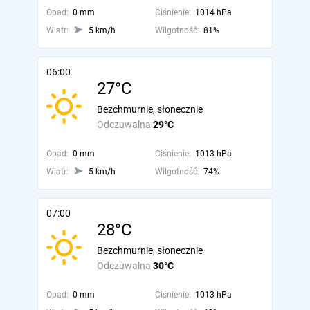
Opad:
0 mm
Ciśnienie:
1014 hPa
Wiatr:
5 km/h
Wilgotność:
81%
06:00
27°C
Bezchmurnie, słonecznie
Odczuwalna
29°C
Opad:
0 mm
Ciśnienie:
1013 hPa
Wiatr:
5 km/h
Wilgotność:
74%
07:00
28°C
Bezchmurnie, słonecznie
Odczuwalna
30°C
Opad:
0 mm
Ciśnienie:
1013 hPa