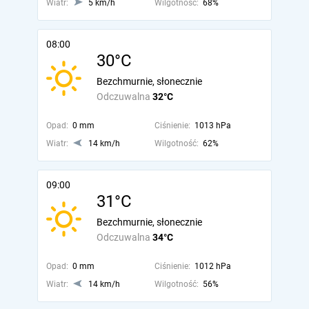
Wiatr:
5 km/h
Wilgotność:
68%
08:00
30°C
Bezchmurnie, słonecznie
Odczuwalna
32°C
Opad:
0 mm
Ciśnienie:
1013 hPa
Wiatr:
14 km/h
Wilgotność:
62%
09:00
31°C
Bezchmurnie, słonecznie
Odczuwalna
34°C
Opad:
0 mm
Ciśnienie:
1012 hPa
Wiatr:
14 km/h
Wilgotność:
56%