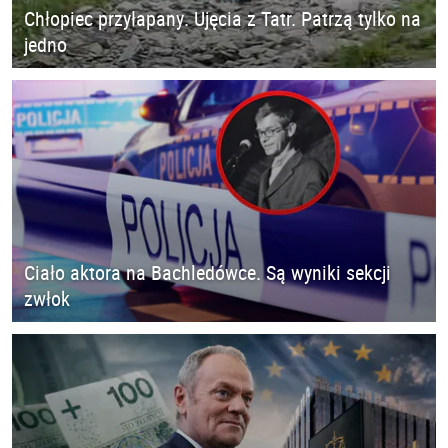
Chłopiec przyłapany. Ujęcia z Tatr. Patrzą tylko na
jedno
Ciało aktora na Bachledówce. Są wyniki sekcji
zwłok