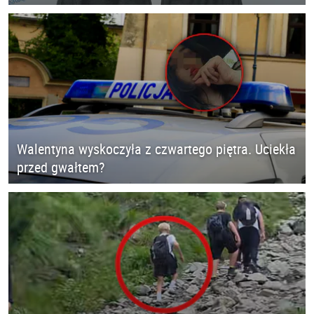
Walentyna wyskoczyła z czwartego piętra. Uciekła
przed gwałtem?