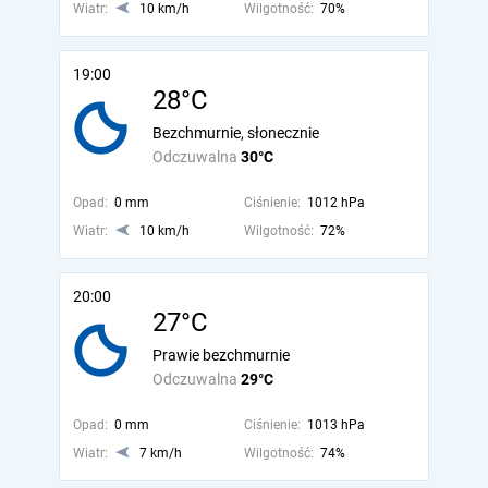
Wiatr:
10 km/h
Wilgotność:
70%
19:00
28°C
Bezchmurnie, słonecznie
Odczuwalna
30°C
Opad:
0 mm
Ciśnienie:
1012 hPa
Wiatr:
10 km/h
Wilgotność:
72%
20:00
27°C
Prawie bezchmurnie
Odczuwalna
29°C
Opad:
0 mm
Ciśnienie:
1013 hPa
Wiatr:
7 km/h
Wilgotność:
74%