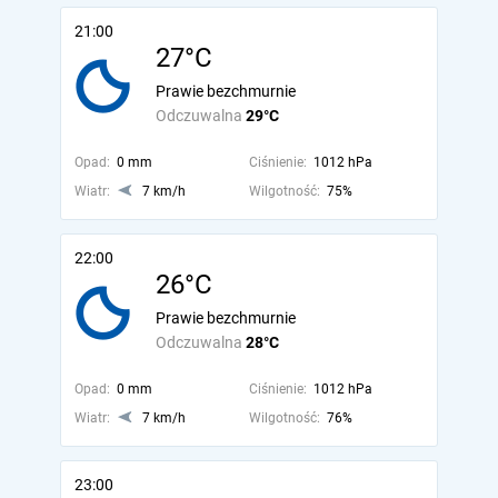
21:00
27°C
Prawie bezchmurnie
Odczuwalna
29°C
Opad:
0 mm
Ciśnienie:
1012 hPa
Wiatr:
7 km/h
Wilgotność:
75%
22:00
26°C
Prawie bezchmurnie
Odczuwalna
28°C
Opad:
0 mm
Ciśnienie:
1012 hPa
Wiatr:
7 km/h
Wilgotność:
76%
23:00