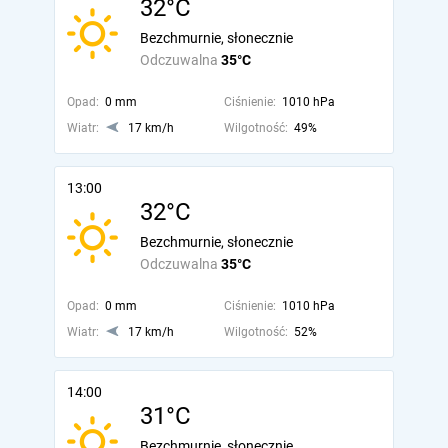
32°C
Bezchmurnie, słonecznie
Odczuwalna
35°C
Opad:
0 mm
Ciśnienie:
1010 hPa
Wiatr:
17 km/h
Wilgotność:
49%
13:00
32°C
Bezchmurnie, słonecznie
Odczuwalna
35°C
Opad:
0 mm
Ciśnienie:
1010 hPa
Wiatr:
17 km/h
Wilgotność:
52%
14:00
31°C
Bezchmurnie, słonecznie