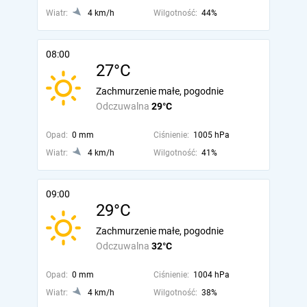
Wiatr:
4 km/h
Wilgotność:
44%
08:00
27°C
Zachmurzenie małe, pogodnie
Odczuwalna
29°C
Opad:
0 mm
Ciśnienie:
1005 hPa
Wiatr:
4 km/h
Wilgotność:
41%
09:00
29°C
Zachmurzenie małe, pogodnie
Odczuwalna
32°C
Opad:
0 mm
Ciśnienie:
1004 hPa
Wiatr:
4 km/h
Wilgotność:
38%