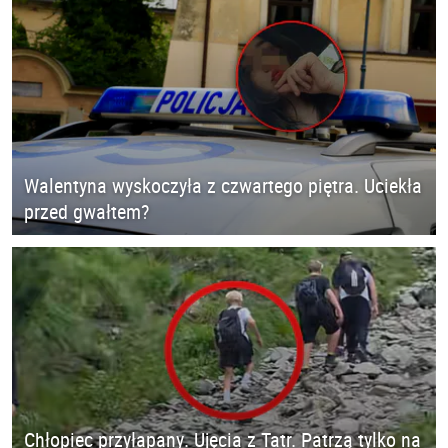
Walentyna wyskoczyła z czwartego piętra. Uciekła
przed gwałtem?
Chłopiec przyłapany. Ujęcia z Tatr. Patrzą tylko na