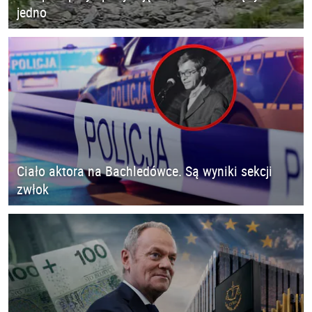
jedno
Ciało aktora na Bachledówce. Są wyniki sekcji
zwłok