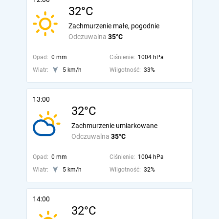
32°C
Zachmurzenie małe, pogodnie
Odczuwalna
35°C
Opad:
0 mm
Ciśnienie:
1004 hPa
Wiatr:
5 km/h
Wilgotność:
33%
13:00
32°C
Zachmurzenie umiarkowane
Odczuwalna
35°C
Opad:
0 mm
Ciśnienie:
1004 hPa
Wiatr:
5 km/h
Wilgotność:
32%
14:00
32°C