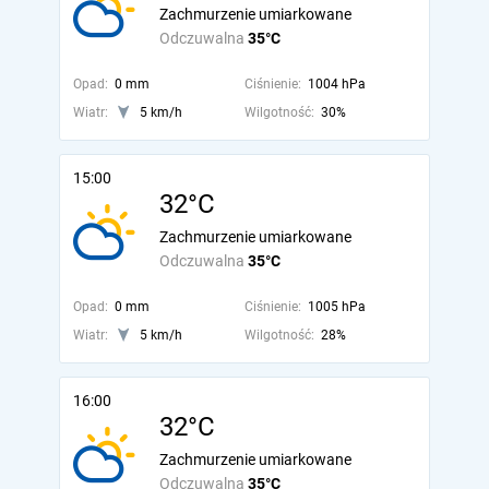
Zachmurzenie umiarkowane
Odczuwalna
35°C
Opad:
0 mm
Ciśnienie:
1004 hPa
Wiatr:
5 km/h
Wilgotność:
30%
15:00
32°C
Zachmurzenie umiarkowane
Odczuwalna
35°C
Opad:
0 mm
Ciśnienie:
1005 hPa
Wiatr:
5 km/h
Wilgotność:
28%
16:00
32°C
Zachmurzenie umiarkowane
Odczuwalna
35°C