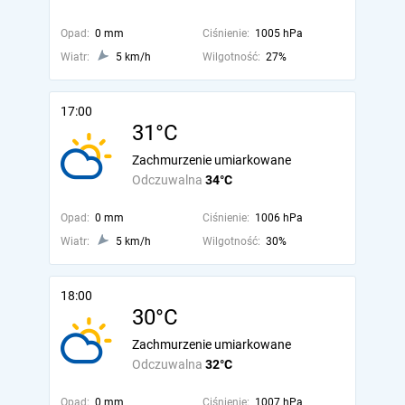
Opad:
0 mm
Ciśnienie:
1005 hPa
Wiatr:
5 km/h
Wilgotność:
27%
17:00
31°C
Zachmurzenie umiarkowane
Odczuwalna
34°C
Opad:
0 mm
Ciśnienie:
1006 hPa
Wiatr:
5 km/h
Wilgotność:
30%
18:00
30°C
Zachmurzenie umiarkowane
Odczuwalna
32°C
Opad:
0 mm
Ciśnienie:
1007 hPa