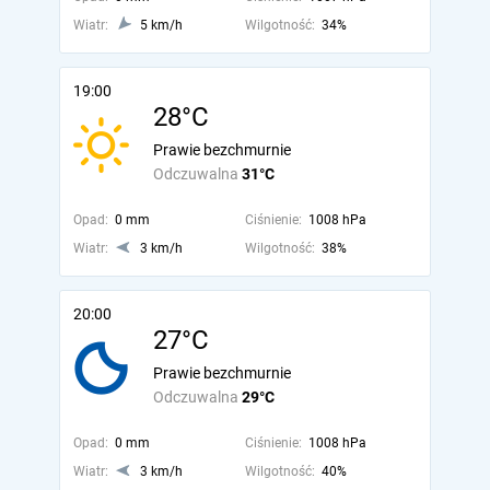
Wiatr:
5 km/h
Wilgotność:
34%
19:00
28°C
Prawie bezchmurnie
Odczuwalna
31°C
Opad:
0 mm
Ciśnienie:
1008 hPa
Wiatr:
3 km/h
Wilgotność:
38%
20:00
27°C
Prawie bezchmurnie
Odczuwalna
29°C
Opad:
0 mm
Ciśnienie:
1008 hPa
Wiatr:
3 km/h
Wilgotność:
40%