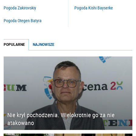
Pogoda Zakirovskiy
Pogoda Kishi Bayserke
Pogoda Otegen Batyra
POPULARNE
NAJNOWSZE
Nie krył pochodzenia. Wielokrotnie go za nie
atakowano