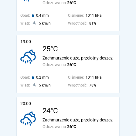
Odczuwalna
26°C
Opad:
0.4 mm
Ciśnienie:
1011 hPa
Wiatr:
5 km/h
Wilgotność:
81%
19:00
25°C
Zachmurzenie duże, przelotny deszcz
Odczuwalna
26°C
Opad:
0.2 mm
Ciśnienie:
1011 hPa
Wiatr:
5 km/h
Wilgotność:
78%
20:00
24°C
Zachmurzenie duże, przelotny deszcz
Odczuwalna
26°C