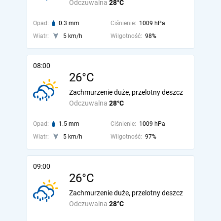
Odczuwalna
28°C
Opad:
0.3 mm
Ciśnienie:
1009 hPa
Wiatr:
5 km/h
Wilgotność:
98%
08:00
26°C
Zachmurzenie duże, przelotny deszcz
Odczuwalna
28°C
Opad:
1.5 mm
Ciśnienie:
1009 hPa
Wiatr:
5 km/h
Wilgotność:
97%
09:00
26°C
Zachmurzenie duże, przelotny deszcz
Odczuwalna
28°C