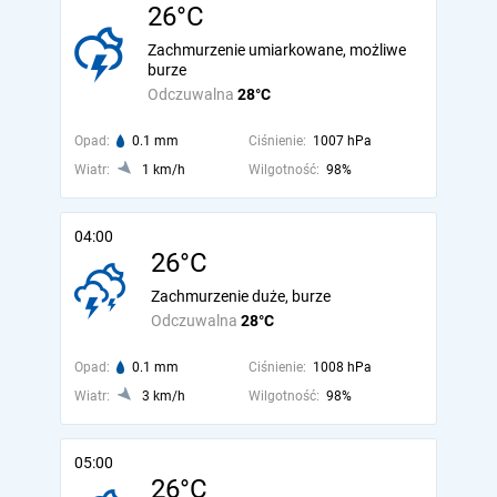
26°C
Zachmurzenie umiarkowane, możliwe
burze
Odczuwalna
28°C
Opad:
0.1 mm
Ciśnienie:
1007 hPa
Wiatr:
1 km/h
Wilgotność:
98%
04:00
26°C
Zachmurzenie duże, burze
Odczuwalna
28°C
Opad:
0.1 mm
Ciśnienie:
1008 hPa
Wiatr:
3 km/h
Wilgotność:
98%
05:00
26°C