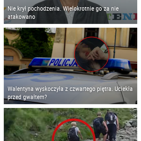
Nie krył pochodzenia. Wielokrotnie go za nie
atakowano
Walentyna wyskoczyła z czwartego piętra. Uciekła
przed gwałtem?