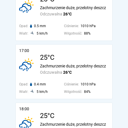
Zachmurzenie duże, przelotny deszcz
Odczuwalna
26°C
Opad:
0.5 mm
Ciśnienie:
1010 hPa
Wiatr:
5 km/h
Wilgotność:
88%
17:00
25°C
Zachmurzenie duże, przelotny deszcz
Odczuwalna
26°C
Opad:
0.4 mm
Ciśnienie:
1010 hPa
Wiatr:
5 km/h
Wilgotność:
84%
18:00
25°C
Zachmurzenie duże, przelotny deszcz