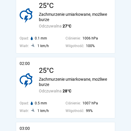
25°C
Zachmurzenie umiarkowane, możliwe
burze
Odczuwalna
27°C
Opad:
0.1 mm
Ciśnienie:
1006 hPa
Wiatr:
1 km/h
Wilgotność:
100%
02:00
25°C
Zachmurzenie umiarkowane, możliwe
burze
Odczuwalna
28°C
Opad:
0.5 mm
Ciśnienie:
1007 hPa
Wiatr:
1 km/h
Wilgotność:
99%
03:00