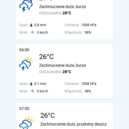
Zachmurzenie duże, burze
Odczuwalna
28°C
Opad:
0.8 mm
Ciśnienie:
1008 hPa
Wiatr:
3 km/h
Wilgotność:
98%
06:00
26°C
Zachmurzenie duże, burze
Odczuwalna
28°C
Opad:
0.1 mm
Ciśnienie:
1008 hPa
Wiatr:
3 km/h
Wilgotność:
98%
07:00
26°C
Zachmurzenie duże, przelotny deszcz