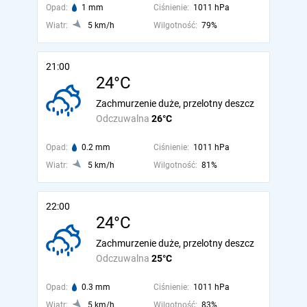
Opad:
1 mm
Ciśnienie:
1011 hPa
Wiatr:
5 km/h
Wilgotność:
79%
21:00
24°C
Zachmurzenie duże, przelotny deszcz
Odczuwalna
26°C
Opad:
0.2 mm
Ciśnienie:
1011 hPa
Wiatr:
5 km/h
Wilgotność:
81%
22:00
24°C
Zachmurzenie duże, przelotny deszcz
Odczuwalna
25°C
Opad:
0.3 mm
Ciśnienie:
1011 hPa
Wiatr:
5 km/h
Wilgotność:
83%