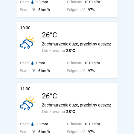
Opad:
0.3 mm
Ciśnienie:
1010 hPa
Wiatr:
5 km/h
Wilgotność:
97%
10:00
26°C
Zachmurzenie duże, przelotny deszcz
Odczuwalna
28°C
Opad:
1 mm
Ciśnienie:
1010 hPa
Wiatr:
6 km/h
Wilgotność:
97%
11:00
26°C
Zachmurzenie duże, przelotny deszcz
Odczuwalna
28°C
Opad:
0.8 mm
Ciśnienie:
1010 hPa
Wiatr:
6 km/h
Wilgotność:
97%