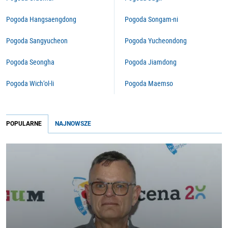
Pogoda Hangsaengdong
Pogoda Songam-ni
Pogoda Sangyucheon
Pogoda Yucheondong
Pogoda Seongha
Pogoda Jiamdong
Pogoda Wich’ol-li
Pogoda Maemso
POPULARNE
NAJNOWSZE