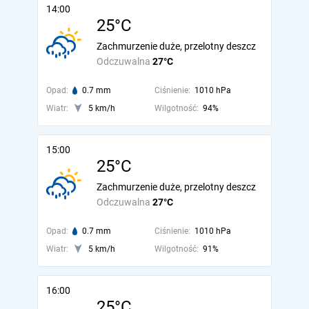
14:00
25°C
Zachmurzenie duże, przelotny deszcz
Odczuwalna
27°C
Opad:
0.7 mm
Ciśnienie:
1010 hPa
Wiatr:
5 km/h
Wilgotność:
94%
15:00
25°C
Zachmurzenie duże, przelotny deszcz
Odczuwalna
27°C
Opad:
0.7 mm
Ciśnienie:
1010 hPa
Wiatr:
5 km/h
Wilgotność:
91%
16:00
25°C