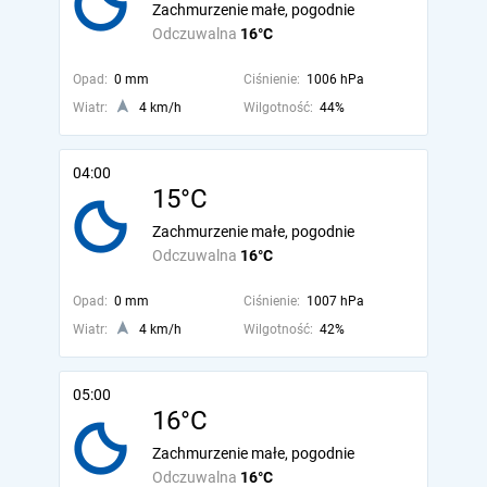
Zachmurzenie małe, pogodnie
Odczuwalna
16°C
Opad:
0 mm
Ciśnienie:
1006 hPa
Wiatr:
4 km/h
Wilgotność:
44%
04:00
15°C
Zachmurzenie małe, pogodnie
Odczuwalna
16°C
Opad:
0 mm
Ciśnienie:
1007 hPa
Wiatr:
4 km/h
Wilgotność:
42%
05:00
16°C
Zachmurzenie małe, pogodnie
Odczuwalna
16°C