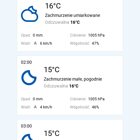
16°C
Zachmurzenie umiarkowane
Odczuwalna
16°C
Opad:
0 mm
Ciśnienie:
1005 hPa
Wiatr:
6 km/h
Wilgotność:
47%
02:00
15°C
Zachmurzenie małe, pogodnie
Odczuwalna
16°C
Opad:
0 mm
Ciśnienie:
1005 hPa
Wiatr:
4 km/h
Wilgotność:
46%
03:00
15°C