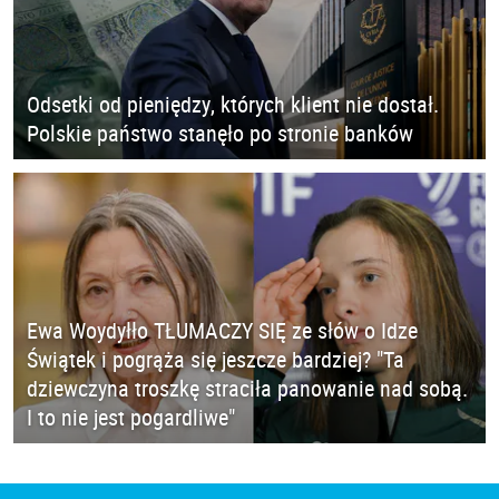
Odsetki od pieniędzy, których klient nie dostał.
Polskie państwo stanęło po stronie banków
Ewa Woydyłło TŁUMACZY SIĘ ze słów o Idze
Świątek i pogrąża się jeszcze bardziej? "Ta
dziewczyna troszkę straciła panowanie nad sobą.
I to nie jest pogardliwe"