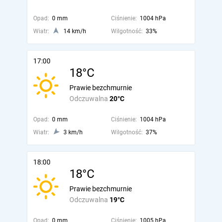
Opad:
0 mm
Ciśnienie:
1004 hPa
Wiatr:
14 km/h
Wilgotność:
33%
17:00
18°C
Prawie bezchmurnie
Odczuwalna
20°C
Opad:
0 mm
Ciśnienie:
1004 hPa
Wiatr:
3 km/h
Wilgotność:
37%
18:00
18°C
Prawie bezchmurnie
Odczuwalna
19°C
Opad:
0 mm
Ciśnienie:
1005 hPa