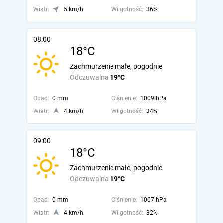
Wiatr:
5 km/h
Wilgotność:
36%
08:00
18°C
Zachmurzenie małe, pogodnie
Odczuwalna
19°C
Opad:
0 mm
Ciśnienie:
1009 hPa
Wiatr:
4 km/h
Wilgotność:
34%
09:00
18°C
Zachmurzenie małe, pogodnie
Odczuwalna
19°C
Opad:
0 mm
Ciśnienie:
1007 hPa
Wiatr:
4 km/h
Wilgotność:
32%