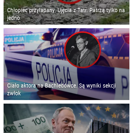
Chłopiec przyłapany. Ujęcia z Tatr. Patrzą tylko na
jedno
Ciało aktora na Bachledówce. Są wyniki sekcji
zwłok