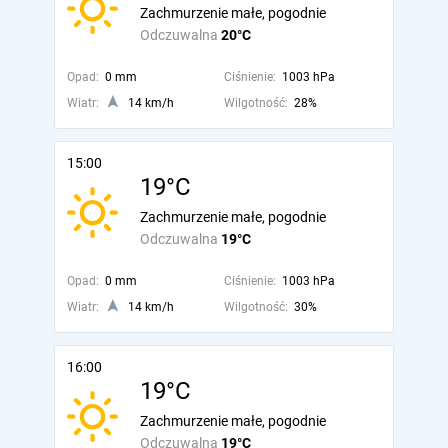
Zachmurzenie małe, pogodnie
Odczuwalna
20°C
Opad:
0 mm
Ciśnienie:
1003 hPa
Wiatr:
14 km/h
Wilgotność:
28%
15:00
19°C
Zachmurzenie małe, pogodnie
Odczuwalna
19°C
Opad:
0 mm
Ciśnienie:
1003 hPa
Wiatr:
14 km/h
Wilgotność:
30%
16:00
19°C
Zachmurzenie małe, pogodnie
Odczuwalna
19°C