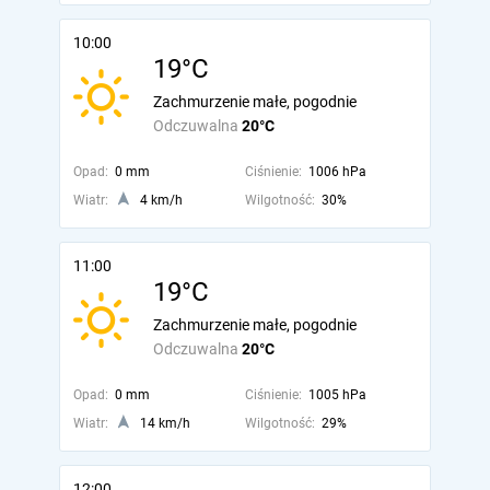
10:00
19°C
Zachmurzenie małe, pogodnie
Odczuwalna
20°C
Opad:
0 mm
Ciśnienie:
1006 hPa
Wiatr:
4 km/h
Wilgotność:
30%
11:00
19°C
Zachmurzenie małe, pogodnie
Odczuwalna
20°C
Opad:
0 mm
Ciśnienie:
1005 hPa
Wiatr:
14 km/h
Wilgotność:
29%
12:00