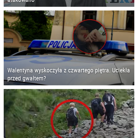
Walentyna wyskoczyła z czwartego piętra. Uciekła
przed gwałtem?