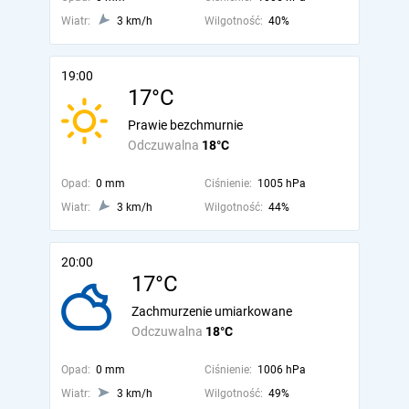
Wiatr:
3 km/h
Wilgotność:
40%
19:00
17°C
Prawie bezchmurnie
Odczuwalna
18°C
Opad:
0 mm
Ciśnienie:
1005 hPa
Wiatr:
3 km/h
Wilgotność:
44%
20:00
17°C
Zachmurzenie umiarkowane
Odczuwalna
18°C
Opad:
0 mm
Ciśnienie:
1006 hPa
Wiatr:
3 km/h
Wilgotność:
49%