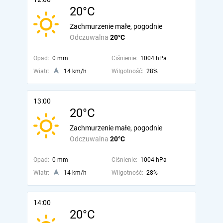
20°C
Zachmurzenie małe, pogodnie
Odczuwalna
20°C
Opad:
0 mm
Ciśnienie:
1004 hPa
Wiatr:
14 km/h
Wilgotność:
28%
13:00
20°C
Zachmurzenie małe, pogodnie
Odczuwalna
20°C
Opad:
0 mm
Ciśnienie:
1004 hPa
Wiatr:
14 km/h
Wilgotność:
28%
14:00
20°C