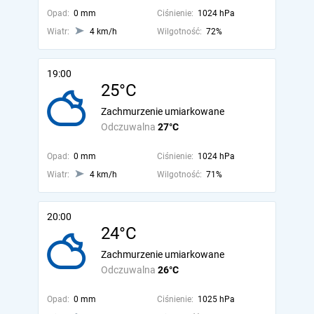
Opad:
0 mm
Ciśnienie:
1024 hPa
Wiatr:
4 km/h
Wilgotność:
72%
19:00
25°C
Zachmurzenie umiarkowane
Odczuwalna
27°C
Opad:
0 mm
Ciśnienie:
1024 hPa
Wiatr:
4 km/h
Wilgotność:
71%
20:00
24°C
Zachmurzenie umiarkowane
Odczuwalna
26°C
Opad:
0 mm
Ciśnienie:
1025 hPa