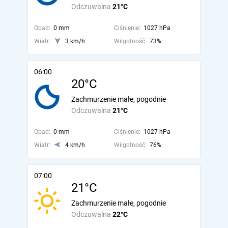
Odczuwalna
21°C
Opad:
0 mm
Ciśnienie:
1027 hPa
Wiatr:
3 km/h
Wilgotność:
73%
06:00
20°C
Zachmurzenie małe, pogodnie
Odczuwalna
21°C
Opad:
0 mm
Ciśnienie:
1027 hPa
Wiatr:
4 km/h
Wilgotność:
76%
07:00
21°C
Zachmurzenie małe, pogodnie
Odczuwalna
22°C