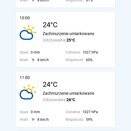
Wiatr:
8 km/h
Wilgotność:
61%
10:00
24°C
Zachmurzenie umiarkowane
Odczuwalna
25°C
Opad:
0 mm
Ciśnienie:
1027 hPa
Wiatr:
8 km/h
Wilgotność:
60%
11:00
24°C
Zachmurzenie umiarkowane
Odczuwalna
26°C
Opad:
0 mm
Ciśnienie:
1027 hPa
Wiatr:
8 km/h
Wilgotność:
59%