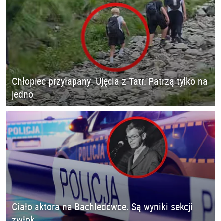
Chłopiec przyłapany. Ujęcia z Tatr. Patrzą tylko na
jedno
Ciało aktora na Bachledówce. Są wyniki sekcji
zwłok