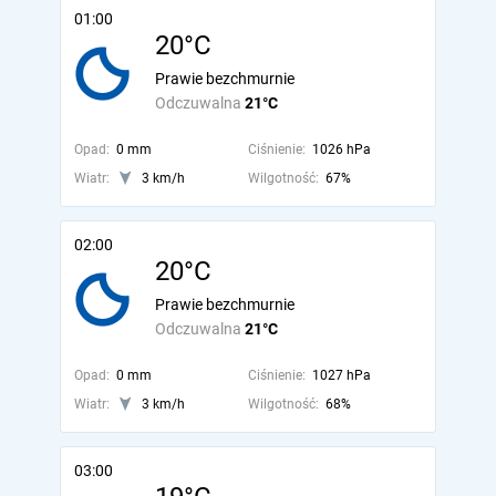
01:00
20°C
Prawie bezchmurnie
Odczuwalna
21°C
Opad:
0 mm
Ciśnienie:
1026 hPa
Wiatr:
3 km/h
Wilgotność:
67%
02:00
20°C
Prawie bezchmurnie
Odczuwalna
21°C
Opad:
0 mm
Ciśnienie:
1027 hPa
Wiatr:
3 km/h
Wilgotność:
68%
03:00