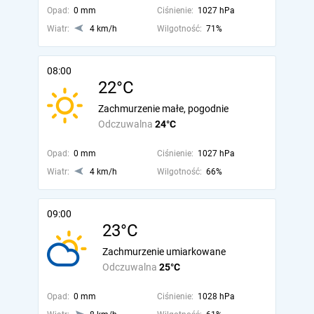
Opad:
0 mm
Ciśnienie:
1027 hPa
Wiatr:
4 km/h
Wilgotność:
71%
08:00
22°C
Zachmurzenie małe, pogodnie
Odczuwalna
24°C
Opad:
0 mm
Ciśnienie:
1027 hPa
Wiatr:
4 km/h
Wilgotność:
66%
09:00
23°C
Zachmurzenie umiarkowane
Odczuwalna
25°C
Opad:
0 mm
Ciśnienie:
1028 hPa