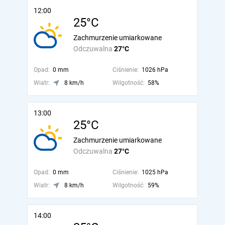
12:00
25°C
Zachmurzenie umiarkowane
Odczuwalna
27°C
Opad:
0 mm
Ciśnienie:
1026 hPa
Wiatr:
8 km/h
Wilgotność:
58%
13:00
25°C
Zachmurzenie umiarkowane
Odczuwalna
27°C
Opad:
0 mm
Ciśnienie:
1025 hPa
Wiatr:
8 km/h
Wilgotność:
59%
14:00