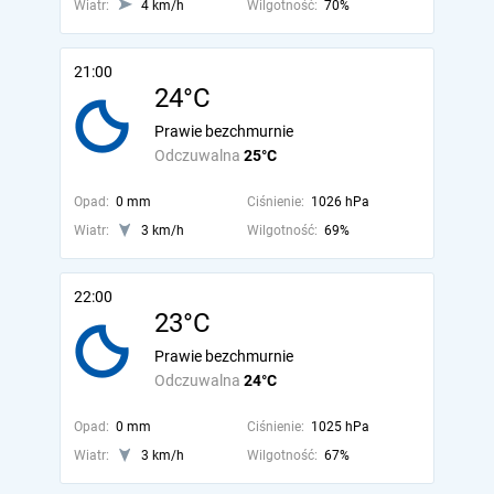
Wiatr:
4 km/h
Wilgotność:
70%
21:00
24°C
Prawie bezchmurnie
Odczuwalna
25°C
Opad:
0 mm
Ciśnienie:
1026 hPa
Wiatr:
3 km/h
Wilgotność:
69%
22:00
23°C
Prawie bezchmurnie
Odczuwalna
24°C
Opad:
0 mm
Ciśnienie:
1025 hPa
Wiatr:
3 km/h
Wilgotność:
67%