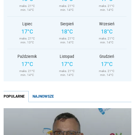
maks. 21°C
maks. 21°C
maks. 21°C
min. 14°C
min. 14°C
min. 14°C
Lipiec
Sierpień
Wrzesień
17°C
18°C
18°C
maks. 21°C
maks. 21°C
maks. 21°C
min. 13°C
min. 14°C
min. 14°C
Październik
Listopad
Grudzień
17°C
17°C
17°C
maks. 21°C
maks. 21°C
maks. 21°C
min. 14°C
min. 14°C
min. 14°C
POPULARNE
NAJNOWSZE