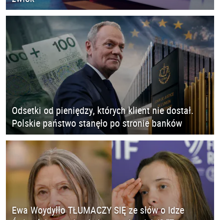
Odsetki od pieniędzy, których klient nie dostał.
Polskie państwo stanęło po stronie banków
Ewa Woydyłło TŁUMACZY SIĘ ze słów o Idze