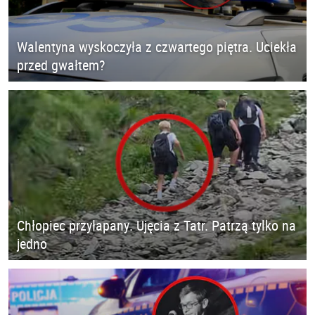
Walentyna wyskoczyła z czwartego piętra. Uciekła
przed gwałtem?
Chłopiec przyłapany. Ujęcia z Tatr. Patrzą tylko na
jedno