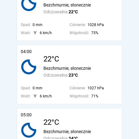
Bezchmurnie, słonecznie
Odczuwalna
22°C
Opad:
0 mm
Ciśnienie:
1028 hPa
Wiatr:
6 km/h
Wilgotność:
75%
04:00
22°C
Bezchmurnie, słonecznie
Odczuwalna
23°C
Opad:
0 mm
Ciśnienie:
1027 hPa
Wiatr:
6 km/h
Wilgotność:
71%
05:00
22°C
Bezchmurnie, słonecznie
Odczuwalna
24°C