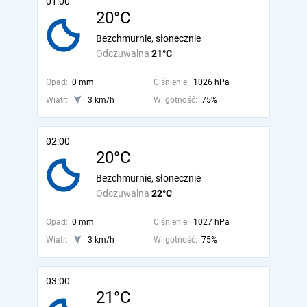
01:00
20°C
Bezchmurnie, słonecznie
Odczuwalna
21°C
Opad:
0 mm
Ciśnienie:
1026 hPa
Wiatr:
3 km/h
Wilgotność:
75%
02:00
20°C
Bezchmurnie, słonecznie
Odczuwalna
22°C
Opad:
0 mm
Ciśnienie:
1027 hPa
Wiatr:
3 km/h
Wilgotność:
75%
03:00
21°C