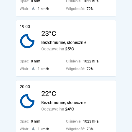
Opad:
0 mm
Ciśnienie:
1022 hPa
Wiatr:
1 km/h
Wilgotność:
72%
19:00
23°C
Bezchmurnie, słonecznie
Odczuwalna
25°C
Opad:
0 mm
Ciśnienie:
1022 hPa
Wiatr:
1 km/h
Wilgotność:
72%
20:00
22°C
Bezchmurnie, słonecznie
Odczuwalna
24°C
Opad:
0 mm
Ciśnienie:
1023 hPa
Wiatr:
1 km/h
Wilgotność:
73%