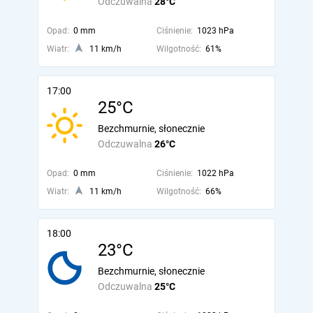
Odczuwalna
28°C
Opad:
0 mm
Ciśnienie:
1023 hPa
Wiatr:
11 km/h
Wilgotność:
61%
17:00
25°C
Bezchmurnie, słonecznie
Odczuwalna
26°C
Opad:
0 mm
Ciśnienie:
1022 hPa
Wiatr:
11 km/h
Wilgotność:
66%
18:00
23°C
Bezchmurnie, słonecznie
Odczuwalna
25°C