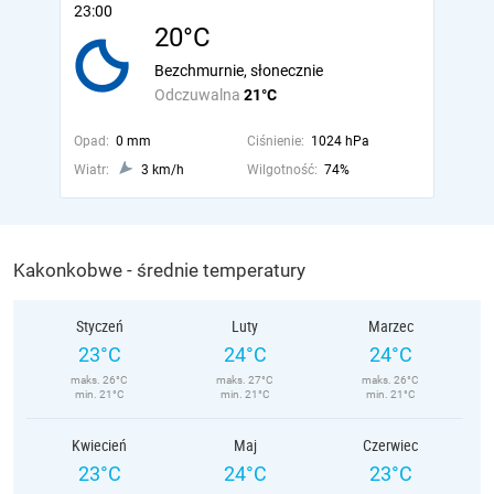
23:00
20°C
Bezchmurnie, słonecznie
Odczuwalna
21°C
Opad:
0 mm
Ciśnienie:
1024 hPa
Wiatr:
3 km/h
Wilgotność:
74%
Kakonkobwe - średnie temperatury
Styczeń
Luty
Marzec
23°C
24°C
24°C
maks. 26°C
maks. 27°C
maks. 26°C
min. 21°C
min. 21°C
min. 21°C
Kwiecień
Maj
Czerwiec
23°C
24°C
23°C