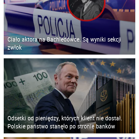
Ciało aktora na Bachledówce. Są wyniki sekcji
zwłok
Odsetki od pieniędzy, których klient nie dostał.
Polskie państwo stanęło po stronie banków