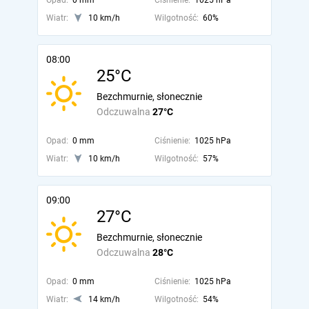
Opad:
0 mm
Ciśnienie:
1025 hPa
Wiatr:
10 km/h
Wilgotność:
60%
08:00
25°C
Bezchmurnie, słonecznie
Odczuwalna
27°C
Opad:
0 mm
Ciśnienie:
1025 hPa
Wiatr:
10 km/h
Wilgotność:
57%
09:00
27°C
Bezchmurnie, słonecznie
Odczuwalna
28°C
Opad:
0 mm
Ciśnienie:
1025 hPa
Wiatr:
14 km/h
Wilgotność:
54%