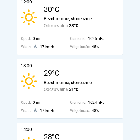
12:00
30°C
Bezchmurnie, słonecznie
Odczuwalna
33°C
Opad:
0 mm
Ciśnienie:
1025 hPa
Wiatr:
17 km/h
Wilgotność:
45%
13:00
29°C
Bezchmurnie, słonecznie
Odczuwalna
31°C
Opad:
0 mm
Ciśnienie:
1024 hPa
Wiatr:
17 km/h
Wilgotność:
48%
14:00
28°C