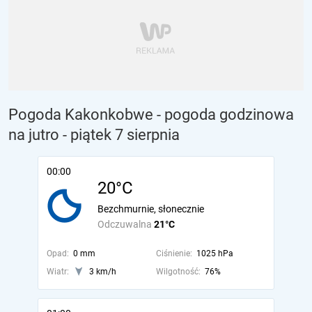
Pogoda Kakonkobwe - pogoda godzinowa
na jutro
- piątek 7 sierpnia
00:00
20°C
Bezchmurnie, słonecznie
Odczuwalna
21°C
Opad:
0 mm
Ciśnienie:
1025 hPa
Wiatr:
3 km/h
Wilgotność:
76%