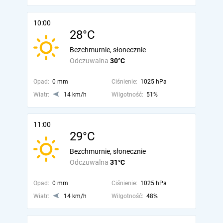
10:00
28°C
Bezchmurnie, słonecznie
Odczuwalna
30°C
Opad:
0 mm
Ciśnienie:
1025 hPa
Wiatr:
14 km/h
Wilgotność:
51%
11:00
29°C
Bezchmurnie, słonecznie
Odczuwalna
31°C
Opad:
0 mm
Ciśnienie:
1025 hPa
Wiatr:
14 km/h
Wilgotność:
48%