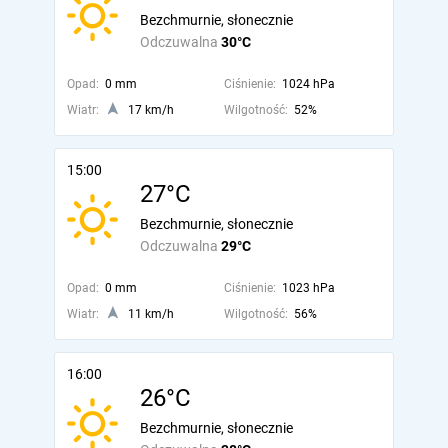
Bezchmurnie, słonecznie
Odczuwalna
30°C
Opad:
0 mm
Ciśnienie:
1024 hPa
Wiatr:
17 km/h
Wilgotność:
52%
15:00
27°C
Bezchmurnie, słonecznie
Odczuwalna
29°C
Opad:
0 mm
Ciśnienie:
1023 hPa
Wiatr:
11 km/h
Wilgotność:
56%
16:00
26°C
Bezchmurnie, słonecznie