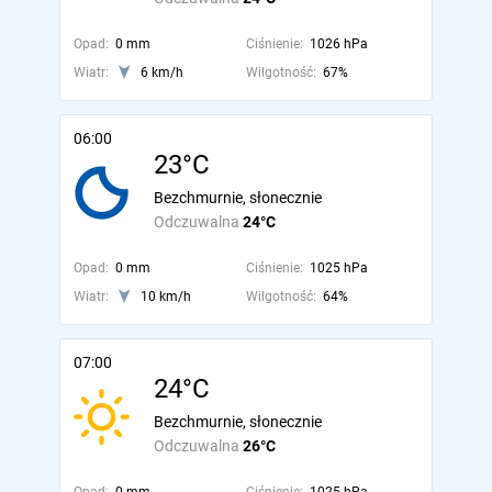
Opad:
0 mm
Ciśnienie:
1026 hPa
Wiatr:
6 km/h
Wilgotność:
67%
06:00
23°C
Bezchmurnie, słonecznie
Odczuwalna
24°C
Opad:
0 mm
Ciśnienie:
1025 hPa
Wiatr:
10 km/h
Wilgotność:
64%
07:00
24°C
Bezchmurnie, słonecznie
Odczuwalna
26°C