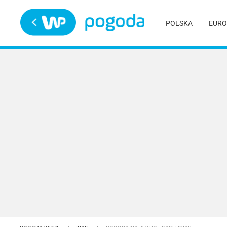
Trwa ładowanie
POLSKA
EURO