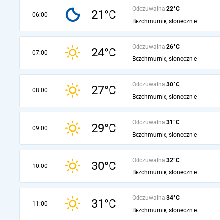
Odczuwalna
22°C
21°C
06:00
Bezchmurnie, słonecznie
Odczuwalna
26°C
24°C
07:00
Bezchmurnie, słonecznie
Odczuwalna
30°C
27°C
08:00
Bezchmurnie, słonecznie
Odczuwalna
31°C
29°C
09:00
Bezchmurnie, słonecznie
Odczuwalna
32°C
30°C
10:00
Bezchmurnie, słonecznie
Odczuwalna
34°C
31°C
11:00
Bezchmurnie, słonecznie