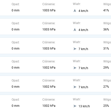
Wiatr:
Opad:
Ciśnienie:
Wilgo
0 mm
1003 hPa
41%
4 km/h
Wiatr:
Opad:
Ciśnienie:
Wilgo
0 mm
1003 hPa
36%
4 km/h
Wiatr:
Opad:
Ciśnienie:
Wilgo
0 mm
1003 hPa
31%
7 km/h
Wiatr:
Opad:
Ciśnienie:
Wilgo
0 mm
1002 hPa
29%
7 km/h
Wiatr:
Opad:
Ciśnienie:
Wilgo
0 mm
1002 hPa
27%
7 km/h
Wiatr:
Opad:
Ciśnienie:
Wilgo
0 mm
1002 hPa
25%
13 km/h