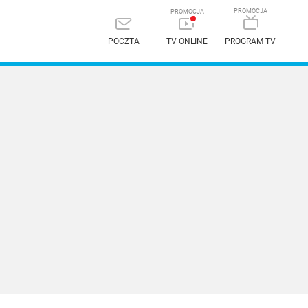
POCZTA
TV ONLINE
PROGRAM TV