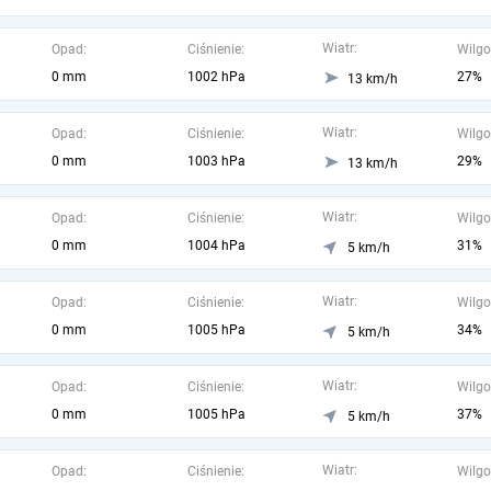
Wiatr:
Opad:
Ciśnienie:
Wilgo
0 mm
1002 hPa
27%
13 km/h
Wiatr:
Opad:
Ciśnienie:
Wilgo
0 mm
1003 hPa
29%
13 km/h
Wiatr:
Opad:
Ciśnienie:
Wilgo
0 mm
1004 hPa
31%
5 km/h
Wiatr:
Opad:
Ciśnienie:
Wilgo
0 mm
1005 hPa
34%
5 km/h
Wiatr:
Opad:
Ciśnienie:
Wilgo
0 mm
1005 hPa
37%
5 km/h
Wiatr:
Opad:
Ciśnienie:
Wilgo