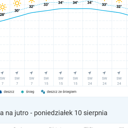
deszcz
śnieg
deszcz ze śniegiem
 na jutro
- poniedziałek 10 sierpnia