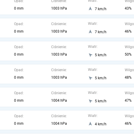
Wiatr:
Opad:
Ciśnienie:
Wilgo
0 mm
1003 hPa
43%
7 km/h
Wiatr:
Opad:
Ciśnienie:
Wilgo
0 mm
1003 hPa
46%
7 km/h
Wiatr:
Opad:
Ciśnienie:
Wilgo
0 mm
1003 hPa
50%
5 km/h
Wiatr:
Opad:
Ciśnienie:
Wilgo
0 mm
1003 hPa
48%
5 km/h
Wiatr:
Opad:
Ciśnienie:
Wilgo
0 mm
1004 hPa
47%
5 km/h
Wiatr:
Opad:
Ciśnienie:
Wilgo
0 mm
1004 hPa
46%
4 km/h