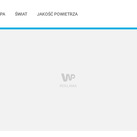
PA
ŚWIAT
JAKOŚĆ POWIETRZA