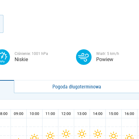
Ciśnienie:
1001
hPa
Wiatr:
5
km/h
Niskie
Powiew
Pogoda długoterminowa