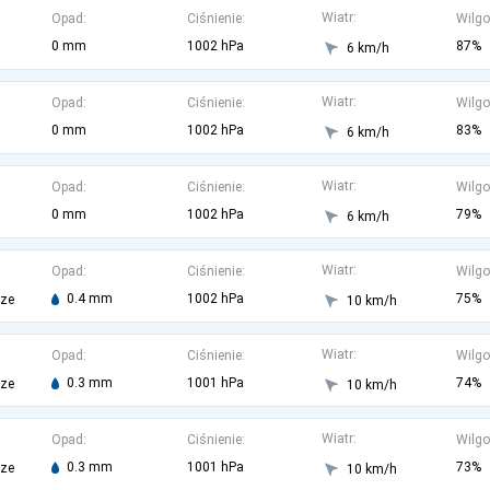
Wiatr:
Opad:
Ciśnienie:
Wilgo
0 mm
1002 hPa
87%
6 km/h
Wiatr:
Opad:
Ciśnienie:
Wilgo
0 mm
1002 hPa
83%
6 km/h
Wiatr:
Opad:
Ciśnienie:
Wilgo
0 mm
1002 hPa
79%
6 km/h
Wiatr:
Opad:
Ciśnienie:
Wilgo
0.4 mm
1002 hPa
75%
rze
10 km/h
Wiatr:
Opad:
Ciśnienie:
Wilgo
0.3 mm
1001 hPa
74%
rze
10 km/h
Wiatr:
Opad:
Ciśnienie:
Wilgo
0.3 mm
1001 hPa
73%
rze
10 km/h