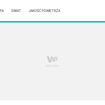
PA
ŚWIAT
JAKOŚĆ POWIETRZA