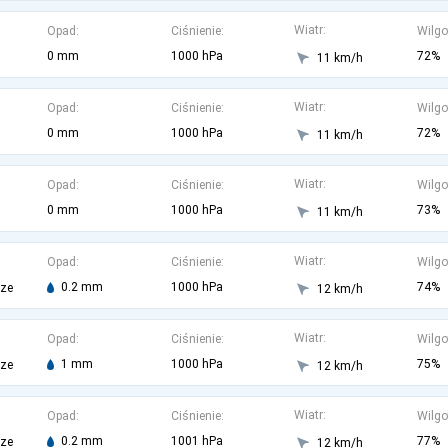
Wiatr:
Opad:
Ciśnienie:
Wilgo
0 mm
1000 hPa
72%
11 km/h
Wiatr:
Opad:
Ciśnienie:
Wilgo
0 mm
1000 hPa
72%
11 km/h
Wiatr:
Opad:
Ciśnienie:
Wilgo
0 mm
1000 hPa
73%
11 km/h
Wiatr:
Opad:
Ciśnienie:
Wilgo
0.2 mm
1000 hPa
74%
rze
12 km/h
Wiatr:
Opad:
Ciśnienie:
Wilgo
1 mm
1000 hPa
75%
rze
12 km/h
Wiatr:
Opad:
Ciśnienie:
Wilgo
0.2 mm
1001 hPa
77%
rze
12 km/h