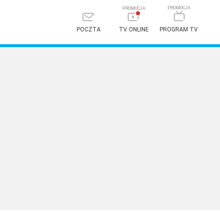
POCZTA
TV ONLINE
PROGRAM TV