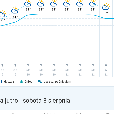
deszcz
śnieg
deszcz ze śniegiem
 jutro
- sobota 8 sierpnia