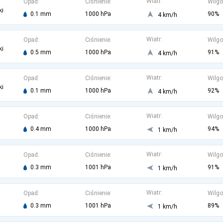
Wiatr:
Opad:
Ciśnienie:
Wilgo
ki
0.1 mm
1000 hPa
90%
4 km/h
Wiatr:
Opad:
Ciśnienie:
Wilgo
ki
0.5 mm
1000 hPa
91%
4 km/h
Wiatr:
Opad:
Ciśnienie:
Wilgo
ki
0.1 mm
1000 hPa
92%
4 km/h
Wiatr:
Opad:
Ciśnienie:
Wilgo
0.4 mm
1000 hPa
94%
1 km/h
Wiatr:
Opad:
Ciśnienie:
Wilgo
0.3 mm
1001 hPa
91%
1 km/h
Wiatr:
Opad:
Ciśnienie:
Wilgo
0.3 mm
1001 hPa
89%
1 km/h