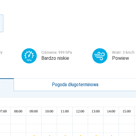
ny
Ciśnienie:
999
hPa
Wiatr:
3
km/h
Bardzo niskie
Powiew
Pogoda długoterminowa