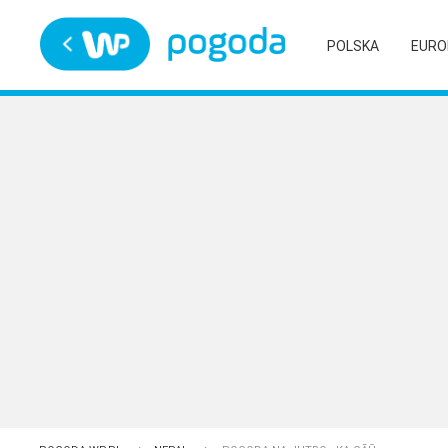
Trwa ładowanie
POLSKA
EURO