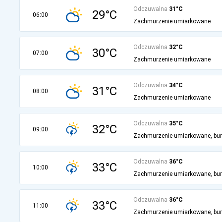
Odczuwalna
31°C
29°C
06:00
Zachmurzenie umiarkowane
Odczuwalna
32°C
30°C
07:00
Zachmurzenie umiarkowane
Odczuwalna
34°C
31°C
08:00
Zachmurzenie umiarkowane
Odczuwalna
35°C
32°C
09:00
Zachmurzenie umiarkowane, bu
Odczuwalna
36°C
33°C
10:00
Zachmurzenie umiarkowane, bu
Odczuwalna
36°C
33°C
11:00
Zachmurzenie umiarkowane, bu