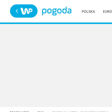
Trwa ładowanie
POLSKA
EURO