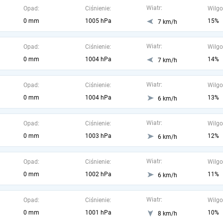
Wiatr:
Opad:
Ciśnienie:
Wilgo
0 mm
1005 hPa
15%
7 km/h
Wiatr:
Opad:
Ciśnienie:
Wilgo
0 mm
1004 hPa
14%
7 km/h
Wiatr:
Opad:
Ciśnienie:
Wilgo
0 mm
1004 hPa
13%
6 km/h
Wiatr:
Opad:
Ciśnienie:
Wilgo
0 mm
1003 hPa
12%
6 km/h
Wiatr:
Opad:
Ciśnienie:
Wilgo
0 mm
1002 hPa
11%
6 km/h
Wiatr:
Opad:
Ciśnienie:
Wilgo
0 mm
1001 hPa
10%
8 km/h