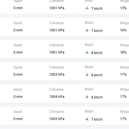
Wiatr:
Opad:
Ciśnienie:
Wilgo
0 mm
1001 hPa
15%
7 km/h
Wiatr:
Opad:
Ciśnienie:
Wilgo
0 mm
1001 hPa
16%
7 km/h
Wiatr:
Opad:
Ciśnienie:
Wilgo
0 mm
1001 hPa
18%
8 km/h
Wiatr:
Opad:
Ciśnienie:
Wilgo
0 mm
1003 hPa
17%
8 km/h
Wiatr:
Opad:
Ciśnienie:
Wilgo
0 mm
1004 hPa
17%
8 km/h
Wiatr:
Opad:
Ciśnienie:
Wilgo
0 mm
1005 hPa
17%
7 km/h