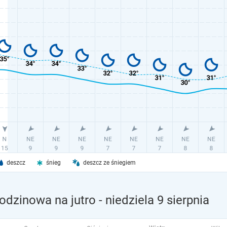
deszcz
śnieg
deszcz ze śniegiem
odzinowa na jutro
- niedziela 9 sierpnia