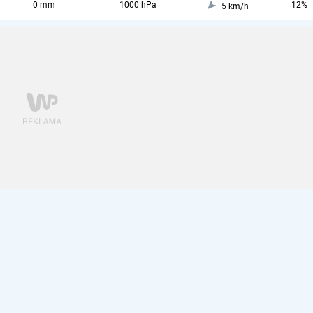
0 mm
1000 hPa
12%
5 km/h