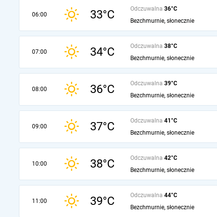
Odczuwalna
36°C
33°C
06:00
Bezchmurnie, słonecznie
Odczuwalna
38°C
34°C
07:00
Bezchmurnie, słonecznie
Odczuwalna
39°C
36°C
08:00
Bezchmurnie, słonecznie
Odczuwalna
41°C
37°C
09:00
Bezchmurnie, słonecznie
Odczuwalna
42°C
38°C
10:00
Bezchmurnie, słonecznie
Odczuwalna
44°C
39°C
11:00
Bezchmurnie, słonecznie