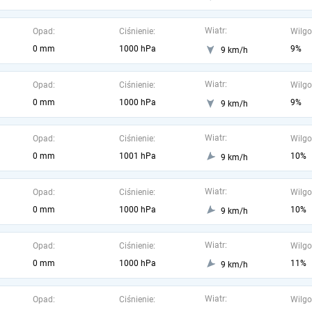
Wiatr:
Opad:
Ciśnienie:
Wilgo
0 mm
1000 hPa
9%
9 km/h
Wiatr:
Opad:
Ciśnienie:
Wilgo
0 mm
1000 hPa
9%
9 km/h
Wiatr:
Opad:
Ciśnienie:
Wilgo
0 mm
1001 hPa
10%
9 km/h
Wiatr:
Opad:
Ciśnienie:
Wilgo
0 mm
1000 hPa
10%
9 km/h
Wiatr:
Opad:
Ciśnienie:
Wilgo
0 mm
1000 hPa
11%
9 km/h
Wiatr:
Opad:
Ciśnienie:
Wilgo