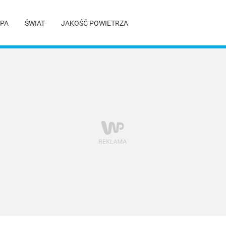
PA
ŚWIAT
JAKOŚĆ POWIETRZA