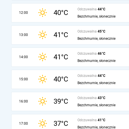
Odczuwalna
44°C
40°C
12:00
Bezchmurnie, słonecznie
Odczuwalna
45°C
41°C
13:00
Bezchmurnie, słonecznie
Odczuwalna
46°C
41°C
14:00
Bezchmurnie, słonecznie
Odczuwalna
44°C
40°C
15:00
Bezchmurnie, słonecznie
Odczuwalna
43°C
39°C
16:00
Bezchmurnie, słonecznie
Odczuwalna
41°C
37°C
17:00
Bezchmurnie, słonecznie