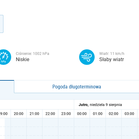
Ciśnienie:
1002
hPa
Wiatr:
11
km/h
Niskie
Słaby wiatr
Pogoda długoterminowa