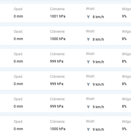
Wiatr:
Opad:
Ciśnienie:
Wilgo
0 mm
1001 hPa
9%
8 km/h
Wiatr:
Opad:
Ciśnienie:
Wilgo
0 mm
1000 hPa
8%
8 km/h
Wiatr:
Opad:
Ciśnienie:
Wilgo
0 mm
999 hPa
8%
9 km/h
Wiatr:
Opad:
Ciśnienie:
Wilgo
0 mm
999 hPa
8%
9 km/h
Wiatr:
Opad:
Ciśnienie:
Wilgo
0 mm
999 hPa
8%
9 km/h
Wiatr:
Opad:
Ciśnienie:
Wilgo
0 mm
1000 hPa
9%
9 km/h