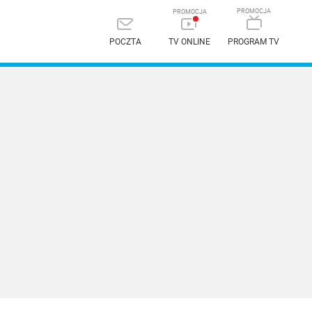
POCZTA
TV ONLINE
PROGRAM TV