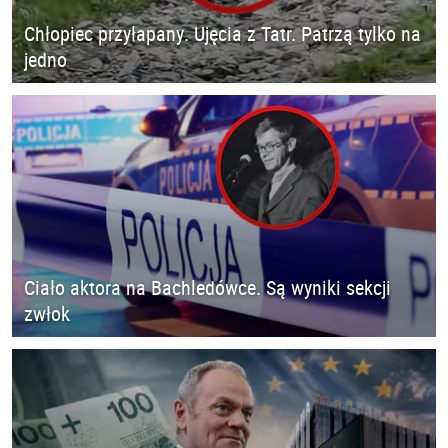
Chłopiec przyłapany. Ujęcia z Tatr. Patrzą tylko na
jedno
Ciało aktora na Bachledówce. Są wyniki sekcji
zwłok