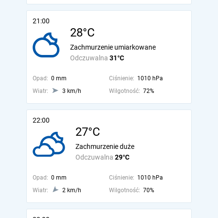
21:00
28°C
Zachmurzenie umiarkowane
Odczuwalna
31°C
Opad:
0 mm
Ciśnienie:
1010 hPa
Wiatr:
3 km/h
Wilgotność:
72%
22:00
27°C
Zachmurzenie duże
Odczuwalna
29°C
Opad:
0 mm
Ciśnienie:
1010 hPa
Wiatr:
2 km/h
Wilgotność:
70%