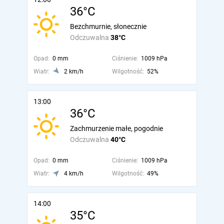
36°C
Bezchmurnie, słonecznie
Odczuwalna
38°C
Opad:
0 mm
Ciśnienie:
1009 hPa
Wiatr:
2 km/h
Wilgotność:
52%
13:00
36°C
Zachmurzenie małe, pogodnie
Odczuwalna
40°C
Opad:
0 mm
Ciśnienie:
1009 hPa
Wiatr:
4 km/h
Wilgotność:
49%
14:00
35°C