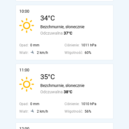
10:00
34°C
Bezchmurnie, słonecznie
Odczuwalna
37°C
Opad:
0 mm
Ciśnienie:
1011 hPa
Wiatr:
2 km/h
Wilgotność:
60%
11:00
35°C
Bezchmurnie, słonecznie
Odczuwalna
38°C
Opad:
0 mm
Ciśnienie:
1010 hPa
Wiatr:
2 km/h
Wilgotność:
56%
12:00