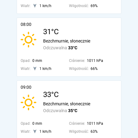
Wiatr:
1 km/h
Wilgotność:
69%
08:00
31°C
Bezchmurnie, słonecznie
Odczuwalna
33°C
Opad:
0 mm
Ciśnienie:
1011 hPa
Wiatr:
1 km/h
Wilgotność:
66%
09:00
33°C
Bezchmurnie, słonecznie
Odczuwalna
35°C
Opad:
0 mm
Ciśnienie:
1011 hPa
Wiatr:
1 km/h
Wilgotność:
63%