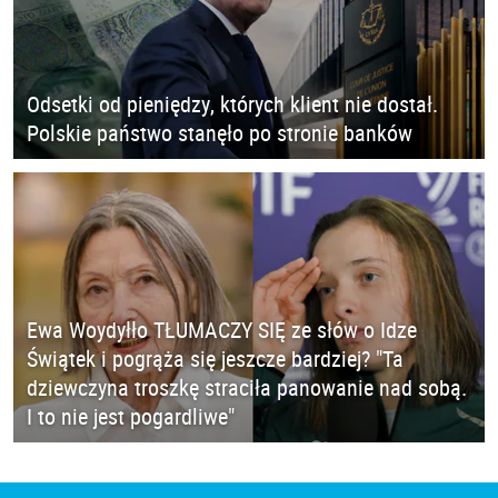
Odsetki od pieniędzy, których klient nie dostał.
Polskie państwo stanęło po stronie banków
Ewa Woydyłło TŁUMACZY SIĘ ze słów o Idze
Świątek i pogrąża się jeszcze bardziej? "Ta
dziewczyna troszkę straciła panowanie nad sobą.
I to nie jest pogardliwe"