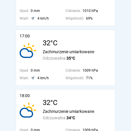
Opad:
0 mm
Ciśnienie:
1010 hPa
Wiatr:
4 km/h
Wilgotność:
69%
17:00
32°C
Zachmurzenie umiarkowane
Odczuwalna
35°C
Opad:
0 mm
Ciśnienie:
1009 hPa
Wiatr:
4 km/h
Wilgotność:
71%
18:00
32°C
Zachmurzenie umiarkowane
Odczuwalna
34°C
Opad:
0 mm
Ciśnienie:
1009 hPa