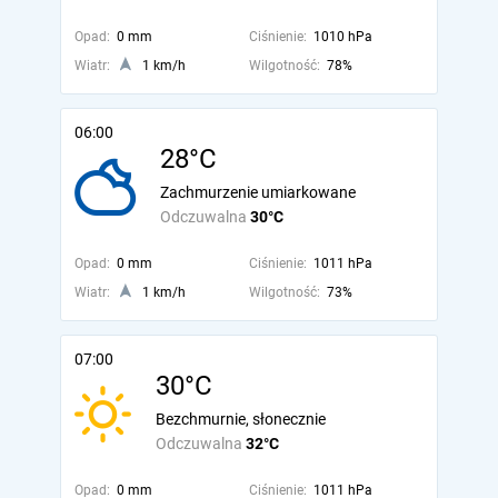
Opad:
0 mm
Ciśnienie:
1010 hPa
Wiatr:
1 km/h
Wilgotność:
78%
06:00
28°C
Zachmurzenie umiarkowane
Odczuwalna
30°C
Opad:
0 mm
Ciśnienie:
1011 hPa
Wiatr:
1 km/h
Wilgotność:
73%
07:00
30°C
Bezchmurnie, słonecznie
Odczuwalna
32°C
Opad:
0 mm
Ciśnienie:
1011 hPa