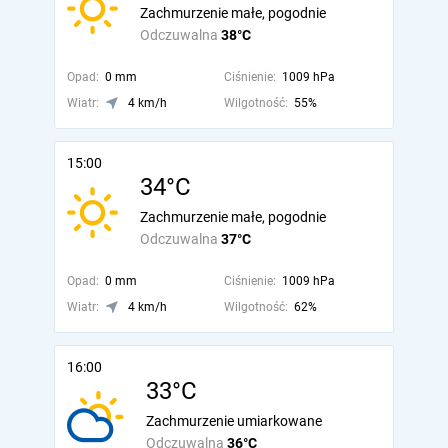
Zachmurzenie małe, pogodnie
Odczuwalna
38°C
Opad:
0 mm
Ciśnienie:
1009 hPa
Wiatr:
4 km/h
Wilgotność:
55%
15:00
34°C
Zachmurzenie małe, pogodnie
Odczuwalna
37°C
Opad:
0 mm
Ciśnienie:
1009 hPa
Wiatr:
4 km/h
Wilgotność:
62%
16:00
33°C
Zachmurzenie umiarkowane
Odczuwalna
36°C