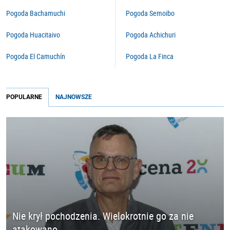
Pogoda Bachamuchi
Pogoda Semoibo
Pogoda Huacitaivo
Pogoda Achichuri
Pogoda El Camuchín
Pogoda La Finca
POPULARNE
NAJNOWSZE
Nie krył pochodzenia. Wielokrotnie go za nie
atakowano