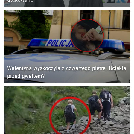
Walentyna wyskoczyła z czwartego piętra. Uciekła
przed gwałtem?