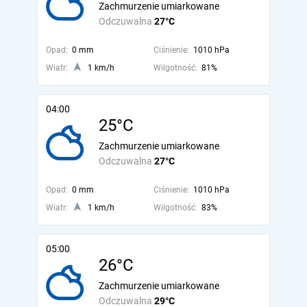
Zachmurzenie umiarkowane
Odczuwalna
27°C
Opad:
0 mm
Ciśnienie:
1010 hPa
Wiatr:
1 km/h
Wilgotność:
81%
04:00
25°C
Zachmurzenie umiarkowane
Odczuwalna
27°C
Opad:
0 mm
Ciśnienie:
1010 hPa
Wiatr:
1 km/h
Wilgotność:
83%
05:00
26°C
Zachmurzenie umiarkowane
Odczuwalna
29°C