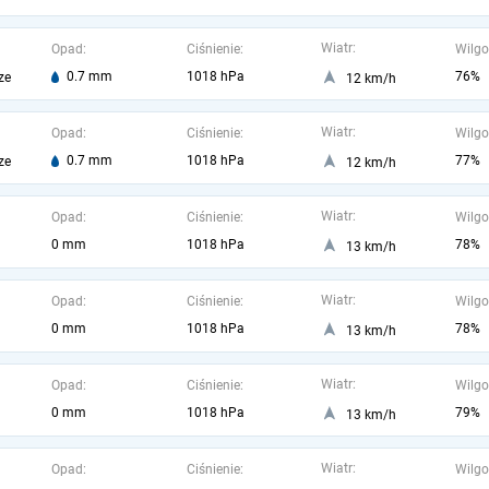
Wiatr:
Opad:
Ciśnienie:
Wilgo
0.7 mm
1018 hPa
76%
ze
12 km/h
Wiatr:
Opad:
Ciśnienie:
Wilgo
0.7 mm
1018 hPa
77%
ze
12 km/h
Wiatr:
Opad:
Ciśnienie:
Wilgo
0 mm
1018 hPa
78%
13 km/h
Wiatr:
Opad:
Ciśnienie:
Wilgo
0 mm
1018 hPa
78%
13 km/h
Wiatr:
Opad:
Ciśnienie:
Wilgo
0 mm
1018 hPa
79%
13 km/h
Wiatr:
Opad:
Ciśnienie:
Wilgo