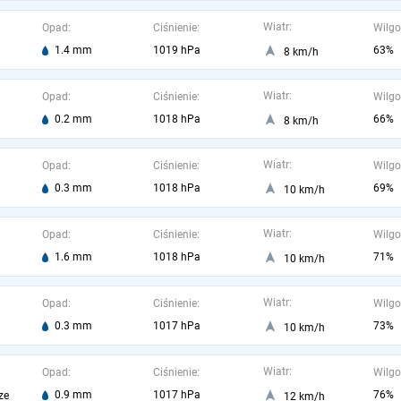
Wiatr:
Opad:
Ciśnienie:
Wilgo
1.4 mm
1019 hPa
63%
8 km/h
Wiatr:
Opad:
Ciśnienie:
Wilgo
0.2 mm
1018 hPa
66%
8 km/h
Wiatr:
Opad:
Ciśnienie:
Wilgo
0.3 mm
1018 hPa
69%
10 km/h
Wiatr:
Opad:
Ciśnienie:
Wilgo
1.6 mm
1018 hPa
71%
10 km/h
Wiatr:
Opad:
Ciśnienie:
Wilgo
0.3 mm
1017 hPa
73%
10 km/h
Wiatr:
Opad:
Ciśnienie:
Wilgo
0.9 mm
1017 hPa
76%
ze
12 km/h