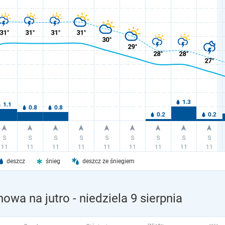
deszcz
śnieg
deszcz ze śniegiem
nowa na jutro
- niedziela 9 sierpnia