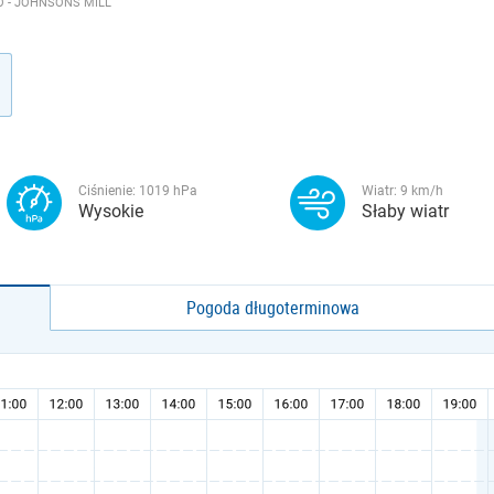
 - JOHNSONS MILL
Ciśnienie:
1019
hPa
Wiatr:
9
km/h
Wysokie
Słaby wiatr
Pogoda długoterminowa