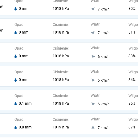
Wiatr:
Opad:
Ciśnienie:
Wilgo
ny
0 mm
1018 hPa
80%
7 km/h
Wiatr:
Opad:
Ciśnienie:
Wilgo
ny
0 mm
1018 hPa
81%
7 km/h
Wiatr:
Opad:
Ciśnienie:
Wilgo
0 mm
1018 hPa
83%
6 km/h
Wiatr:
Opad:
Ciśnienie:
Wilgo
0 mm
1018 hPa
84%
6 km/h
Wiatr:
Opad:
Ciśnienie:
Wilgo
0.1 mm
1018 hPa
85%
6 km/h
Wiatr:
Opad:
Ciśnienie:
Wilgo
0.8 mm
1019 hPa
87%
7 km/h