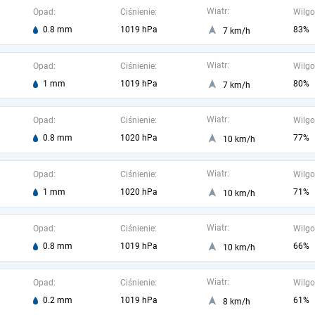
Wiatr:
Opad:
Ciśnienie:
Wilgo
0.8 mm
1019 hPa
83%
7 km/h
Wiatr:
Opad:
Ciśnienie:
Wilgo
1 mm
1019 hPa
80%
7 km/h
Wiatr:
Opad:
Ciśnienie:
Wilgo
0.8 mm
1020 hPa
77%
10 km/h
Wiatr:
Opad:
Ciśnienie:
Wilgo
1 mm
1020 hPa
71%
10 km/h
Wiatr:
Opad:
Ciśnienie:
Wilgo
0.8 mm
1019 hPa
66%
10 km/h
Wiatr:
Opad:
Ciśnienie:
Wilgo
0.2 mm
1019 hPa
61%
8 km/h