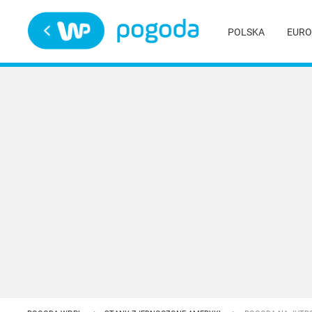
Trwa ładowanie
POLSKA
EURO