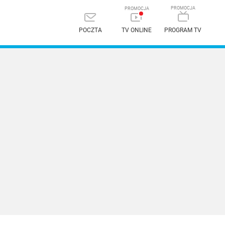
POCZTA
TV ONLINE
PROGRAM TV