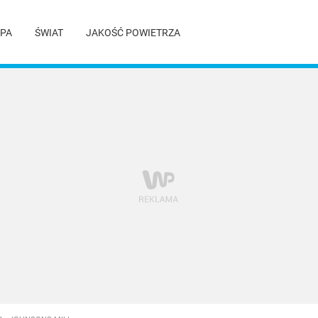
PA
ŚWIAT
JAKOŚĆ POWIETRZA