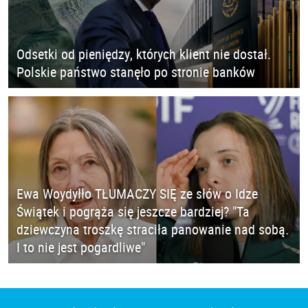
Odsetki od pieniędzy, których klient nie dostał.
Polskie państwo stanęło po stronie banków
Ewa Woydyłło TŁUMACZY SIĘ ze słów o Idze
Świątek i pogrąża się jeszcze bardziej? "Ta
dziewczyna troszkę straciła panowanie nad sobą.
I to nie jest pogardliwe"