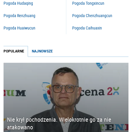
Pogoda Hudaqing
Pogoda Tongxincun
Pogoda Renzhuang
Pogoda Chenzhuangcun
Pogoda Huaiwucun
Pogoda Caihuaxin
POPULARNE
NAJNOWSZE
Nie krył pochodzenia. Wielokrotnie go za nie
atakowano