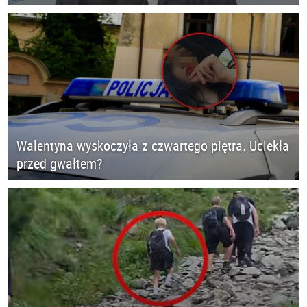
Walentyna wyskoczyła z czwartego piętra. Uciekła
przed gwałtem?