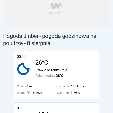
Pogoda Jinbei - pogoda godzinowa na
pojutrze
- 8 sierpnia
00:00
26°C
Prawie bezchmurnie
Odczuwalna
28°C
Opad:
0 mm
Ciśnienie:
1004 hPa
Wiatr:
6 km/h
Wilgotność:
95%
01:00