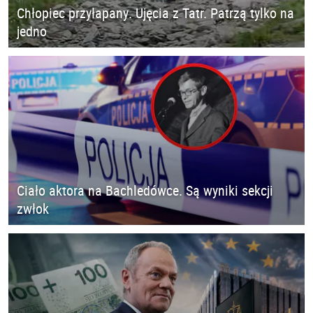
Chłopiec przyłapany. Ujęcia z Tatr. Patrzą tylko na
jedno
Ciało aktora na Bachledówce. Są wyniki sekcji
zwłok