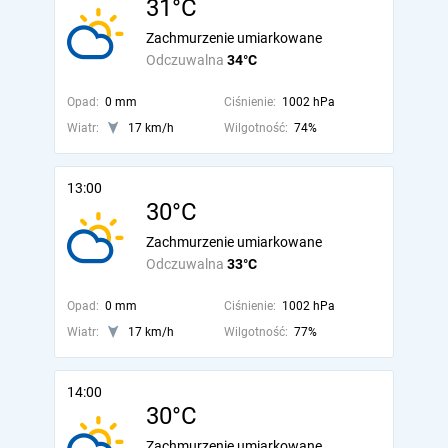
31°C
Zachmurzenie umiarkowane
Odczuwalna
34°C
Opad:
0 mm
Ciśnienie:
1002 hPa
Wiatr:
17 km/h
Wilgotność:
74%
13:00
30°C
Zachmurzenie umiarkowane
Odczuwalna
33°C
Opad:
0 mm
Ciśnienie:
1002 hPa
Wiatr:
17 km/h
Wilgotność:
77%
14:00
30°C
Zachmurzenie umiarkowane