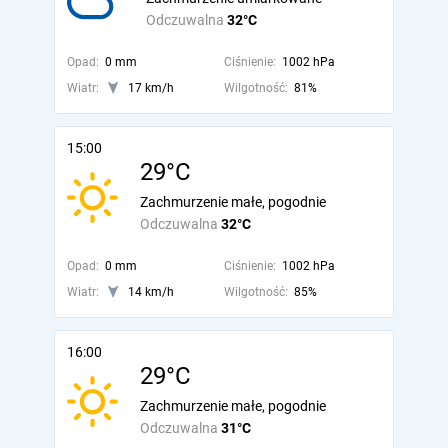
Odczuwalna
32°C
Opad:
0 mm
Ciśnienie:
1002 hPa
Wiatr:
17 km/h
Wilgotność:
81%
15:00
29°C
Zachmurzenie małe, pogodnie
Odczuwalna
32°C
Opad:
0 mm
Ciśnienie:
1002 hPa
Wiatr:
14 km/h
Wilgotność:
85%
16:00
29°C
Zachmurzenie małe, pogodnie
Odczuwalna
31°C