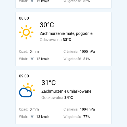
Wiatr:
12 km/h
Wilgotność:
85%
08:00
30°C
Zachmurzenie małe, pogodnie
Odczuwalna
33°C
Opad:
0 mm
Ciśnienie:
1005 hPa
Wiatr:
12 km/h
Wilgotność:
81%
09:00
31°C
Zachmurzenie umiarkowane
Odczuwalna
34°C
Opad:
0 mm
Ciśnienie:
1004 hPa
Wiatr:
13 km/h
Wilgotność:
77%