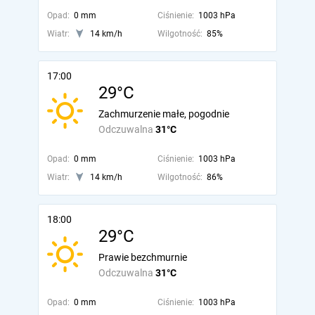
Opad:
0 mm
Ciśnienie:
1003 hPa
Wiatr:
14 km/h
Wilgotność:
85%
17:00
29°C
Zachmurzenie małe, pogodnie
Odczuwalna
31°C
Opad:
0 mm
Ciśnienie:
1003 hPa
Wiatr:
14 km/h
Wilgotność:
86%
18:00
29°C
Prawie bezchmurnie
Odczuwalna
31°C
Opad:
0 mm
Ciśnienie:
1003 hPa