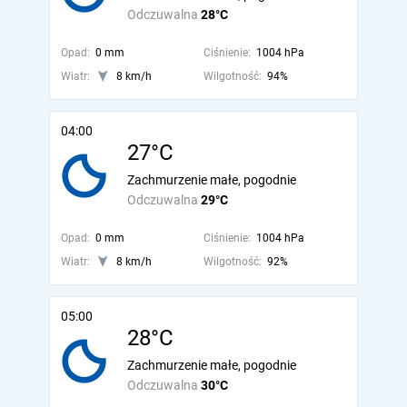
Odczuwalna
28°C
Opad:
0 mm
Ciśnienie:
1004 hPa
Wiatr:
8 km/h
Wilgotność:
94%
04:00
27°C
Zachmurzenie małe, pogodnie
Odczuwalna
29°C
Opad:
0 mm
Ciśnienie:
1004 hPa
Wiatr:
8 km/h
Wilgotność:
92%
05:00
28°C
Zachmurzenie małe, pogodnie
Odczuwalna
30°C