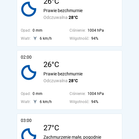
26°C
Prawie bezchmurnie
Odczuwalna
28°C
Opad:
0 mm
Ciśnienie:
1004 hPa
Wiatr:
6 km/h
Wilgotność:
94%
02:00
26°C
Prawie bezchmurnie
Odczuwalna
28°C
Opad:
0 mm
Ciśnienie:
1004 hPa
Wiatr:
6 km/h
Wilgotność:
94%
03:00
27°C
Zachmurzenie małe, pogodnie