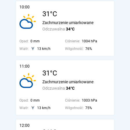
10:00
31°C
Zachmurzenie umiarkowane
Odczuwalna
34°C
Opad:
0 mm
Ciśnienie:
1004 hPa
Wiatr:
13 km/h
Wilgotność:
76%
11:00
31°C
Zachmurzenie umiarkowane
Odczuwalna
34°C
Opad:
0 mm
Ciśnienie:
1003 hPa
Wiatr:
13 km/h
Wilgotność:
75%
12:00