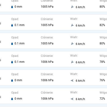
Wiatr:
Opad:
Ciśnienie:
Wilgo
i
0 mm
1005 hPa
80%
6 km/h
Wiatr:
Opad:
Ciśnienie:
Wilgo
i
0.1 mm
1005 hPa
82%
6 km/h
Wiatr:
Opad:
Ciśnienie:
Wilgo
i
0.1 mm
1005 hPa
80%
6 km/h
Wiatr:
Opad:
Ciśnienie:
Wilgo
i
0.1 mm
1006 hPa
78%
6 km/h
Wiatr:
Opad:
Ciśnienie:
Wilgo
i
0 mm
1006 hPa
76%
6 km/h
Wiatr:
Opad:
Ciśnienie:
Wilgo
i
0 mm
1006 hPa
72%
6 km/h