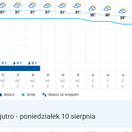
deszcz
śnieg
deszcz ze śniegiem
jutro
- poniedziałek 10 sierpnia