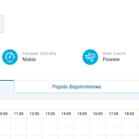
Ciśnienie:
1005
hPa
Wiatr:
5
km/h
Niskie
Powiew
Pogoda długoterminowa