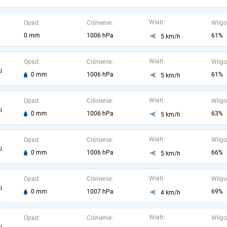
Wiatr:
Opad:
Ciśnienie:
Wilgo
0 mm
1006 hPa
61%
5 km/h
Wiatr:
Opad:
Ciśnienie:
Wilgo
i
0 mm
1006 hPa
61%
5 km/h
Wiatr:
Opad:
Ciśnienie:
Wilgo
i
0 mm
1006 hPa
63%
5 km/h
Wiatr:
Opad:
Ciśnienie:
Wilgo
i
0 mm
1006 hPa
66%
5 km/h
Wiatr:
Opad:
Ciśnienie:
Wilgo
i
0 mm
1007 hPa
69%
4 km/h
Wiatr:
Opad:
Ciśnienie:
Wilgo