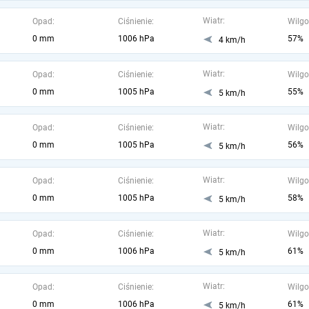
Wiatr:
Opad:
Ciśnienie:
Wilgo
0 mm
1006 hPa
57%
4 km/h
Wiatr:
Opad:
Ciśnienie:
Wilgo
0 mm
1005 hPa
55%
5 km/h
Wiatr:
Opad:
Ciśnienie:
Wilgo
0 mm
1005 hPa
56%
5 km/h
Wiatr:
Opad:
Ciśnienie:
Wilgo
0 mm
1005 hPa
58%
5 km/h
Wiatr:
Opad:
Ciśnienie:
Wilgo
0 mm
1006 hPa
61%
5 km/h
Wiatr:
Opad:
Ciśnienie:
Wilgo
0 mm
1006 hPa
61%
5 km/h