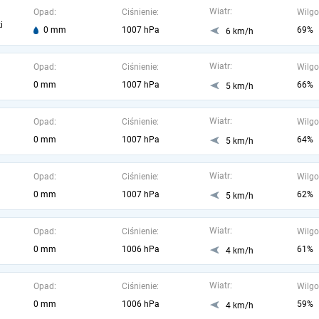
Wiatr:
Opad:
Ciśnienie:
Wilgo
i
0 mm
1007 hPa
69%
6 km/h
Wiatr:
Opad:
Ciśnienie:
Wilgo
0 mm
1007 hPa
66%
5 km/h
Wiatr:
Opad:
Ciśnienie:
Wilgo
0 mm
1007 hPa
64%
5 km/h
Wiatr:
Opad:
Ciśnienie:
Wilgo
0 mm
1007 hPa
62%
5 km/h
Wiatr:
Opad:
Ciśnienie:
Wilgo
0 mm
1006 hPa
61%
4 km/h
Wiatr:
Opad:
Ciśnienie:
Wilgo
0 mm
1006 hPa
59%
4 km/h