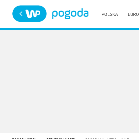
Trwa ładowanie
POLSKA
EURO