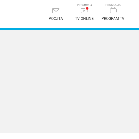
POCZTA
TV ONLINE
PROGRAM TV