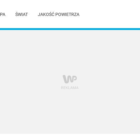
PA
ŚWIAT
JAKOŚĆ POWIETRZA