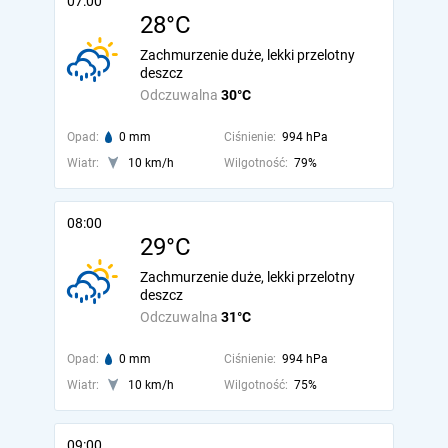
07:00
28°C
Zachmurzenie duże, lekki przelotny
deszcz
Odczuwalna
30°C
Opad:
0 mm
Ciśnienie:
994 hPa
Wiatr:
10 km/h
Wilgotność:
79%
08:00
29°C
Zachmurzenie duże, lekki przelotny
deszcz
Odczuwalna
31°C
Opad:
0 mm
Ciśnienie:
994 hPa
Wiatr:
10 km/h
Wilgotność:
75%
09:00