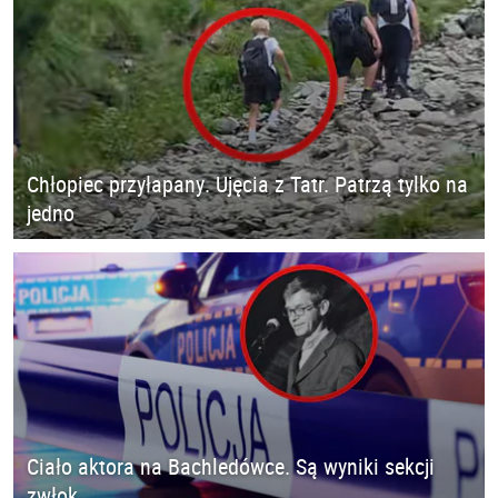
Chłopiec przyłapany. Ujęcia z Tatr. Patrzą tylko na
jedno
Ciało aktora na Bachledówce. Są wyniki sekcji
zwłok