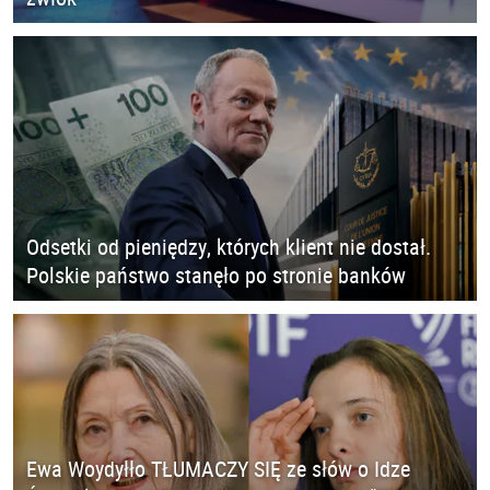
Odsetki od pieniędzy, których klient nie dostał.
Polskie państwo stanęło po stronie banków
Ewa Woydyłło TŁUMACZY SIĘ ze słów o Idze