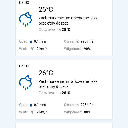
03:00
26°C
Zachmurzenie umiarkowane, lekki
przelotny deszcz
Odczuwalna
28°C
Opad:
0.1 mm
Ciśnienie:
995 hPa
Wiatr:
9 km/h
Wilgotność:
90%
04:00
26°C
Zachmurzenie umiarkowane, lekki
przelotny deszcz
Odczuwalna
28°C
Opad:
0.1 mm
Ciśnienie:
995 hPa
Wiatr:
9 km/h
Wilgotność:
88%