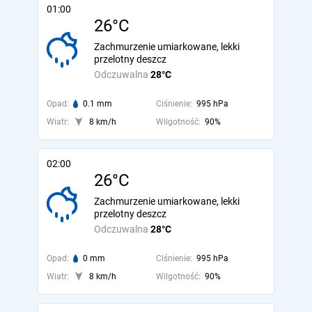
01:00
26°C
Zachmurzenie umiarkowane, lekki
przelotny deszcz
Odczuwalna
28°C
Opad:
0.1 mm
Ciśnienie:
995 hPa
Wiatr:
8 km/h
Wilgotność:
90%
02:00
26°C
Zachmurzenie umiarkowane, lekki
przelotny deszcz
Odczuwalna
28°C
Opad:
0 mm
Ciśnienie:
995 hPa
Wiatr:
8 km/h
Wilgotność:
90%