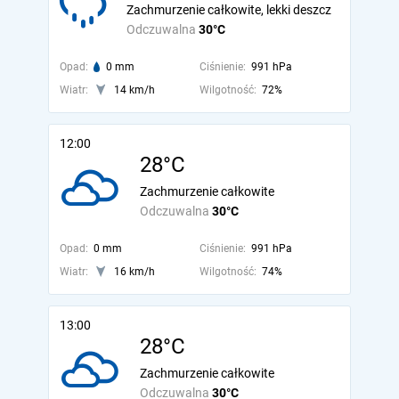
Zachmurzenie całkowite, lekki deszcz
Odczuwalna
30°C
Opad:
0 mm
Ciśnienie:
991 hPa
Wiatr:
14 km/h
Wilgotność:
72%
12:00
28°C
Zachmurzenie całkowite
Odczuwalna
30°C
Opad:
0 mm
Ciśnienie:
991 hPa
Wiatr:
16 km/h
Wilgotność:
74%
13:00
28°C
Zachmurzenie całkowite
Odczuwalna
30°C