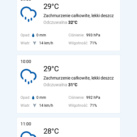
29°C
Zachmurzenie całkowite, lekki deszcz
Odczuwalna
32°C
Opad:
0 mm
Ciśnienie:
993 hPa
Wiatr:
14 km/h
Wilgotność:
71%
10:00
29°C
Zachmurzenie całkowite, lekki deszcz
Odczuwalna
31°C
Opad:
0 mm
Ciśnienie:
992 hPa
Wiatr:
14 km/h
Wilgotność:
71%
11:00
28°C