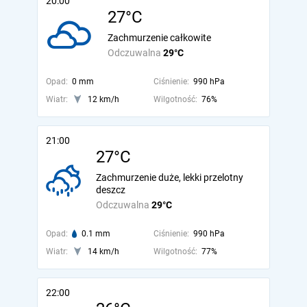
20:00
27°C
Zachmurzenie całkowite
Odczuwalna
29°C
Opad:
0 mm
Ciśnienie:
990 hPa
Wiatr:
12 km/h
Wilgotność:
76%
21:00
27°C
Zachmurzenie duże, lekki przelotny
deszcz
Odczuwalna
29°C
Opad:
0.1 mm
Ciśnienie:
990 hPa
Wiatr:
14 km/h
Wilgotność:
77%
22:00