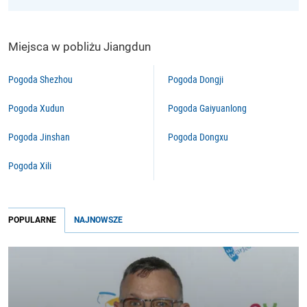
Miejsca w pobliżu Jiangdun
Pogoda Shezhou
Pogoda Dongji
Pogoda Xudun
Pogoda Gaiyuanlong
Pogoda Jinshan
Pogoda Dongxu
Pogoda Xili
POPULARNE
NAJNOWSZE