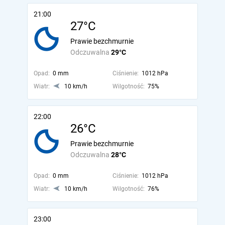
21:00
27°C
Prawie bezchmurnie
Odczuwalna
29°C
Opad:
0 mm
Ciśnienie:
1012 hPa
Wiatr:
10 km/h
Wilgotność:
75%
22:00
26°C
Prawie bezchmurnie
Odczuwalna
28°C
Opad:
0 mm
Ciśnienie:
1012 hPa
Wiatr:
10 km/h
Wilgotność:
76%
23:00