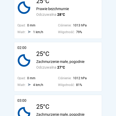
25°C
Prawie bezchmurnie
Odczuwalna
28°C
Opad:
0 mm
Ciśnienie:
1013 hPa
Wiatr:
1 km/h
Wilgotność:
79%
02:00
25°C
Zachmurzenie małe, pogodnie
Odczuwalna
27°C
Opad:
0 mm
Ciśnienie:
1012 hPa
Wiatr:
4 km/h
Wilgotność:
81%
03:00
25°C
Zachmurzenie małe, pogodnie