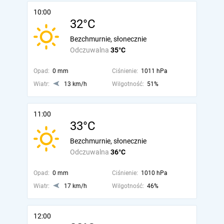
10:00
32°C
Bezchmurnie, słonecznie
Odczuwalna
35°C
Opad:
0 mm
Ciśnienie:
1011 hPa
Wiatr:
13 km/h
Wilgotność:
51%
11:00
33°C
Bezchmurnie, słonecznie
Odczuwalna
36°C
Opad:
0 mm
Ciśnienie:
1010 hPa
Wiatr:
17 km/h
Wilgotność:
46%
12:00