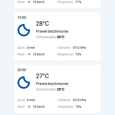
Wiatr:
10 km/h
Wilgotność:
71%
19:00
28°C
Prawie bezchmurnie
Odczuwalna
30°C
Opad:
0 mm
Ciśnienie:
1012 hPa
Wiatr:
10 km/h
Wilgotność:
73%
20:00
27°C
Prawie bezchmurnie
Odczuwalna
29°C
Opad:
0 mm
Ciśnienie:
1013 hPa
Wiatr:
10 km/h
Wilgotność:
75%