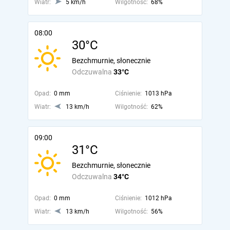
Wiatr:
5 km/h
Wilgotność:
68%
08:00
30°C
Bezchmurnie, słonecznie
Odczuwalna
33°C
Opad:
0 mm
Ciśnienie:
1013 hPa
Wiatr:
13 km/h
Wilgotność:
62%
09:00
31°C
Bezchmurnie, słonecznie
Odczuwalna
34°C
Opad:
0 mm
Ciśnienie:
1012 hPa
Wiatr:
13 km/h
Wilgotność:
56%