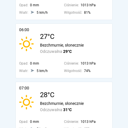
Opad:
0 mm
Ciśnienie:
1013 hPa
Wiatr:
5 km/h
Wilgotność:
81%
06:00
27°C
Bezchmurnie, słonecznie
Odczuwalna
29°C
Opad:
0 mm
Ciśnienie:
1013 hPa
Wiatr:
5 km/h
Wilgotność:
74%
07:00
28°C
Bezchmurnie, słonecznie
Odczuwalna
31°C
Opad:
0 mm
Ciśnienie:
1013 hPa