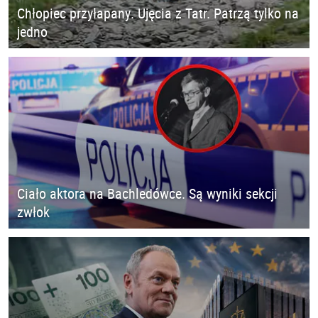
Chłopiec przyłapany. Ujęcia z Tatr. Patrzą tylko na
jedno
Ciało aktora na Bachledówce. Są wyniki sekcji
zwłok