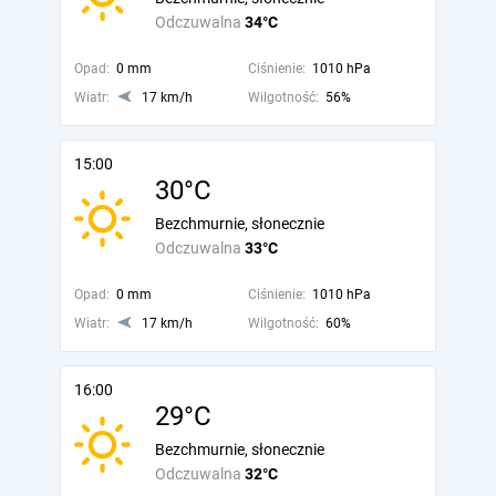
Odczuwalna
34°C
Opad:
0 mm
Ciśnienie:
1010 hPa
Wiatr:
17 km/h
Wilgotność:
56%
15:00
30°C
Bezchmurnie, słonecznie
Odczuwalna
33°C
Opad:
0 mm
Ciśnienie:
1010 hPa
Wiatr:
17 km/h
Wilgotność:
60%
16:00
29°C
Bezchmurnie, słonecznie
Odczuwalna
32°C