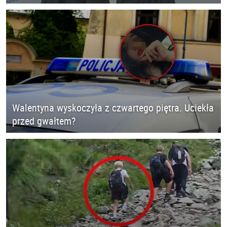
Walentyna wyskoczyła z czwartego piętra. Uciekła
przed gwałtem?