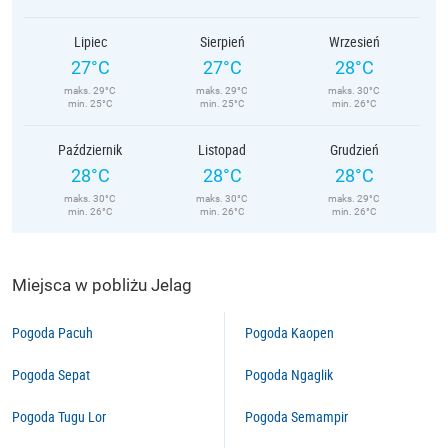
Lipiec
Sierpień
Wrzesień
27°C
27°C
28°C
maks. 29°C
maks. 29°C
maks. 30°C
min. 25°C
min. 25°C
min. 26°C
Październik
Listopad
Grudzień
28°C
28°C
28°C
maks. 30°C
maks. 30°C
maks. 29°C
min. 26°C
min. 26°C
min. 26°C
Miejsca w pobliżu Jelag
Pogoda Pacuh
Pogoda Kaopen
Pogoda Sepat
Pogoda Ngaglik
Pogoda Tugu Lor
Pogoda Semampir