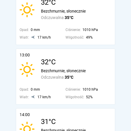
32°C
Bezchmurnie, słonecznie
Odczuwalna
35°C
Opad:
0 mm
Ciśnienie:
1010 hPa
Wiatr:
17 km/h
Wilgotność:
49%
13:00
32°C
Bezchmurnie, słonecznie
Odczuwalna
35°C
Opad:
0 mm
Ciśnienie:
1010 hPa
Wiatr:
17 km/h
Wilgotność:
52%
14:00
31°C
Bezchmurnie, słonecznie