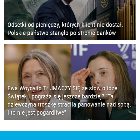
Odsetki od pieniędzy, których klient nie dostał.
Polskie państwo stanęło po stronie banków
Ewa Woydyłło TŁUMACZY SIĘ ze słów o Idze
Świątek i pogrąża się jeszcze bardziej? "Ta
dziewczyna troszkę straciła panowanie nad sobą.
I to nie jest pogardliwe"