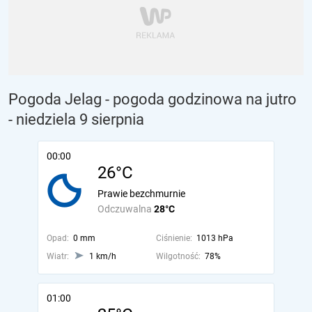
Pogoda Jelag - pogoda godzinowa na jutro
- niedziela 9 sierpnia
00:00
26°C
Prawie bezchmurnie
Odczuwalna
28°C
Opad:
0 mm
Ciśnienie:
1013 hPa
Wiatr:
1 km/h
Wilgotność:
78%
01:00