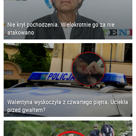
Nie krył pochodzenia. Wielokrotnie go za nie
atakowano
Walentyna wyskoczyła z czwartego piętra. Uciekła
przed gwałtem?