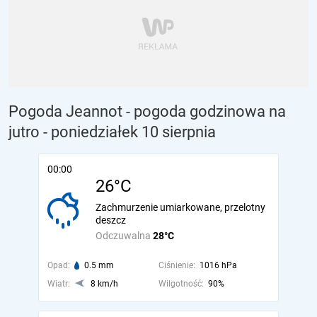
Pogoda Jeannot - pogoda godzinowa na
jutro
- poniedziałek 10 sierpnia
00:00
26°C
Zachmurzenie umiarkowane, przelotny
deszcz
Odczuwalna
28°C
Opad:
0.5 mm
Ciśnienie:
1016 hPa
Wiatr:
8 km/h
Wilgotność:
90%