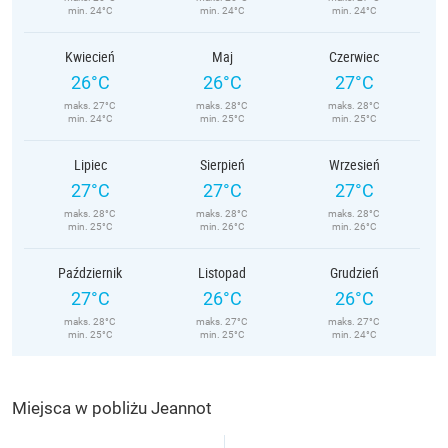
min. 24°C
min. 24°C
min. 24°C
Kwiecień
Maj
Czerwiec
26°C
26°C
27°C
maks. 27°C
maks. 28°C
maks. 28°C
min. 24°C
min. 25°C
min. 25°C
Lipiec
Sierpień
Wrzesień
27°C
27°C
27°C
maks. 28°C
maks. 28°C
maks. 28°C
min. 25°C
min. 26°C
min. 26°C
Październik
Listopad
Grudzień
27°C
26°C
26°C
maks. 28°C
maks. 27°C
maks. 27°C
min. 25°C
min. 25°C
min. 24°C
Miejsca w pobliżu Jeannot