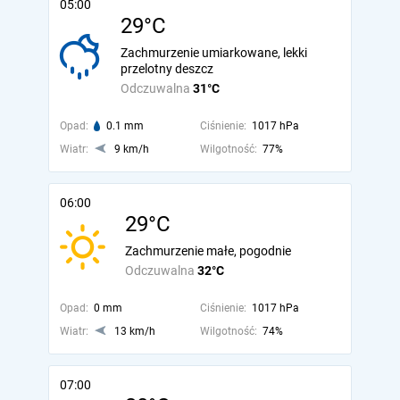
05:00
29°C
Zachmurzenie umiarkowane, lekki
przelotny deszcz
Odczuwalna
31°C
Opad:
0.1 mm
Ciśnienie:
1017 hPa
Wiatr:
9 km/h
Wilgotność:
77%
06:00
29°C
Zachmurzenie małe, pogodnie
Odczuwalna
32°C
Opad:
0 mm
Ciśnienie:
1017 hPa
Wiatr:
13 km/h
Wilgotność:
74%
07:00