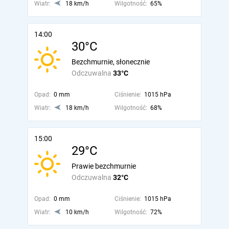
Wiatr:
18 km/h
Wilgotność:
65%
14:00
30°C
Bezchmurnie, słonecznie
Odczuwalna
33°C
Opad:
0 mm
Ciśnienie:
1015 hPa
Wiatr:
18 km/h
Wilgotność:
68%
15:00
29°C
Prawie bezchmurnie
Odczuwalna
32°C
Opad:
0 mm
Ciśnienie:
1015 hPa
Wiatr:
10 km/h
Wilgotność:
72%