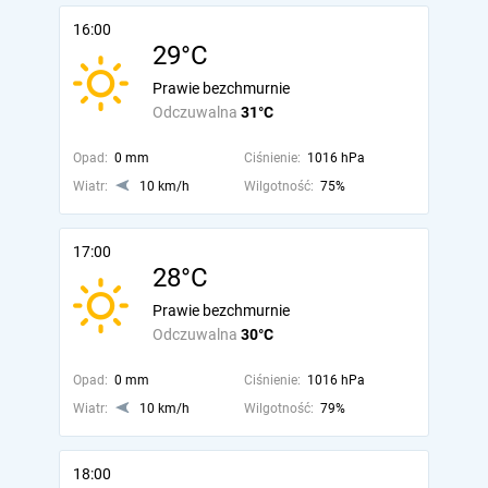
16:00
29°C
Prawie bezchmurnie
Odczuwalna
31°C
Opad:
0 mm
Ciśnienie:
1016 hPa
Wiatr:
10 km/h
Wilgotność:
75%
17:00
28°C
Prawie bezchmurnie
Odczuwalna
30°C
Opad:
0 mm
Ciśnienie:
1016 hPa
Wiatr:
10 km/h
Wilgotność:
79%
18:00