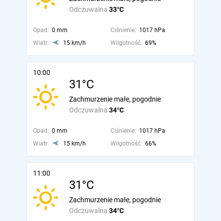
Odczuwalna
33°C
Opad:
0 mm
Ciśnienie:
1017 hPa
Wiatr:
15 km/h
Wilgotność:
69%
10:00
31°C
Zachmurzenie małe, pogodnie
Odczuwalna
34°C
Opad:
0 mm
Ciśnienie:
1017 hPa
Wiatr:
15 km/h
Wilgotność:
66%
11:00
31°C
Zachmurzenie małe, pogodnie
Odczuwalna
34°C