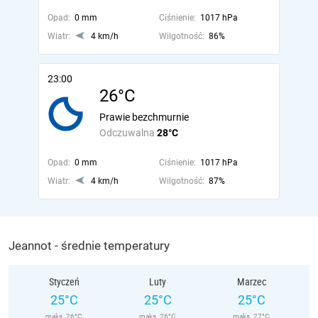
Opad:
0 mm
Ciśnienie:
1017 hPa
Wiatr:
4 km/h
Wilgotność:
86%
23:00
26°C
Prawie bezchmurnie
Odczuwalna
28°C
Opad:
0 mm
Ciśnienie:
1017 hPa
Wiatr:
4 km/h
Wilgotność:
87%
Jeannot - średnie temperatury
Styczeń
Luty
Marzec
25°C
25°C
25°C
maks. 26°C
maks. 26°C
maks. 27°C