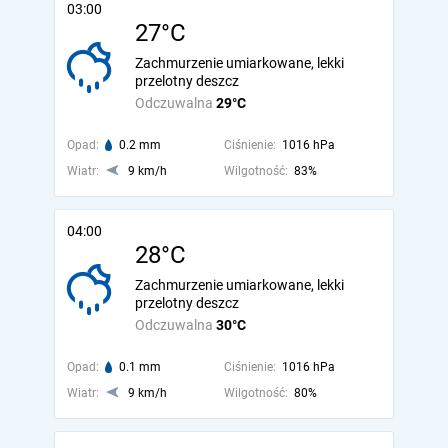
03:00
27°C
Zachmurzenie umiarkowane, lekki
przelotny deszcz
Odczuwalna
29°C
Opad:
0.2 mm
Ciśnienie:
1016 hPa
Wiatr:
9 km/h
Wilgotność:
83%
04:00
28°C
Zachmurzenie umiarkowane, lekki
przelotny deszcz
Odczuwalna
30°C
Opad:
0.1 mm
Ciśnienie:
1016 hPa
Wiatr:
9 km/h
Wilgotność:
80%