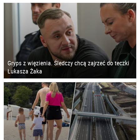
Gryps z więzienia. Śledczy chcą zajrzeć do teczki
Łukasza Żaka