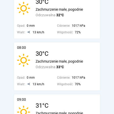
30°C
Zachmurzenie małe, pogodnie
Odczuwalna
32°C
Opad:
0 mm
Ciśnienie:
1017 hPa
Wiatr:
13 km/h
Wilgotność:
72%
08:00
30°C
Zachmurzenie małe, pogodnie
Odczuwalna
33°C
Opad:
0 mm
Ciśnienie:
1017 hPa
Wiatr:
13 km/h
Wilgotność:
70%
09:00
31°C
Zachmurzenie małe, pogodnie