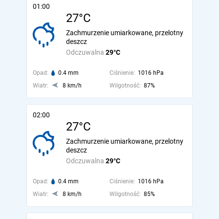
01:00
27°C
Zachmurzenie umiarkowane, przelotny
deszcz
Odczuwalna
29°C
Opad:
0.4 mm
Ciśnienie:
1016 hPa
Wiatr:
8 km/h
Wilgotność:
87%
02:00
27°C
Zachmurzenie umiarkowane, przelotny
deszcz
Odczuwalna
29°C
Opad:
0.4 mm
Ciśnienie:
1016 hPa
Wiatr:
8 km/h
Wilgotność:
85%