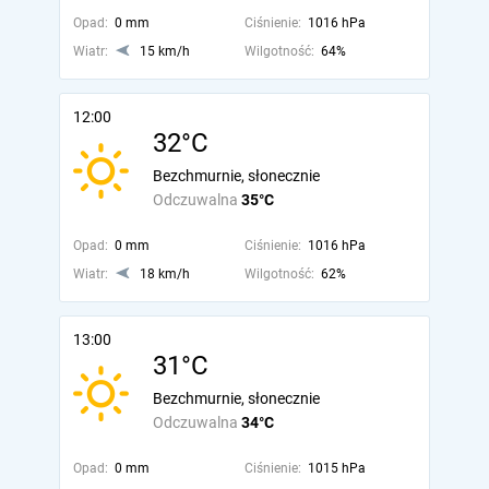
Opad:
0 mm
Ciśnienie:
1016 hPa
Wiatr:
15 km/h
Wilgotność:
64%
12:00
32°C
Bezchmurnie, słonecznie
Odczuwalna
35°C
Opad:
0 mm
Ciśnienie:
1016 hPa
Wiatr:
18 km/h
Wilgotność:
62%
13:00
31°C
Bezchmurnie, słonecznie
Odczuwalna
34°C
Opad:
0 mm
Ciśnienie:
1015 hPa