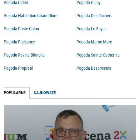
Pogoda Didier
Pogoda Cluny
Pogoda Habitation Champflore
Pogoda Des Rochers
Pogoda Poste Colon
Pogoda Le Foyer
Pogoda Plaisance
Pogoda Morne Mare
Pogoda Ravine Blanche
Pogoda Sainte-Catherine
Pogoda Propreté
Pogoda Desbrosses
POPULARNE
NAJNOWSZE