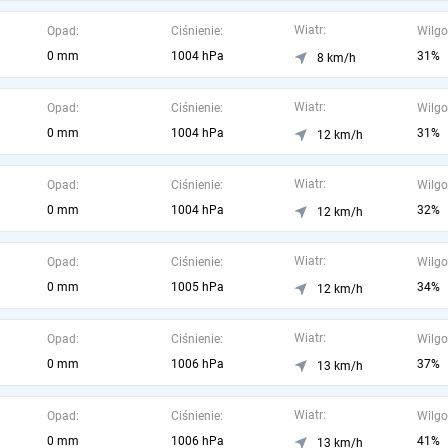
Wiatr:
Opad:
Ciśnienie:
Wilgo
0 mm
1004 hPa
31%
8 km/h
Wiatr:
Opad:
Ciśnienie:
Wilgo
0 mm
1004 hPa
31%
12 km/h
Wiatr:
Opad:
Ciśnienie:
Wilgo
0 mm
1004 hPa
32%
12 km/h
Wiatr:
Opad:
Ciśnienie:
Wilgo
0 mm
1005 hPa
34%
12 km/h
Wiatr:
Opad:
Ciśnienie:
Wilgo
0 mm
1006 hPa
37%
13 km/h
Wiatr:
Opad:
Ciśnienie:
Wilgo
0 mm
1006 hPa
41%
13 km/h