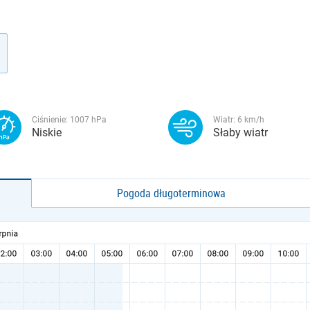
Ciśnienie:
1007
hPa
Wiatr:
6
km/h
Niskie
Słaby wiatr
Pogoda długoterminowa