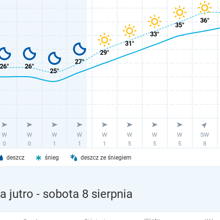
deszcz
śnieg
deszcz ze śniegiem
 jutro
- sobota 8 sierpnia