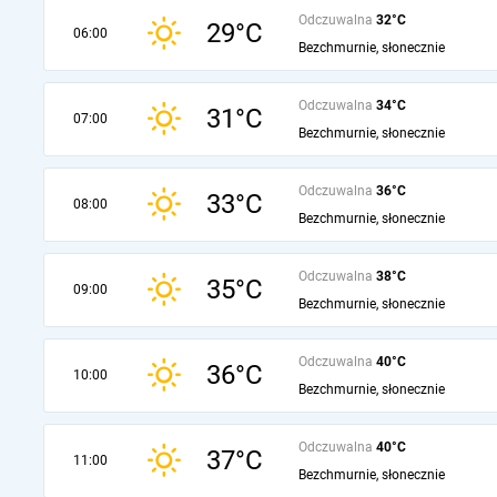
Odczuwalna
32°C
29°C
06:00
Bezchmurnie, słonecznie
Odczuwalna
34°C
31°C
07:00
Bezchmurnie, słonecznie
Odczuwalna
36°C
33°C
08:00
Bezchmurnie, słonecznie
Odczuwalna
38°C
35°C
09:00
Bezchmurnie, słonecznie
Odczuwalna
40°C
36°C
10:00
Bezchmurnie, słonecznie
Odczuwalna
40°C
37°C
11:00
Bezchmurnie, słonecznie