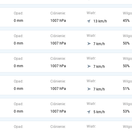
Wiatr:
Opad:
Ciśnienie:
Wilgo
0 mm
1007 hPa
45%
13 km/h
Wiatr:
Opad:
Ciśnienie:
Wilgo
0 mm
1007 hPa
50%
7 km/h
Wiatr:
Opad:
Ciśnienie:
Wilgo
0 mm
1007 hPa
50%
7 km/h
Wiatr:
Opad:
Ciśnienie:
Wilgo
0 mm
1007 hPa
51%
7 km/h
Wiatr:
Opad:
Ciśnienie:
Wilgo
0 mm
1007 hPa
53%
5 km/h
Wiatr:
Opad:
Ciśnienie:
Wilgo