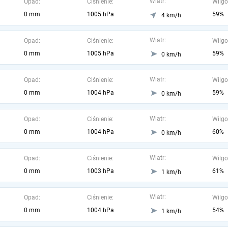
Wiatr:
Opad:
Ciśnienie:
Wilgo
0 mm
1005 hPa
59%
4 km/h
Wiatr:
Opad:
Ciśnienie:
Wilgo
0 mm
1005 hPa
59%
0 km/h
Wiatr:
Opad:
Ciśnienie:
Wilgo
0 mm
1004 hPa
59%
0 km/h
Wiatr:
Opad:
Ciśnienie:
Wilgo
0 mm
1004 hPa
60%
0 km/h
Wiatr:
Opad:
Ciśnienie:
Wilgo
0 mm
1003 hPa
61%
1 km/h
Wiatr:
Opad:
Ciśnienie:
Wilgo
0 mm
1004 hPa
54%
1 km/h