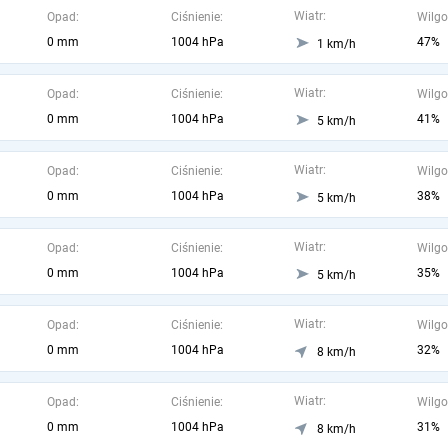
Wiatr:
Opad:
Ciśnienie:
Wilgo
0 mm
1004 hPa
47%
1 km/h
Wiatr:
Opad:
Ciśnienie:
Wilgo
0 mm
1004 hPa
41%
5 km/h
Wiatr:
Opad:
Ciśnienie:
Wilgo
0 mm
1004 hPa
38%
5 km/h
Wiatr:
Opad:
Ciśnienie:
Wilgo
0 mm
1004 hPa
35%
5 km/h
Wiatr:
Opad:
Ciśnienie:
Wilgo
0 mm
1004 hPa
32%
8 km/h
Wiatr:
Opad:
Ciśnienie:
Wilgo
0 mm
1004 hPa
31%
8 km/h