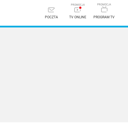
POCZTA
TV ONLINE
PROGRAM TV