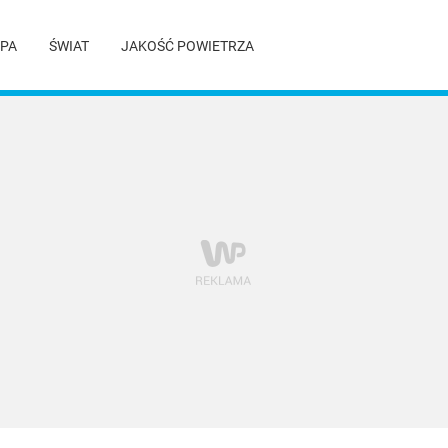
PA
ŚWIAT
JAKOŚĆ POWIETRZA