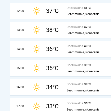
Odczuwalna
41°C
37°C
12:00
Bezchmurnie, słonecznie
Odczuwalna
42°C
38°C
13:00
Bezchmurnie, słonecznie
Odczuwalna
40°C
36°C
14:00
Bezchmurnie, słonecznie
Odczuwalna
39°C
35°C
15:00
Bezchmurnie, słonecznie
Odczuwalna
38°C
34°C
16:00
Bezchmurnie, słonecznie
Odczuwalna
36°C
33°C
17:00
Bezchmurnie, słonecznie