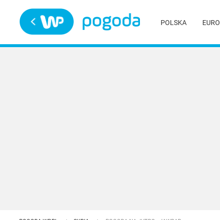
Trwa ładowanie
POLSKA
EURO