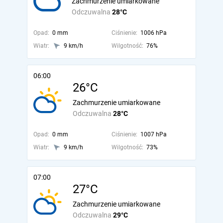
Zachmurzenie umiarkowane
Odczuwalna
28°C
Opad:
0 mm
Ciśnienie:
1006 hPa
Wiatr:
9 km/h
Wilgotność:
76%
06:00
26°C
Zachmurzenie umiarkowane
Odczuwalna
28°C
Opad:
0 mm
Ciśnienie:
1007 hPa
Wiatr:
9 km/h
Wilgotność:
73%
07:00
27°C
Zachmurzenie umiarkowane
Odczuwalna
29°C