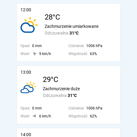
12:00
28°C
Zachmurzenie umiarkowane
Odczuwalna
31°C
Opad:
0 mm
Ciśnienie:
1006 hPa
Wiatr:
9 km/h
Wilgotność:
63%
13:00
29°C
Zachmurzenie duże
Odczuwalna
31°C
Opad:
0 mm
Ciśnienie:
1006 hPa
Wiatr:
6 km/h
Wilgotność:
62%
14:00