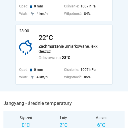
Opad:
0 mm
Ciśnienie:
1007 hPa
Wiatr:
4 km/h
Wilgotność:
84%
23:00
22°C
Zachmurzenie umiarkowane, lekki
deszcz
Odczuwalna
23°C
Opad:
0 mm
Ciśnienie:
1007 hPa
Wiatr:
4 km/h
Wilgotność:
85%
Jangyang - średnie temperatury
Styczeń
Luty
Marzec
0°C
2°C
6°C