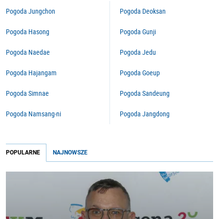
Pogoda Jungchon
Pogoda Deoksan
Pogoda Hasong
Pogoda Gunji
Pogoda Naedae
Pogoda Jedu
Pogoda Hajangam
Pogoda Goeup
Pogoda Simnae
Pogoda Sandeung
Pogoda Namsang-ni
Pogoda Jangdong
POPULARNE
NAJNOWSZE