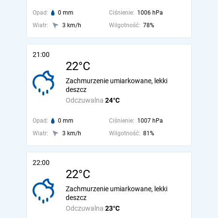
Opad:
0 mm
Ciśnienie:
1006 hPa
Wiatr:
3 km/h
Wilgotność:
78%
21:00
22°C
Zachmurzenie umiarkowane, lekki
deszcz
Odczuwalna
24°C
Opad:
0 mm
Ciśnienie:
1007 hPa
Wiatr:
3 km/h
Wilgotność:
81%
22:00
22°C
Zachmurzenie umiarkowane, lekki
deszcz
Odczuwalna
23°C