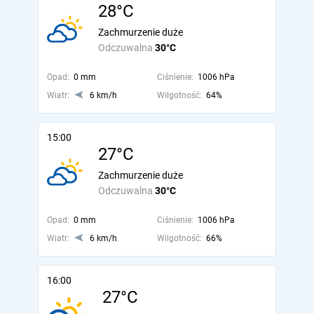
28°C
Zachmurzenie duże
Odczuwalna
30°C
Opad:
0 mm
Ciśnienie:
1006 hPa
Wiatr:
6 km/h
Wilgotność:
64%
15:00
27°C
Zachmurzenie duże
Odczuwalna
30°C
Opad:
0 mm
Ciśnienie:
1006 hPa
Wiatr:
6 km/h
Wilgotność:
66%
16:00
27°C