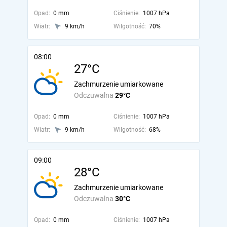
Opad:
0 mm
Ciśnienie:
1007 hPa
Wiatr:
9 km/h
Wilgotność:
70%
08:00
27°C
Zachmurzenie umiarkowane
Odczuwalna
29°C
Opad:
0 mm
Ciśnienie:
1007 hPa
Wiatr:
9 km/h
Wilgotność:
68%
09:00
28°C
Zachmurzenie umiarkowane
Odczuwalna
30°C
Opad:
0 mm
Ciśnienie:
1007 hPa