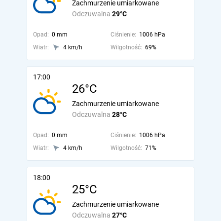
Zachmurzenie umiarkowane
Odczuwalna
29°C
Opad:
0 mm
Ciśnienie:
1006 hPa
Wiatr:
4 km/h
Wilgotność:
69%
17:00
26°C
Zachmurzenie umiarkowane
Odczuwalna
28°C
Opad:
0 mm
Ciśnienie:
1006 hPa
Wiatr:
4 km/h
Wilgotność:
71%
18:00
25°C
Zachmurzenie umiarkowane
Odczuwalna
27°C