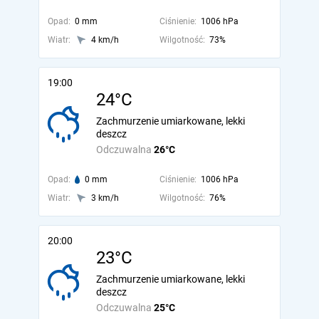
Opad:
0 mm
Ciśnienie:
1006 hPa
Wiatr:
4 km/h
Wilgotność:
73%
19:00
24°C
Zachmurzenie umiarkowane, lekki
deszcz
Odczuwalna
26°C
Opad:
0 mm
Ciśnienie:
1006 hPa
Wiatr:
3 km/h
Wilgotność:
76%
20:00
23°C
Zachmurzenie umiarkowane, lekki
deszcz
Odczuwalna
25°C