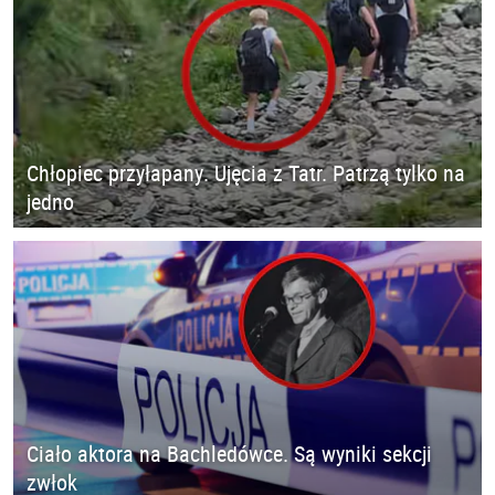
Chłopiec przyłapany. Ujęcia z Tatr. Patrzą tylko na
jedno
Ciało aktora na Bachledówce. Są wyniki sekcji
zwłok