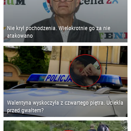
Nie krył pochodzenia. Wielokrotnie go za nie
atakowano
Walentyna wyskoczyła z czwartego piętra. Uciekła
przed gwałtem?