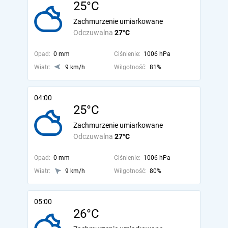
25°C
Zachmurzenie umiarkowane
Odczuwalna
27°C
Opad:
0 mm
Ciśnienie:
1006 hPa
Wiatr:
9 km/h
Wilgotność:
81%
04:00
25°C
Zachmurzenie umiarkowane
Odczuwalna
27°C
Opad:
0 mm
Ciśnienie:
1006 hPa
Wiatr:
9 km/h
Wilgotność:
80%
05:00
26°C