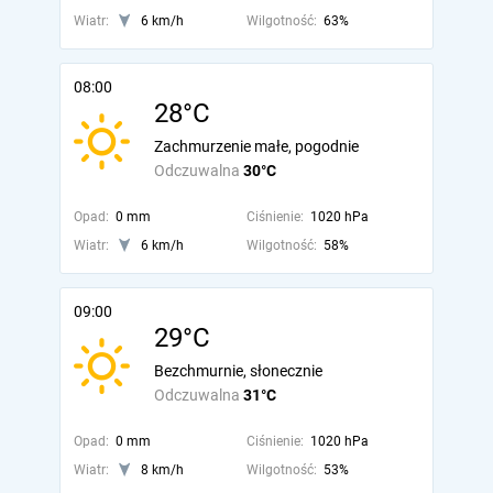
Wiatr:
6 km/h
Wilgotność:
63%
08:00
28°C
Zachmurzenie małe, pogodnie
Odczuwalna
30°C
Opad:
0 mm
Ciśnienie:
1020 hPa
Wiatr:
6 km/h
Wilgotność:
58%
09:00
29°C
Bezchmurnie, słonecznie
Odczuwalna
31°C
Opad:
0 mm
Ciśnienie:
1020 hPa
Wiatr:
8 km/h
Wilgotność:
53%