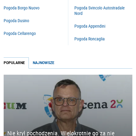
Pogoda Borgo Nuovo
Pogoda Svincolo Autostradale
Nord
Pogoda Dusino
Pogoda Appendini
Pogoda Cellarengo
Pogoda Roncaglia
POPULARNE
NAJNOWSZE
Nie krył pochodzenia. Wielokrotnie go za nie