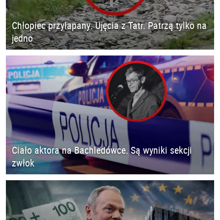
Chłopiec przyłapany. Ujęcia z Tatr. Patrzą tylko na
jedno
Ciało aktora na Bachledówce. Są wyniki sekcji
zwłok