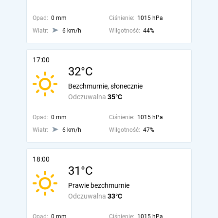
Opad:
0 mm
Ciśnienie:
1015 hPa
Wiatr:
6 km/h
Wilgotność:
44%
17:00
32°C
Bezchmurnie, słonecznie
Odczuwalna
35°C
Opad:
0 mm
Ciśnienie:
1015 hPa
Wiatr:
6 km/h
Wilgotność:
47%
18:00
31°C
Prawie bezchmurnie
Odczuwalna
33°C
Opad:
0 mm
Ciśnienie:
1015 hPa