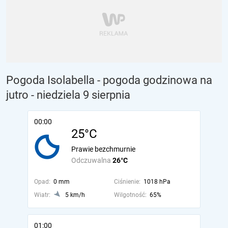
Pogoda Isolabella - pogoda godzinowa na
jutro
- niedziela 9 sierpnia
00:00
25°C
Prawie bezchmurnie
Odczuwalna
26°C
Opad:
0 mm
Ciśnienie:
1018 hPa
Wiatr:
5 km/h
Wilgotność:
65%
01:00