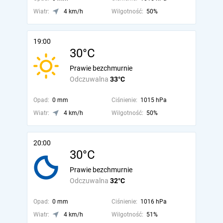
Wiatr:
4 km/h
Wilgotność:
50%
19:00
30°C
Prawie bezchmurnie
Odczuwalna
33°C
Opad:
0 mm
Ciśnienie:
1015 hPa
Wiatr:
4 km/h
Wilgotność:
50%
20:00
30°C
Prawie bezchmurnie
Odczuwalna
32°C
Opad:
0 mm
Ciśnienie:
1016 hPa
Wiatr:
4 km/h
Wilgotność:
51%