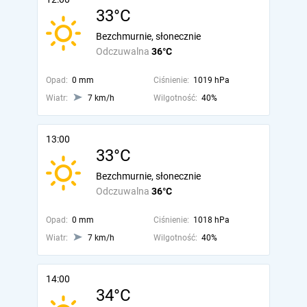
33°C
Bezchmurnie, słonecznie
Odczuwalna
36°C
Opad:
0 mm
Ciśnienie:
1019 hPa
Wiatr:
7 km/h
Wilgotność:
40%
13:00
33°C
Bezchmurnie, słonecznie
Odczuwalna
36°C
Opad:
0 mm
Ciśnienie:
1018 hPa
Wiatr:
7 km/h
Wilgotność:
40%
14:00
34°C