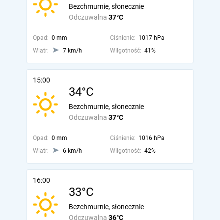
Bezchmurnie, słonecznie
Odczuwalna
37°C
Opad:
0 mm
Ciśnienie:
1017 hPa
Wiatr:
7 km/h
Wilgotność:
41%
15:00
34°C
Bezchmurnie, słonecznie
Odczuwalna
37°C
Opad:
0 mm
Ciśnienie:
1016 hPa
Wiatr:
6 km/h
Wilgotność:
42%
16:00
33°C
Bezchmurnie, słonecznie
Odczuwalna
36°C