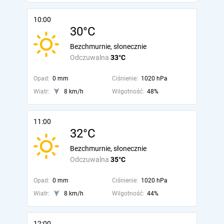
10:00
30°C
Bezchmurnie, słonecznie
Odczuwalna
33°C
Opad:
0 mm
Ciśnienie:
1020 hPa
Wiatr:
8 km/h
Wilgotność:
48%
11:00
32°C
Bezchmurnie, słonecznie
Odczuwalna
35°C
Opad:
0 mm
Ciśnienie:
1020 hPa
Wiatr:
8 km/h
Wilgotność:
44%
12:00