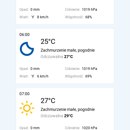
Opad:
0 mm
Ciśnienie:
1019 hPa
Wiatr:
8 km/h
Wilgotność:
68%
06:00
25°C
Zachmurzenie małe, pogodnie
Odczuwalna
27°C
Opad:
0 mm
Ciśnienie:
1019 hPa
Wiatr:
6 km/h
Wilgotność:
69%
07:00
27°C
Zachmurzenie małe, pogodnie
Odczuwalna
29°C
Opad:
0 mm
Ciśnienie:
1020 hPa